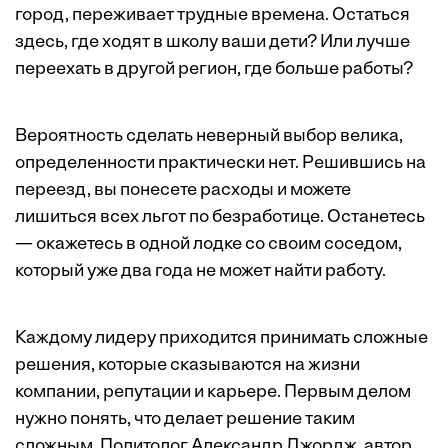
город, переживает трудные времена. Остаться
здесь, где ходят в школу ваши дети? Или лучше
переехать в другой регион, где больше работы?
Вероятность сделать неверный выбор велика,
определенности практически нет. Решившись на
переезд, вы понесете расходы и можете
лишиться всех льгот по безработице. Останетесь
— окажетесь в одной лодке со своим соседом,
который уже два года не может найти работу.
Каждому лидеру приходится принимать сложные
решения, которые сказываются на жизни
компании, репутации и карьере. Первым делом
нужно понять, что делает решение таким
сложным. Политолог Александр Джордж, автор