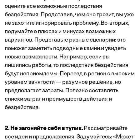
оцените все возможные последствия
бездействия. Представив, чем оно грозит, вы уже
не захотите игнорировать проблему. Во-вторых,
подумайте о плюсах и минусах возможных
вариантов. Представьте разные сценарии: это
поможет заметить подводные камни и увидеть
новые возможности. Например, если вы
лишились работы, то последствия бездействия
будут неприемлемы. Переезд в регион с высоким
уровнем занятости — разумное решение, но
предполагает затраты. Полезно составлять
списки затрат и преимуществ действия и
бездействия.
2. Не загоняйте себя в тупик.
Рассматривайте
все идеи и предположения. Задумайтесь: «Может