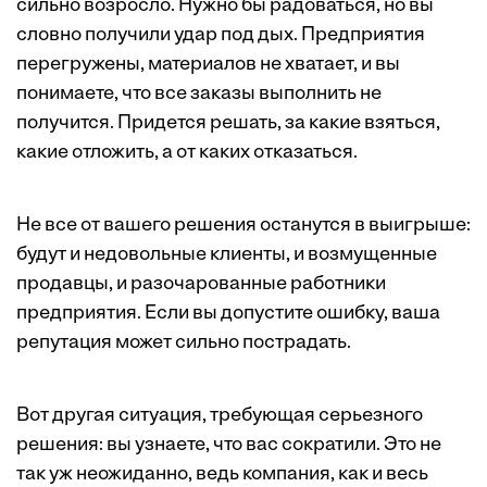
сильно возросло. Нужно бы радоваться, но вы
словно получили удар под дых. Предприятия
перегружены, материалов не хватает, и вы
понимаете, что все заказы выполнить не
получится. Придется решать, за какие взяться,
какие отложить, а от каких отказаться.
Не все от вашего решения останутся в выигрыше:
будут и недовольные клиенты, и возмущенные
продавцы, и разочарованные работники
предприятия. Если вы допустите ошибку, ваша
репутация может сильно пострадать.
Вот другая ситуация, требующая серьезного
решения: вы узнаете, что вас сократили. Это не
так уж неожиданно, ведь компания, как и весь