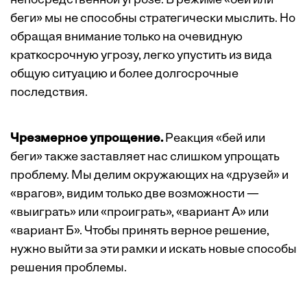
непосредственной угрозе. В режиме «бей или
беги» мы не способны стратегически мыслить. Но
обращая внимание только на очевидную
краткосрочную угрозу, легко упустить из вида
общую ситуацию и более долгосрочные
последствия.
Чрезмерное упрощение.
Реакция «бей или
беги» также заставляет нас слишком упрощать
проблему. Мы делим окружающих на «друзей» и
«врагов», видим только две возможности —
«выиграть» или «проиграть», «вариант А» или
«вариант Б». Чтобы принять верное решение,
нужно выйти за эти рамки и искать новые способы
решения проблемы.