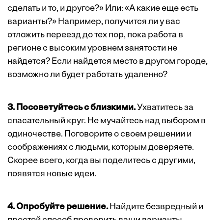
сделать и то, и другое?» Или: «А какие еще есть
варианты?» Например, получится ли у вас
отложить переезд до тех пор, пока работа в
регионе с высоким уровнем занятости не
найдется? Если найдется место в другом городе,
возможно ли будет работать удаленно?
3. Посоветуйтесь с близкими.
Ухватитесь за
спасательный круг. Не мучайтесь над выбором в
одиночестве. Поговорите о своем решении и
соображениях с людьми, которым доверяете.
Скорее всего, когда вы поделитесь с другими,
появятся новые идеи.
4. Опробуйте решение.
Найдите безвредный и