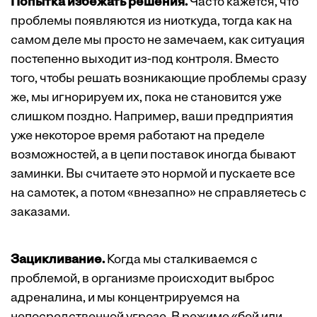
Попытка избежать решения.
Часто кажется, что
проблемы появляются из ниоткуда, тогда как на
самом деле мы просто не замечаем, как ситуация
постепенно выходит из-под контроля. Вместо
того, чтобы решать возникающие проблемы сразу
же, мы игнорируем их, пока не становится уже
слишком поздно. Например, ваши предприятия
уже некоторое время работают на пределе
возможностей, а в цепи поставок иногда бывают
заминки. Вы считаете это нормой и пускаете все
на самотек, а потом «внезапно» не справляетесь с
заказами.
Зацикливание.
Когда мы сталкиваемся с
проблемой, в организме происходит выброс
адреналина, и мы концентрируемся на