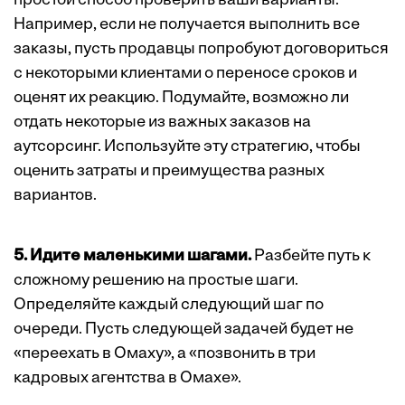
простой способ проверить ваши варианты.
Например, если не получается выполнить все
заказы, пусть продавцы попробуют договориться
с некоторыми клиентами о переносе сроков и
оценят их реакцию. Подумайте, возможно ли
отдать некоторые из важных заказов на
аутсорсинг. Используйте эту стратегию, чтобы
оценить затраты и преимущества разных
вариантов.
5. Идите маленькими шагами.
Разбейте путь к
сложному решению на простые шаги.
Определяйте каждый следующий шаг по
очереди. Пусть следующей задачей будет не
«переехать в Омаху», а «позвонить в три
кадровых агентства в Омахе».