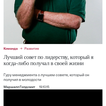
Команда
Развитие
Лучший совет по лидерству, который я
когда-либо получал в своей жизни
Гуру менеджмента о лучшем совете, который он
получил в молодости
Маршалл Голдсмит
19.10.15