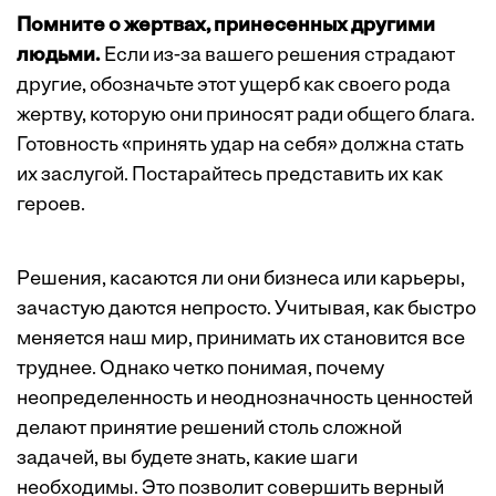
Помните о жертвах, принесенных другими
людьми.
Если из-за вашего решения страдают
другие, обозначьте этот ущерб как своего рода
жертву, которую они приносят ради общего блага.
Готовность «принять удар на себя» должна стать
их заслугой. Постарайтесь представить их как
героев.
Решения, касаются ли они бизнеса или карьеры,
зачастую даются непросто. Учитывая, как быстро
меняется наш мир, принимать их становится все
труднее. Однако четко понимая, почему
неопределенность и неоднозначность ценностей
делают принятие решений столь сложной
задачей, вы будете знать, какие шаги
необходимы. Это позволит совершить верный