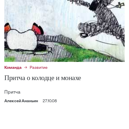
Команда
Развитие
Притча о колодце и монахе
Притча
Алексей Ананьин
27.10.08