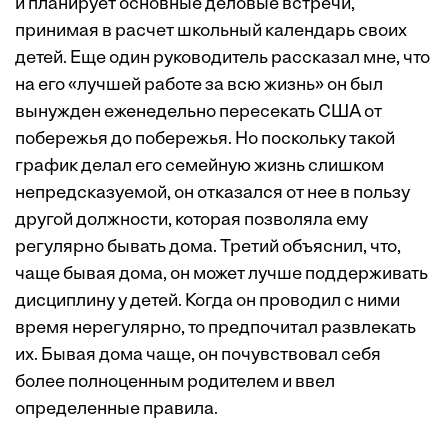
и планирует основные деловые встречи,
принимая в расчет школьный календарь своих
детей. Еще один руководитель рассказал мне, что
на его «лучшей работе за всю жизнь» он был
вынужден еженедельно пересекать США от
побережья до побережья. Но поскольку такой
график делал его семейную жизнь слишком
непредсказуемой, он отказался от нее в пользу
другой должности, которая позволяла ему
регулярно бывать дома. Третий объяснил, что,
чаще бывая дома, он может лучше поддерживать
дисциплину у детей. Когда он проводил с ними
время нерегулярно, то предпочитал развлекать
их. Бывая дома чаще, он почувствовал себя
более полноценным родителем и ввел
определенные правила.