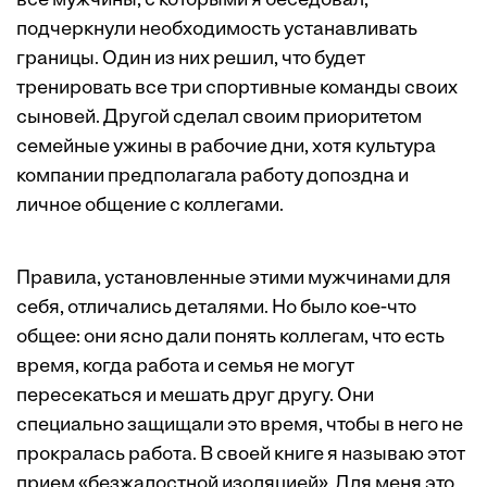
все мужчины, с которыми я беседовал,
подчеркнули необходимость устанавливать
границы. Один из них решил, что будет
тренировать все три спортивные команды своих
сыновей. Другой сделал своим приоритетом
семейные ужины в рабочие дни, хотя культура
компании предполагала работу допоздна и
личное общение с коллегами.
Правила, установленные этими мужчинами для
себя, отличались деталями. Но было кое-что
общее: они ясно дали понять коллегам, что есть
время, когда работа и семья не могут
пересекаться и мешать друг другу. Они
специально защищали это время, чтобы в него не
прокралась работа. В своей книге я называю этот
прием «безжалостной изоляцией». Для меня это