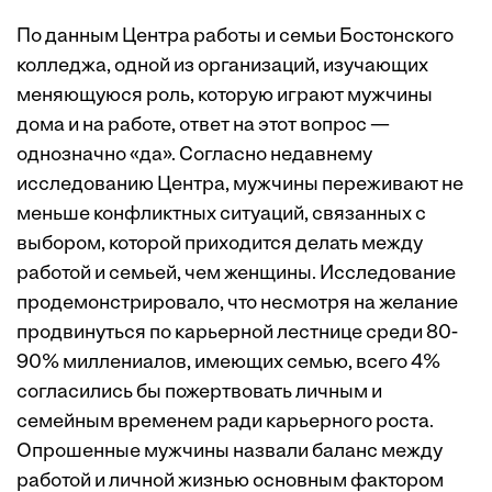
По данным Центра работы и семьи
Бостонского
колледжа
, одной из организаций, изучающих
меняющуюся роль, которую играют мужчины
дома и на работе, ответ на этот вопрос —
однозначно «да». Согласно недавнему
исследованию
Центра, мужчины переживают не
меньше конфликтных ситуаций, связанных с
выбором, которой приходится делать между
работой и семьей, чем женщины. Исследование
продемонстрировало
, что несмотря на желание
продвинуться по карьерной лестнице среди 80-
90% миллениалов, имеющих семью, всего 4%
согласились бы пожертвовать личным и
семейным временем ради карьерного роста.
Опрошенные мужчины назвали баланс между
работой и личной жизнью основным фактором