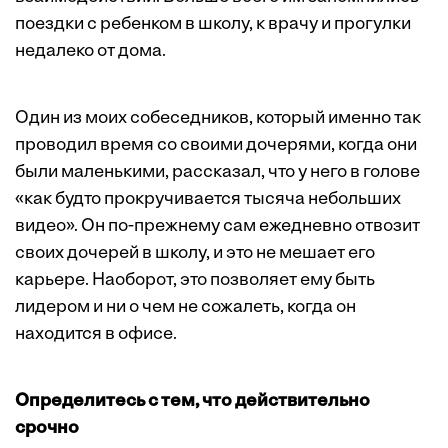
поездки с ребенком в школу, к врачу и прогулки
недалеко от дома.
Один из моих собеседников, который именно так
проводил время со своими дочерями, когда они
были маленькими, рассказал, что у него в голове
«как будто прокручивается тысяча небольших
видео». Он по-прежнему сам ежедневно отвозит
своих дочерей в школу, и это не мешает его
карьере. Наоборот, это позволяет ему быть
лидером и ни о чем не сожалеть, когда он
находится в офисе.
Определитесь с тем, что действительно
срочно