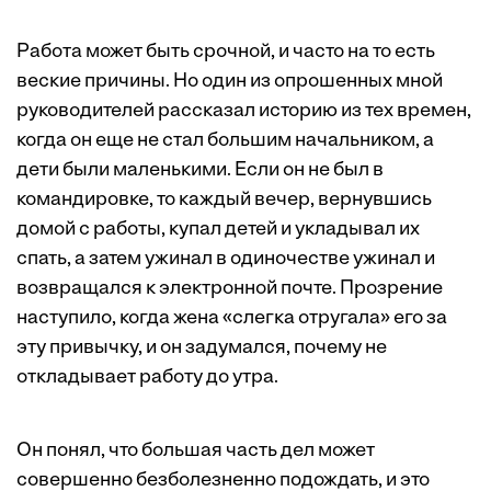
Работа может быть срочной, и часто на то есть
веские причины. Но один из опрошенных мной
руководителей рассказал историю из тех времен,
когда он еще не стал большим начальником, а
дети были маленькими. Если он не был в
командировке, то каждый вечер, вернувшись
домой с работы, купал детей и укладывал их
спать, а затем ужинал в одиночестве ужинал и
возвращался к электронной почте. Прозрение
наступило, когда жена «слегка отругала» его за
эту привычку, и он задумался, почему не
откладывает работу до утра.
Он понял, что большая часть дел может
совершенно безболезненно подождать, и это