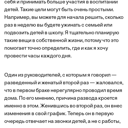
себя и принимать больше участия в воспитании
детей. Такие цели могут быть очень простыми.
Например, вы можете для начала решить, сколько
раз в неделю вы будете ужинать с семьей или
подвозить детей в школу. Я тщательно планирую
такие вещи в собственной жизни, потому что это
помогает точно определить, где и как я хочу
провести часы каждого дня.
Один из руководителей, с которым я говорил —
разведенный и женатый второй раз — жаловался,
что в первом браке нерегулярно проводил время
дома. По его мнению, причина развода кроется
именно в этом. Женившись во второй раз, он внес
изменения в свой график. Теперь он в первую
очередь отвечает на звонки детей, а не с работы,