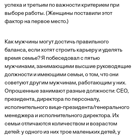
успеха и третьим по важности критерием при
выборе работы. (Женщины поставили этот
фактор на первое место.)
Как мужчины могут достичь правильного
баланса, если хотят строить карьеру и уделять
время семье? Я побеседовал с пятью
мужчинами, занимающими высшие руководящие
должности и имеющими семьи, о том, что они
советуют другим мужчинам, работающим у них.
Опрошенные занимают разные должности: CEO,
президента, директора по персоналу,
исполнительного вице-президента/генерального
менеджера и исполнительного директора. Их
семьи отличаются количеством и возрастом
детей: у одного из них трое маленьких детей, у