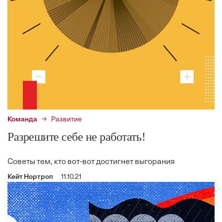
Команда
Развитие
Разрешите себе не работать!
Советы тем, кто вот-вот достигнет выгорания
Кейт Нортроп
11.10.21