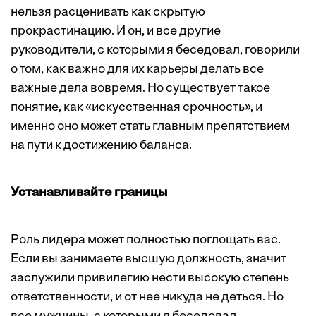
нельзя расценивать как скрытую
прокрастинацию. И он, и все другие
руководители, с которыми я беседовал, говорили
о том, как важно для их карьеры делать все
важные дела вовремя. Но существует такое
понятие, как «искусственная срочность», и
именно оно может стать главным препятствием
на пути к достижению баланса.
Устанавливайте границы
Роль лидера может полностью поглощать вас.
Если вы занимаете высшую должность, значит
заслужили привилегию нести высокую степень
ответственности, и от нее никуда не деться. Но