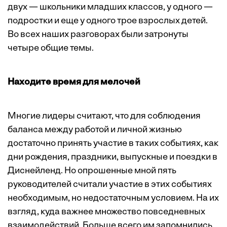
двух — школьники младших классов, у одного —
подростки и еще у одного трое взрослых детей.
Во всех наших разговорах были затронуты
четыре общие темы.
Находите время для мелочей
Многие лидеры считают, что для соблюдения
баланса между работой и личной жизнью
достаточно принять участие в таких событиях, как
дни рождения, праздники, выпускные и поездки в
Диснейленд. Но опрошенные мной пять
руководителей считали участие в этих событиях
необходимым, но недостаточным условием. На их
взгляд, куда важнее множество повседневных
взаимодействий. Больше всего им запомнились