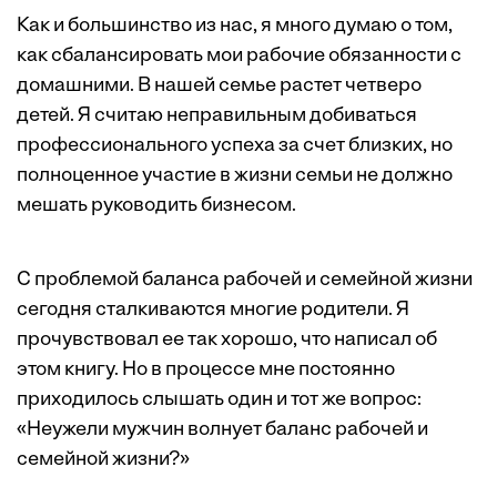
Как и большинство из нас, я много думаю о том,
как сбалансировать мои рабочие обязанности с
домашними. В нашей семье растет четверо
детей. Я считаю неправильным добиваться
профессионального успеха за счет близких, но
полноценное участие в жизни семьи не должно
мешать руководить бизнесом.
С проблемой баланса рабочей и семейной жизни
сегодня сталкиваются многие родители. Я
прочувствовал ее так хорошо, что написал об
этом книгу. Но в процессе мне постоянно
приходилось слышать один и тот же вопрос:
«Неужели мужчин волнует баланс рабочей и
семейной жизни?»