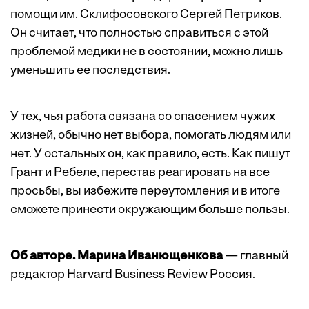
помощи им. Склифосовского Сергей Петриков
.
Он считает, что полностью справиться с этой
проблемой медики не в состоянии, можно лишь
уменьшить ее последствия.
У тех, чья работа связана со спасением чужих
жизней, обычно нет выбора, помогать людям или
нет. У остальных он, как правило, есть.
Как пишут
Грант и Ребеле
, перестав реагировать на все
просьбы, вы избежите переутомления и в итоге
сможете принести окружающим больше пользы.
Об авторе. Марина Иванющенкова
— главный
редактор Harvard Business Review Россия.