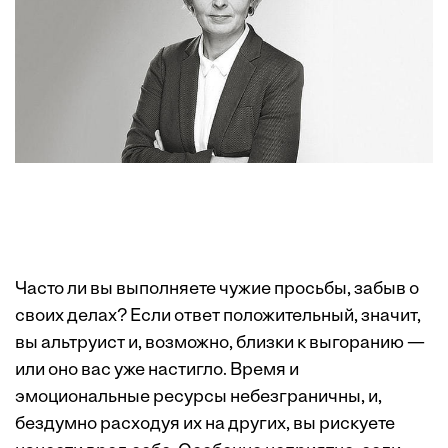
Часто ли вы выполняете чужие просьбы, забыв о
своих делах? Если ответ положительный, значит,
вы альтруист и, возможно, близки к выгоранию —
или оно вас уже настигло. Время и
эмоциональные ресурсы небезграничны, и,
бездумно расходуя их на других, вы рискуете