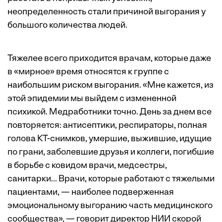
неопределенность стали причиной выгорания у
большого количества людей.
Тяжелее всего приходится врачам, которые даже
в «мирное» время относятся к группе с
наибольшим риском выгорания. «Мне кажется, из
этой эпидемии мы выйдем с измененной
психикой. Медработники точно. День за днем все
повторяется: антисептики, респираторы, полная
голова КТ-снимков, умершие, выжившие, идущие
по грани, заболевшие друзья и коллеги, погибшие
в борьбе с ковидом врачи, медсестры,
санитарки... Врачи, которые работают с тяжелыми
пациентами, — наиболее подверженная
эмоциональному выгоранию часть медицинского
сообщества», —
говорит директор НИИ скорой