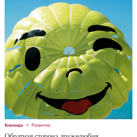
Команда
Развитие
Обратная сторона дружелюбия