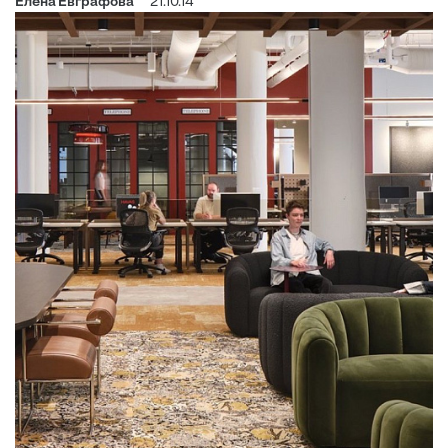
Елена Евграфова
21.10.14