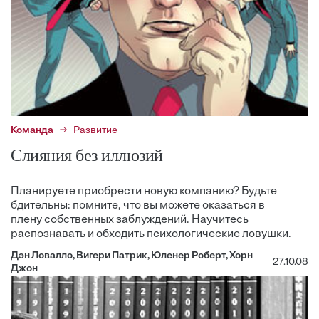
Команда
Развитие
Слияния без иллюзий
Планируете приобрести новую компанию? Будьте
бдительны: помните, что вы можете оказаться в
плену собственных заблуждений. Научитесь
распознавать и обходить психологические ловушки.
Дэн Ловалло, Вигери Патрик, Юленер Роберт, Хорн
27.10.08
Джон