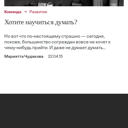
Команда
Развитие
Хотите научиться думать?
Но вот что по-настоящему страшно — сегодня,
похоже, большинство сограждан вовсе не хочет к
чему-нибудь прийти. И даже не думает думать…
Мариэтта Чудакова
22.04.15