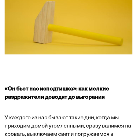
«Он бьет нас исподтишка»: как мелкие
раздражители доводят до выгорания
У каждого из нас бывают такие дни, когда мы
приходим домой утомленными, сразу валимся на
кровать, выключаем свет и погружаемся в