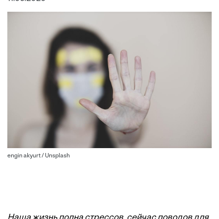
engin akyurt / Unsplash
Наша жизнь полна стрессов, сейчас поводов для