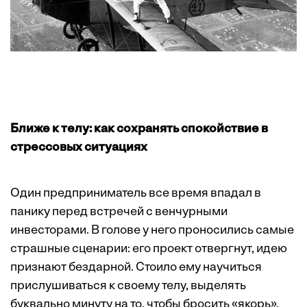
Ближе к телу: как сохранять спокойствие в
стрессовых ситуациях
Один предприниматель все время впадал в
панику перед встречей с венчурными
инвесторами. В голове у него проносились самые
страшные сценарии: его проект отвергнут, идею
признают бездарной. Стоило ему научиться
прислушиваться к своему телу, выделять
буквально минуту на то, чтобы бросить «якорь»,