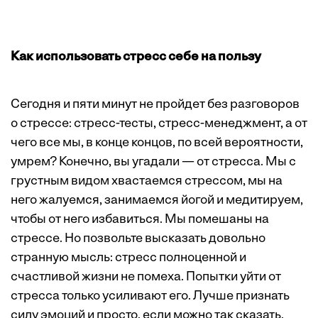
Как использовать стресс себе на пользу
Сегодня и пяти минут не пройдет без разговоров
о стрессе: стресс-тесты, стресс-менеджмент, а от
чего все мы, в конце концов, по всей вероятности,
умрем? Конечно, вы угадали — от стресса. Мы с
грустным видом хвастаемся стрессом, мы на
него жалуемся, занимаемся йогой и медитируем,
чтобы от него избавиться. Мы помешаны на
стрессе. Но позвольте высказать довольно
странную мысль: стресс полноценной и
счастливой жизни не помеха. Попытки уйти от
стресса только усиливают его. Лучше признать
силу эмоций и просто, если можно так сказать,