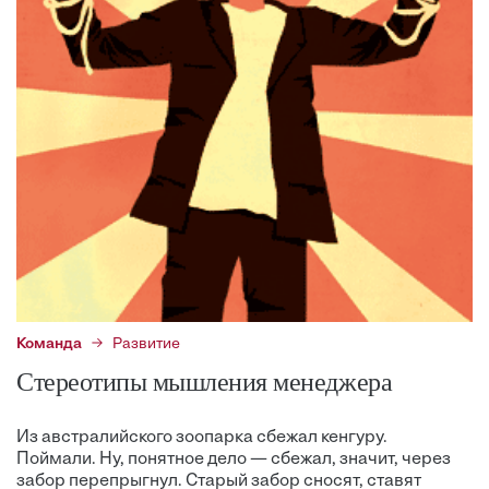
Команда
Развитие
Cтереотипы мышления менеджера
Из австралийского зоопарка сбежал кенгуру.
Поймали. Ну, понятное дело — сбежал, значит, через
забор перепрыгнул. Старый забор сносят, ставят