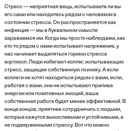
Стресс — неприятная вещь, испытываете ли вы
его сами или находитесь рядом с человеком в
состоянии стресса. Он распространяется как
инфекция — мы в буквальном смысле
заражаемся им. Когда мы просто наблюдаем, как
кто-то рядом с нами испытывает напряжение, у
нас начинает выделяться гормон стресса
кортизол. Люди избегают коллег, испытывающих
стресс, защищая собственную психику. А если
коллеги не хотят находиться рядом с вами, если,
работая с вами, они не испытывают прилива
энергии или позитивных эмоций, ваша
собственная работа будет менее эффективной. В
конце концов, приятнее сотрудничать с людьми,
которые кажутся выносливыми и устойчивыми, а
не подверженными стрессу. Вот что можно