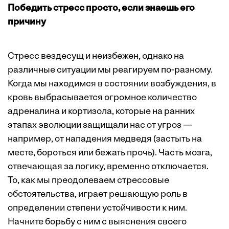
Победить стресс просто, если знаешь его
причину
Стресс вездесущ и неизбежен, однако на
различные ситуации мы реагируем по-разному.
Когда мы находимся в состоянии возбуждения, в
кровь выбрасывается огромное количество
адреналина и кортизола, которые на ранних
этапах эволюции защищали нас от угроз —
например, от нападения медведя (застыть на
месте, бороться или бежать прочь). Часть мозга,
отвечающая за логику, временно отключается.
То, как мы преодолеваем стрессовые
обстоятельства, играет решающую роль в
определении степени устойчивости к ним.
Начните борьбу с ним с выяснения своего