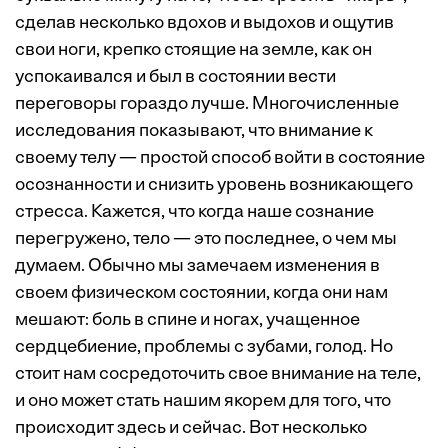
сделав несколько вдохов и выдохов и ощутив
свои ноги, крепко стоящие на земле, как он
успокаивался и был в состоянии вести
переговоры гораздо лучше. Многочисленные
исследования показывают, что внимание к
своему телу — простой способ войти в состояние
осознанности и снизить уровень возникающего
стресса. Кажется, что когда наше сознание
перегружено, тело — это последнее, о чем мы
думаем. Обычно мы замечаем изменения в
своем физическом состоянии, когда они нам
мешают: боль в спине и ногах, учащенное
сердцебиение, проблемы с зубами, голод. Но
стоит нам сосредоточить свое внимание на теле,
и оно может стать нашим якорем для того, что
происходит здесь и сейчас. Вот несколько