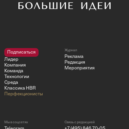
Журнал
Подписаться
Реклама
Лидер
Редакция
Компания
Мероприятия
Команда
Технологии
Среда
Классика HBR
Перфекционисты
Мы в соцсетях
Связь с редакцией
Telegram
+7 (495) 846 70-05