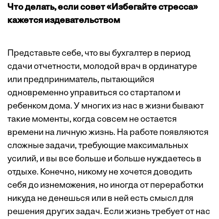
Что делать, если совет «Избегайте стресса»
кажется издевательством
Представьте себе, что вы бухгалтер в период
сдачи отчетности, молодой врач в ординатуре
или предприниматель, пытающийся
одновременно управиться со стартапом и
ребенком дома. У многих из нас в жизни бывают
такие моменты, когда совсем не остается
времени на личную жизнь. На работе появляются
сложные задачи, требующие максимальных
усилий, и вы все больше и больше нуждаетесь в
отдыхе. Конечно, никому не хочется доводить
себя до изнеможения, но иногда от переработки
никуда не денешься или в ней есть смысл для
решения других задач. Если жизнь требует от нас