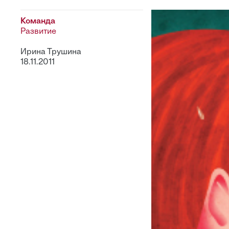
Команда
Развитие
Ирина Трушина
18.11.2011