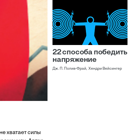
22 способа победить
напряжение
Дж. П. Полив-Фрай, Хендри Вейсингер
не хватает силы