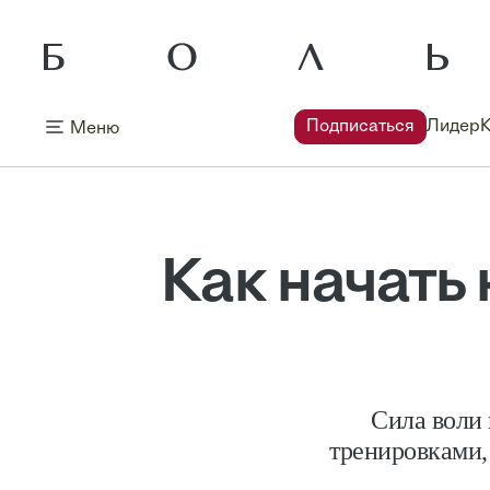
Подписаться
Лидер
Меню
Как начать
Сила воли
тренировками, 