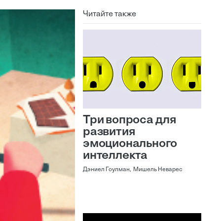
Читайте также
Три вопроса для
развития
эмоционального
интеллекта
Дэниел Гоулман, Мишель Неварес