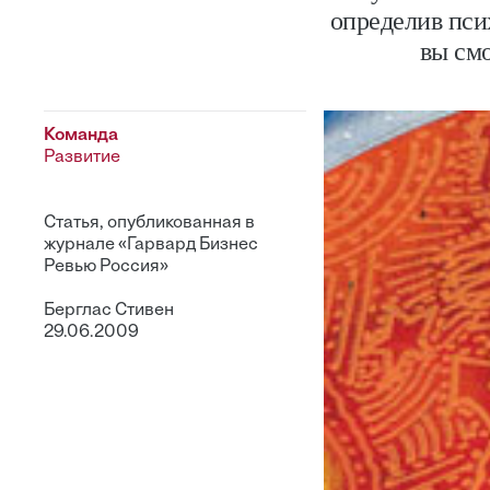
определив пси
вы см
Команда
Развитие
Статья, опубликованная в
журнале «Гарвард Бизнес
Ревью Россия»
Берглас Стивен
29.06.2009