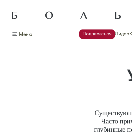
Подписаться
Лидер
Меню
Существующи
Часто прич
глубинные п