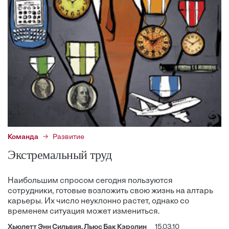
Команда
Развитие
Экстремальный труд
Наибольшим спросом сегодня пользуются
сотрудники, готовые возложить свою жизнь на алтарь
карьеры. Их число неуклонно растет, однако со
временем ситуация может измениться.
Хьюлетт Энн Cильвия, Льюс Бак Кэролин
15.03.10