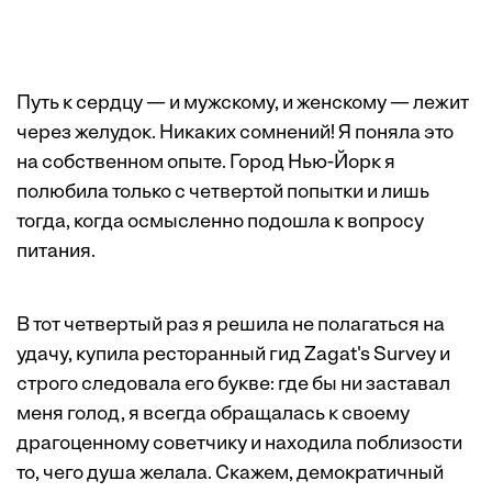
Путь к сердцу — и мужскому, и женскому — лежит
через желудок. Никаких сомнений! Я поняла это
на собственном опыте. Город Нью-Йорк я
полюбила только с четвертой попытки и лишь
тогда, когда осмысленно подошла к вопросу
питания.
В тот четвертый раз я решила не полагаться на
удачу, купила ресторанный гид Zagat's Survey и
строго следовала его букве: где бы ни заставал
меня голод, я всегда обращалась к своему
драгоценному советчику и находила поблизости
то, чего душа желала. Скажем, демократичный