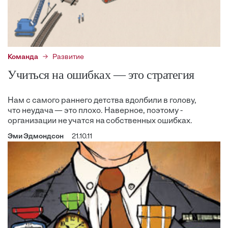
Команда
Развитие
Учиться на ошибках — это стратегия
Нам с самого раннего ­детства вдолбили ­в голову,
что ­неудача — это плохо. Наверное, ­поэтому ­
организации не учатся на собственных ошибках.
Эми Эдмондсон
21.10.11