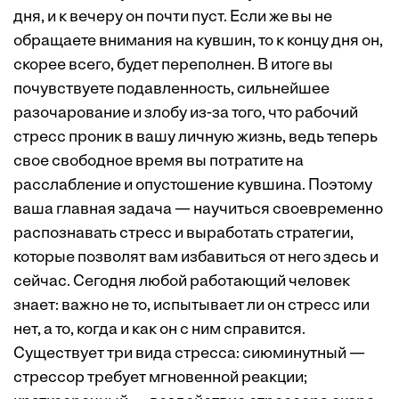
дня, и к вечеру он почти пуст. Если же вы не
обращаете внимания на кувшин, то к концу дня он,
скорее всего, будет переполнен. В итоге вы
почувствуете подавленность, сильнейшее
разочарование и злобу из-за того, что рабочий
стресс проник в вашу личную жизнь, ведь теперь
свое свободное время вы потратите на
расслабление и опустошение кувшина. Поэтому
ваша главная задача — научиться своевременно
распознавать стресс и выработать стратегии,
которые позволят вам избавиться от него здесь и
сейчас. Сегодня любой работающий человек
знает: важно не то, испытывает ли он стресс или
нет, а то, когда и как он с ним справится.
Существует три вида стресса: сиюминутный —
стрессор требует мгновенной реакции;