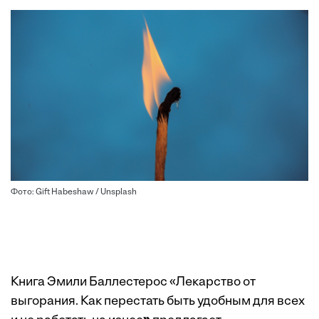
Фото: Gift Habeshaw / Unsplash
Книга Эмили Баллестерос «Лекарство от
выгорания. Как перестать быть удобным для всех