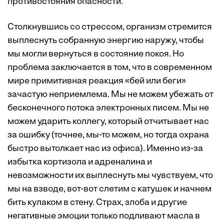
противостояния опасности.
Столкнувшись со стрессом, организм стремится
выплеснуть собранную энергию наружу, чтобы
мы могли вернуться в состояние покоя. Но
проблема заключается в том, что в современном
мире примитивная реакция «бей или беги»
зачастую неприемлема. Мы не можем убежать от
бесконечного потока электронных писем. Мы не
можем ударить коллегу, который отчитывает нас
за ошибку (точнее, мы-то можем, но тогда охрана
быстро вытолкает нас из офиса). Именно из-за
избытка кортизола и адреналина и
невозможности их выплеснуть мы чувствуем, что
мы на взводе, вот-вот слетим с катушек и начнем
бить кулаком в стену. Страх, злоба и другие
негативные эмоции только подливают масла в