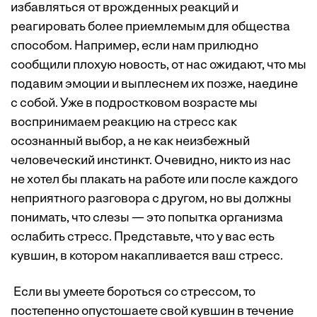
избавляться от врожденных реакций и
реагировать более приемлемым для общества
способом. Например, если нам прилюдно
сообщили плохую новость, от нас ожидают, что мы
подавим эмоции и выплеснем их позже, наедине
с собой. Уже в подростковом возрасте мы
воспринимаем реакцию на стресс как
осознанный выбор, а не как неизбежный
человеческий инстинкт. Очевидно, никто из нас
не хотел бы плакать на работе или после каждого
неприятного разговора с другом, но вы должны
понимать, что слезы — это попытка организма
ослабить стресс. Представьте, что у вас есть
кувшин, в котором накапливается ваш стресс.
Если вы умеете бороться со стрессом, то
постепенно опустошаете свой кувшин в течение