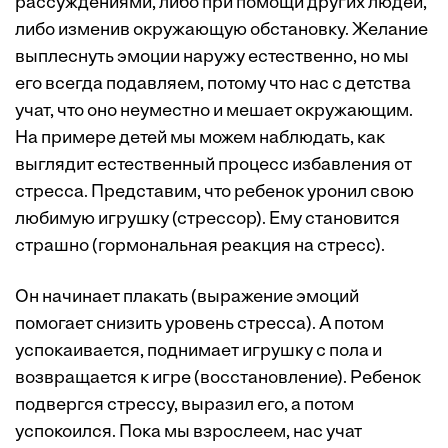
рассуждениями, либо при помощи других людей,
либо изменив окружающую обстановку. Желание
выплеснуть эмоции наружу естественно, но мы
его всегда подавляем, потому что нас с детства
учат, что оно неуместно и мешает окружающим.
На примере детей мы можем наблюдать, как
выглядит естественный процесс избавления от
стресса. Представим, что ребенок уронил свою
любимую игрушку (стрессор). Ему становится
страшно (гормональная реакция на стресс).
Он начинает плакать (выражение эмоций
помогает снизить уровень стресса). А потом
успокаивается, поднимает игрушку с пола и
возвращается к игре (восстановление). Ребенок
подвергся стрессу, выразил его, а потом
успокоился. Пока мы взрослеем, нас учат