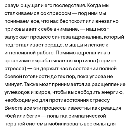
разум ощущали его последствия. Когда мы
сталкиваемся со стрессом — под ним мы
понимаем все, что нас беспокоит или внезапно
приковывает к себе внимание, — наш мозг
запускает процесс синтеза адреналина, который
подготавливает сердце, мышцы и легкие к
интенсивной работе. Помимо адреналина в
организме вырабатывается кортизол (гормон
стресса) — он держит нас в состоянии полной
боевой готовности до тех пор, пока угроза не
минует. Также мозг принимается за расщепление
углеводов и жиров, чтобы высвободить энергию,
необходимую для противостояния стрессу.
Вместе все эти процессы известны как реакция
«бей или беги» — попытка симпатической
нервной системы мобилизовать все силы для