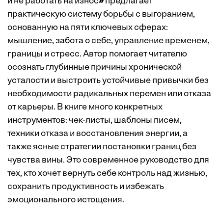
и не работать на износ
»
предлагает
практическую систему борьбы с выгоранием,
основанную на пяти ключевых сферах:
мышление, забота о себе, управление временем,
границы и стресс. Автор помогает читателю
осознать глубинные причины хронической
усталости и выстроить устойчивые привычки без
необходимости радикальных перемен или отказа
от карьеры. В книге много конкретных
инструментов: чек-листы, шаблоны писем,
техники отказа и восстановления энергии, а
также ясные стратегии постановки границ без
чувства вины. Это современное руководство для
тех, кто хочет вернуть себе контроль над жизнью,
сохранить продуктивность и избежать
эмоционального истощения.