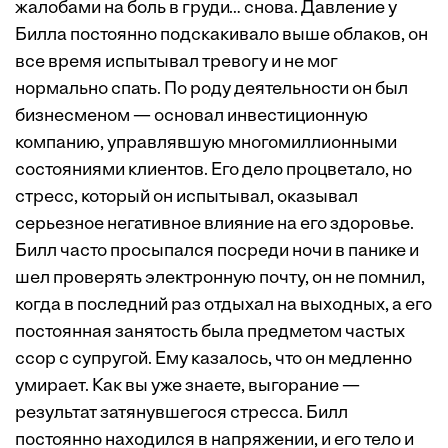
жалобами на боль в груди… снова. Давление у
Билла постоянно подскакивало выше облаков, он
все время испытывал тревогу и не мог
нормально спать. По роду деятельности он был
бизнесменом — основал инвестиционную
компанию, управлявшую многомиллионными
состояниями клиентов. Его дело процветало, но
стресс, который он испытывал, оказывал
серьезное негативное влияние на его здоровье.
Билл часто просыпался посреди ночи в панике и
шел проверять электронную почту, он не помнил,
когда в последний раз отдыхал на выходных, а его
постоянная занятость была предметом частых
ссор с супругой. Ему казалось, что он медленно
умирает. Как вы уже знаете, выгорание —
результат затянувшегося стресса. Билл
постоянно находился в напряжении, и его тело и