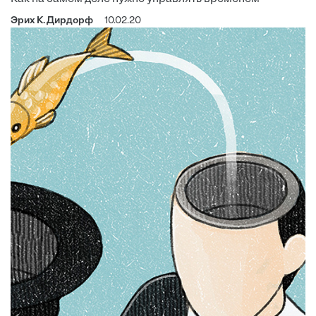
Эрих К. Дирдорф
10.02.20