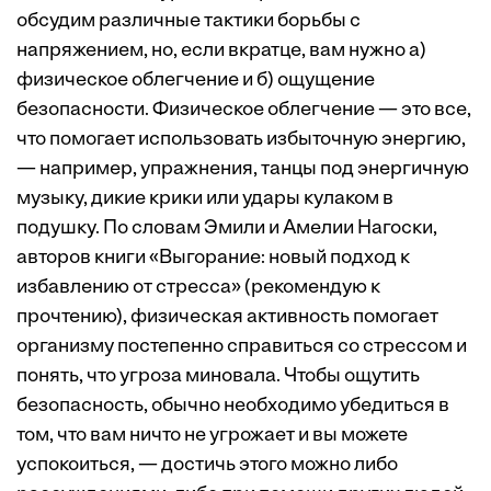
обсудим различные тактики борьбы с
напряжением, но, если вкратце, вам нужно a)
физическое облегчение и б) ощущение
безопасности. Физическое облегчение — это все,
что помогает использовать избыточную энергию,
— например, упражнения, танцы под энергичную
музыку, дикие крики или удары кулаком в
подушку. По словам Эмили и Амелии Нагоски,
авторов книги «Выгорание: новый подход к
избавлению от стресса» (рекомендую к
прочтению), физическая активность помогает
организму постепенно справиться со стрессом и
понять, что угроза миновала. Чтобы ощутить
безопасность, обычно необходимо убедиться в
том, что вам ничто не угрожает и вы можете
успокоиться, — достичь этого можно либо