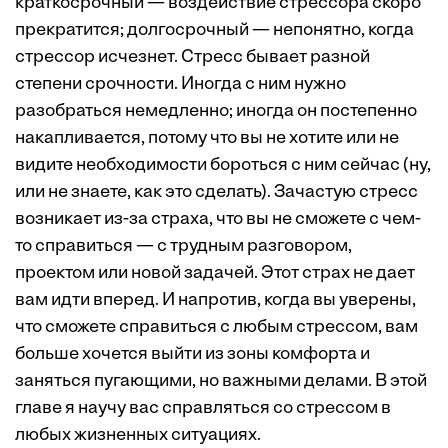
краткосрочный — воздействие стрессора скоро
прекратится; долгосрочный — непонятно, когда
стрессор исчезнет. Стресс бывает разной
степени срочности. Иногда с ним нужно
разобраться немедленно; иногда он постепенно
накапливается, потому что вы не хотите или не
видите необходимости бороться с ним сейчас (ну,
или не знаете, как это сделать). Зачастую стресс
возникает из-за страха, что вы не сможете с чем-
то справиться — с трудным разговором,
проектом или новой задачей. Этот страх не дает
вам идти вперед. И напротив, когда вы уверены,
что сможете справиться с любым стрессом, вам
больше хочется выйти из зоны комфорта и
заняться пугающими, но важными делами. В этой
главе я научу вас справляться со стрессом в
любых жизненных ситуациях.