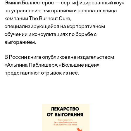
Эмили Баллестерос — сертифицированный коуч
по управлению выгоранием и основательница
компании The Burnout Cure,
специализирующейся на корпоративном
обучении и консультациях по борьбе с
выгоранием.
В России книга опубликована издательством
«Альпина Паблишер», «Большие идеи»
представляют отрывок из нее.