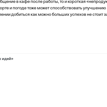
бщение в кафе после работы, то и короткая «непроду
спорте и погоде тоже может способствовать улучшению
ении добиться как можно больших успехов не стоит з
х идей»