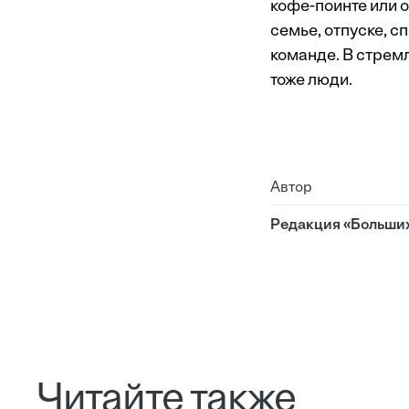
кофе-поинте или о
семье, отпуске, 
команде. В стремл
тоже люди.
Автор
Редакция «Больши
Читайте также