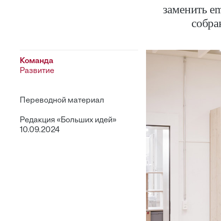
заменить em
cобра
Команда
Развитие
Переводной материал
Редакция «Больших идей»
10.09.2024