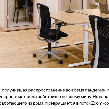
, получившая распространение во время пандемии,
улярностью среди работников по всему миру. Но зач
 работающего из дома, превращается в поток Zoom-с