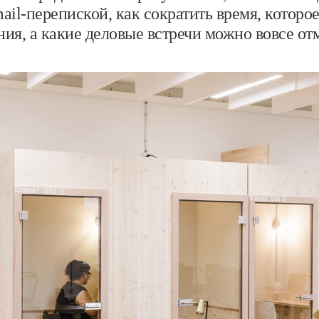
ail-перепиской, как сократить время, которое
ния, а какие деловые встречи можно вовсе от