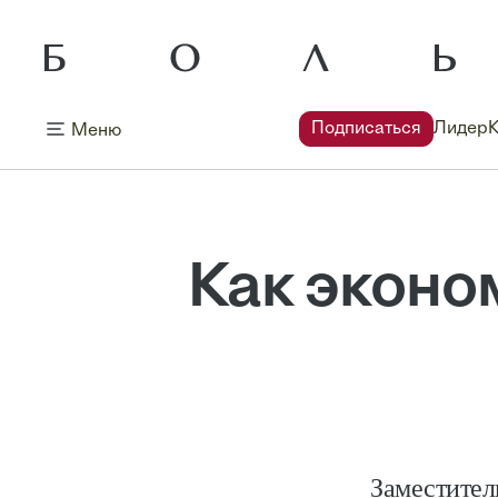
Подписаться
Лидер
Меню
Как эконо
Заместител