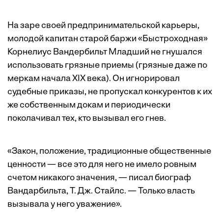
На заре своей предпринимательской карьеры,
молодой капитан старой баржи «Быстроходная»
Корнелиус Вандербильт Младший не гнушался
использовать грязные приемы (грязные даже по
меркам начала XIX века). Он игнорировал
судебные приказы, не пропускал конкурентов к их
же собственным докам и периодически
поколачивал тех, кто вызывал его гнев.
«Закон, положение, традиционные общественные
ценности — все это для него не имело ровным
счетом никакого значения, — писал биограф
Вандарбильта, Т. Дж. Стайлс. — Только власть
вызывала у него уважение».