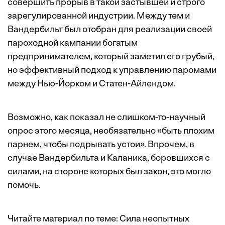
совершить прорыв в такой застывшей и строго
зарегулированной индустрии. Между тем и
Вандербильт был отобран для реализации своей
пароходной кампании богатым
предпринимателем, который заметил его грубый,
но эффективный подход к управлению паромами
между Нью-Йорком и Статен-Айлендом.
Возможно, как показал не слишком-то-научный
опрос
этого месяца, необязательно «быть плохим
парнем, чтобы подрывать устои». Впрочем, в
случае Вандербильта и Каланика, боровшихся с
силами, на стороне которых был закон, это могло
помочь.
Читайте материал по теме:
Сила неопытных