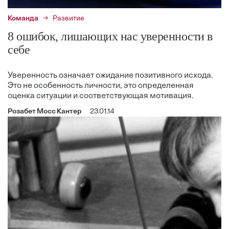
Команда
Развитие
8 ошибок, лишающих нас уверенности в
себе
Уверенность означает ожидание позитивного исхода.
Это не особенность личности, это определенная
оценка ситуации и соответствующая мотивация.
Розабет Мосс Кантер
23.01.14