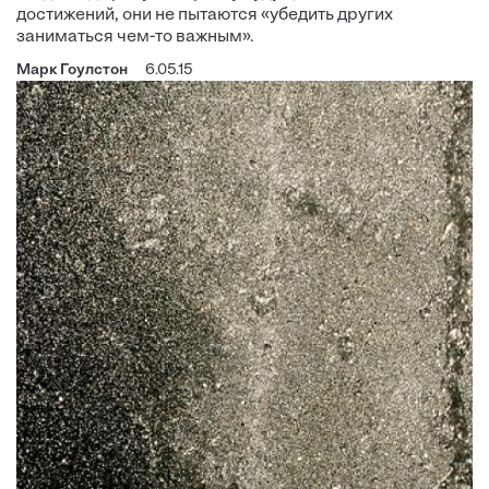
достижений, они не пытаются «убедить других
заниматься чем-то важным».
Марк Гоулстон
6.05.15