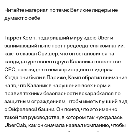
Читайте материал по теме:
Великие лидеры не
думают о себе
Гаррет Кэмп, подаривший миру идею Uber и
занимающий ныне пост председателя компании,
как-то сказал Свишер, что он остановился на
кандидатуре своего друга Каланика в качестве
CEO, разглядев в нем «природного лидера».
Когда они были в Париже, Кэмп обратил внимание
на то, что Каланик в нарушение всех норм и
правил техники безопасности вскарабкался по
защитным ограждениям, чтобы иметь лучший вид
с Эйфелевой башни. Он понял, что это именно
такой тип руководства, в котором так нуждалась
UberCab, как он сначала назвал компанию, чтобы