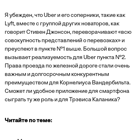
Я убежден, что Uber и его соперники, такие как
Lyft, вместе с группой других новаторов, как
говорит Стивен Джонсон, переворачивают «всю
совокупность представлений о перевозках» и
преуспеют в пункте №1 выше. Большой вопрос
вызывает реализуемость для Uber пункта №2.
Права проезда по железной дороге стали очень
важным и долгосрочным конкурентным
преимуществом для Корнелиуса Вандербильта.
Сможет ли удобное приложение для смартфона
сыграть ту же роль и для Трэвиса Каланика?
Читайте по теме: