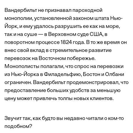
Вандербильт не признавал пароходной
монополии, установленной законом штата Нью-
Йорк, и ему удалось разрушить ее как на море,
так и на суше — в Верховном суде США, в
поворотном процессе 1824 года. В то же время он
внес свой вклад в стремительное развитие
перевозок на Восточном побережье.
Монополисты полагали, что спрос на перевозки
из Нью-Йорка в Филадельфию, Бостон и Олбани
ограничен. Вандербильт продемонстрировал, что
предоставление больших удобств за меньшую
цену может привлечь толпы новых клиентов.
Звучит так, как будто вы недавно читали о ком-то
подобном?