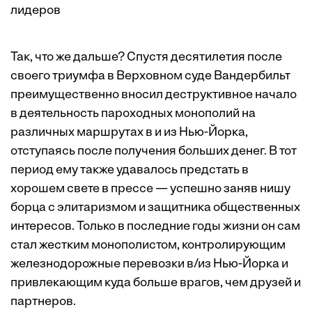
лидеров
Так, что же дальше? Спустя десятилетия после
своего триумфа в Верховном cуде Вандербильт
преимущественно вносил деструктивное начало
в деятельность пароходных монополий на
различных маршрутах в и из Нью-Йорка,
отступаясь после получения больших денег. В тот
период ему также удавалось предстать в
хорошем свете в прессе — успешно заняв нишу
борца с элитаризмом и защитника общественных
интересов. Только в последние годы жизни он сам
стал жестким монополистом, контролирующим
железнодорожные перевозки в/из Нью-Йорка и
привлекающим куда больше врагов, чем друзей и
партнеров.