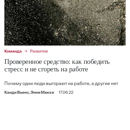
Команда
Развитие
Проверенное средство: как победить
стресс и не сгореть на работе
Почему одни люди выгорают на работе, а другие нет
Канди Вьенс, Энни Макки
17.06.22