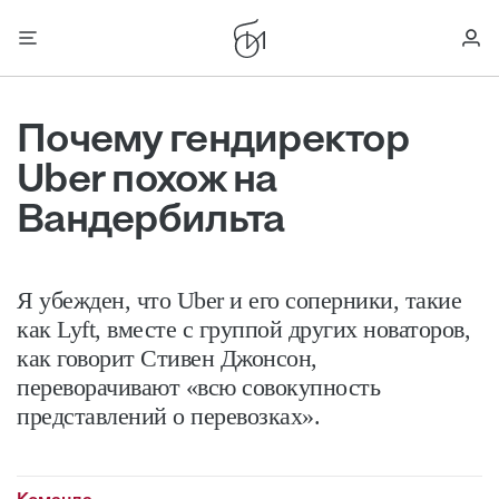
Почему гендиректор
Uber похож на
Вандербильта
Я убежден, что Uber и его соперники, такие
как Lyft, вместе с группой других новаторов,
как говорит Стивен Джонсон,
переворачивают «всю совокупность
представлений о перевозках».