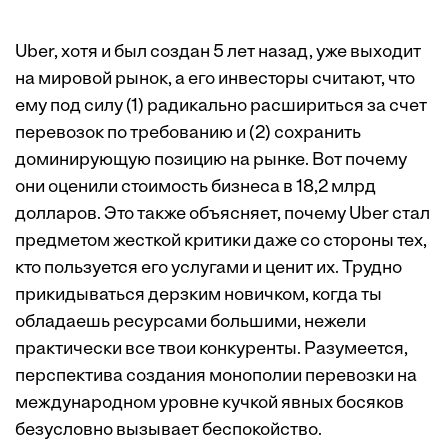
Uber, хотя и был создан 5 лет назад, уже выходит
на мировой рынок, а его инвесторы считают, что
ему под силу (1) радикально расшириться за счет
перевозок по требованию и (2) сохранить
доминирующую позицию на рынке. Вот почему
они оценили стоимость бизнеса в 18,2 млрд
долларов. Это также объясняет, почему Uber стал
предметом жесткой критики даже со стороны тех,
кто пользуется его услугами и ценит их. Трудно
прикидываться дерзким новичком, когда ты
обладаешь ресурсами большими, нежели
практически все твои конкуренты. Разумеется,
перспектива создания монополии перевозки на
международном уровне кучкой явных босяков
безусловно вызывает беспокойство.