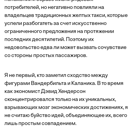
потребителей, но негативно повлияли на
владельцев традиционных желтых такси, которые
успели разбогатеть за счет искусственно
ограниченного предложения на протяжении
последних десятилетий. Поэтому их
недовольство едва ли может вызвать сочувствие
со стороны простых пассажиров.
Я не первый, кто заметил сходство между
фигурами Вандербильта и Каланика. В то время
как экономист Дэвид Хендерсон
сконцентрировался только на их уникальных,
взрывающих мозг экономических достижениях, я
не считаю буйство идей, объединяющее их, всего
лишь простым совпадением.