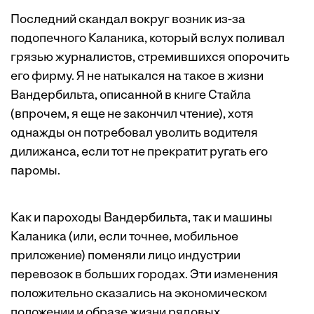
Последний скандал вокруг возник из-за
подопечного Каланика, который вслух поливал
грязью журналистов, стремившихся опорочить
его фирму. Я не натыкался на такое в жизни
Вандербильта, описанной в книге Стайла
(впрочем, я еще не закончил чтение), хотя
однажды он потребовал уволить водителя
дилижанса, если тот не прекратит ругать его
паромы.
Как и пароходы Вандербильта, так и машины
Каланика (или, если точнее, мобильное
приложение) поменяли лицо индустрии
перевозок в больших городах. Эти изменения
положительно сказались на экономическом
положении и образе жизни рядовых