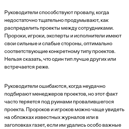
Руководители способствуют провалу, когда
недостаточно тщательно продумывают, как
распределить проекты между сотрудниками.
Пророки, игроки, эксперты и исполнители имеют
свои сильные и слабые стороны, оптимально
соответствующие конкретному типу проектов.
Нельзя сказать, что один тип лучше других или
встречается реже.
Руководители ошибаются, когда неудачно
подбирают менеджеров проектов, но этот факт
часто теряется под руинами провалившегося
проекта. Пророков и игроков можно чаще увидеть
на обложках известных журналов или в
заголовках газет, если им удались особо важные