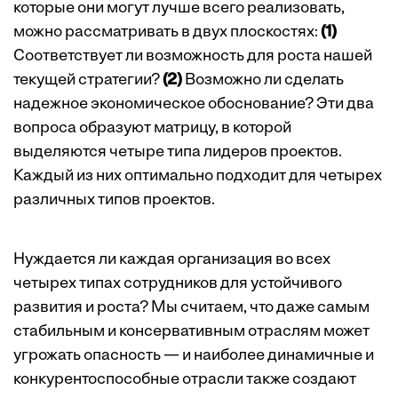
которые они могут лучше всего реализовать,
можно рассматривать в двух плоскостях:
(1)
Соответствует ли возможность для роста нашей
текущей стратегии?
(2)
Возможно ли сделать
надежное экономическое обоснование? Эти два
вопроса образуют матрицу, в которой
выделяются четыре типа лидеров проектов.
Каждый из них оптимально подходит для четырех
различных типов проектов.
Нуждается ли каждая организация во всех
четырех типах сотрудников для устойчивого
развития и роста? Мы считаем, что даже самым
стабильным и консервативным отраслям может
угрожать опасность — и наиболее динамичные и
конкурентоспособные отрасли также создают