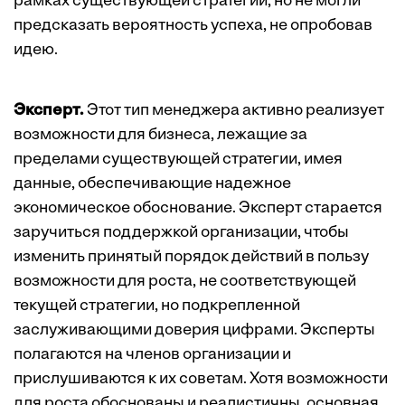
рамках существующей стратегии, но не могли
предсказать вероятность успеха, не опробовав
идею.
Эксперт.
Этот тип менеджера активно реализует
возможности для бизнеса, лежащие за
пределами существующей стратегии, имея
данные, обеспечивающие надежное
экономическое обоснование. Эксперт старается
заручиться поддержкой организации, чтобы
изменить принятый порядок действий в пользу
возможности для роста, не соответствующей
текущей стратегии, но подкрепленной
заслуживающими доверия цифрами. Эксперты
полагаются на членов организации и
прислушиваются к их советам. Хотя возможности
для роста обоснованы и реалистичны, основная