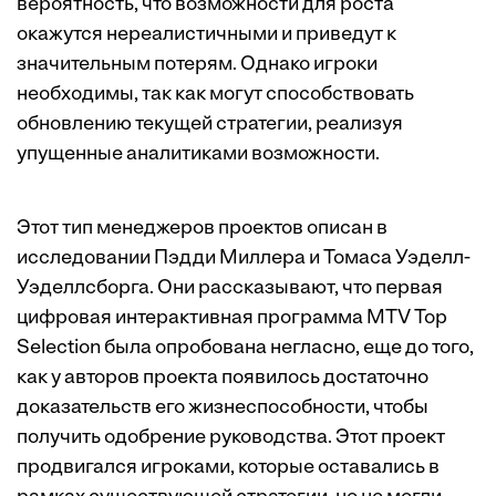
вероятность, что возможности для роста
окажутся нереалистичными и приведут к
значительным потерям. Однако игроки
необходимы, так как могут способствовать
обновлению текущей стратегии, реализуя
упущенные аналитиками возможности.
Этот тип менеджеров проектов описан в
исследовании Пэдди Миллера и Томаса Уэделл-
Уэделлсборга
. Они рассказывают, что первая
цифровая интерактивная программа MTV Top
Selection была опробована негласно, еще до того,
как у авторов проекта появилось достаточно
доказательств его жизнеспособности, чтобы
получить одобрение руководства. Этот проект
продвигался игроками, которые оставались в