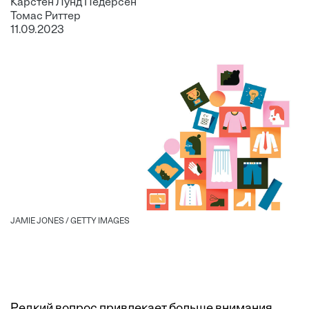
Карстен Лунд Педерсен
Томас Риттер
11.09.2023
JAMIE JONES / GETTY IMAGES
Редкий вопрос привлекает больше внимания