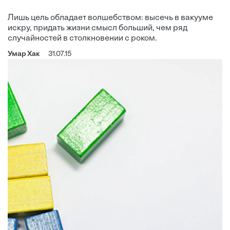
Лишь цель обладает волшебством: высечь в вакууме
искру, придать жизни смысл больший, чем ряд
случайностей в столкновении с роком.
Умар Хак
31.07.15