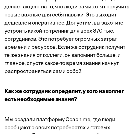
делает акцент на то, что люди сами хотят получить
новые важные для себя навыки. Это выходит
дешевле и оперативнее. Допустим, вы захотите
устроить какой-то тренинг для всех 370 тыс.
сотрудников. Это потребует огромных затрат
времени и ресурсов. Если же сотрудник получит
те же знания от коллеги, он запомнит больше, и
главное, спустя какое-то время знания начнут
распространяться сами собой.
Как же сотрудник определит, у кого из коллег
есть необходимые знания?
Мы создали платформу Coach.me, где люди
сообщают о своих ­потребностях и готовых