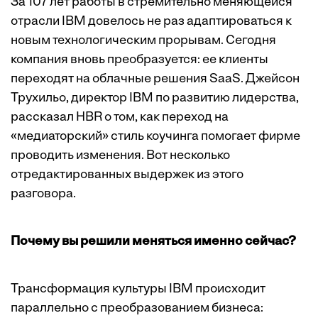
За 107 лет работы в стремительно меняющейся
отрасли IBM довелось не раз адаптироваться к
новым технологическим прорывам. Сегодня
компания вновь преобразуется: ее клиенты
переходят на облачные решения SaaS. Джейсон
Трухильо, директор IBM по развитию лидерства,
рассказал HBR о том, как переход на
«медиаторский» стиль коучинга помогает фирме
проводить изменения. Вот несколько
отредактированных выдержек из этого
разговора.
Почему вы решили меняться именно сейчас?
Трансформация культуры IBM происходит
параллельно с преобразованием бизнеса: