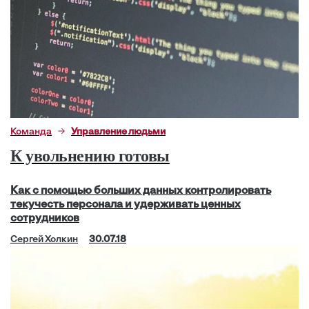
Команда
Управление людьми
К увольнению готовы
Как с помощью больших данных контролировать
текучесть персонала и удерживать ценных
сотрудников
Сергей Холкин
30.07.18