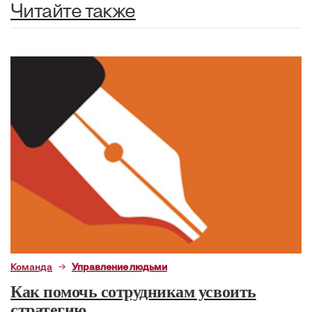
Читайте также
Команда
Управление людьми
Как помочь сотрудникам усвоить
стратегию