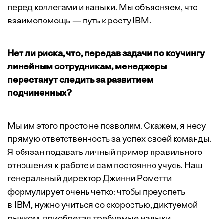
перед коллегами и навыки. Мы объясняем, что
взаимо­помощь — путь к росту IBM.
Нет ли риска, что, передав задачи по коучингу
линейным сотрудникам, менеджеры
перестанут следить за развитием
подчиненных?
Мы им этого просто не позволим. Скажем, я несу
прямую ответственность за успех своей команды.
Я обязан подавать личный пример правильного
отношения к работе и сам постоянно учусь. Наш
генеральный директор Джинни Рометти
формулирует очень четко: чтобы преуспеть
в IBM, нужно учиться со скоростью, диктуемой
рынком, приобретая требуемые навыки.