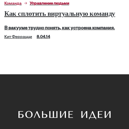
Команда
Управление людьми
Как сплотить виртуальную команду
В вакууме трудно понять, как устроена компания.
Кит Феррацци
8.04.14