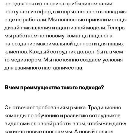
сегодня почти половина прибыли компании
поступает из сфер, в которых лет шесть назад мы
еще не работали. Мы полностью приняли методы
дизайн-мышления и адаптивной модели. Теперь
мы работаем по-новому: команда нацелена
на создание максимальной ценности для наших
клиентов. Каждый сотрудник должен быть в чем-
то медиатором. Мы постоянно создаем условия
для взаимного наставничества.
В чем преимущества такого подхода?
Он отвечает требованиям рынка. Традиционно
команды по обучению и развитию сотрудников
видят смысл своей работы в том, чтобы «выдать»
какие-то новые программы. А новый подход