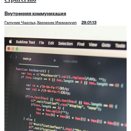
Внутренняя коммуникация
Галуник Чарльз, Хермрек Иммануил
29.01.13