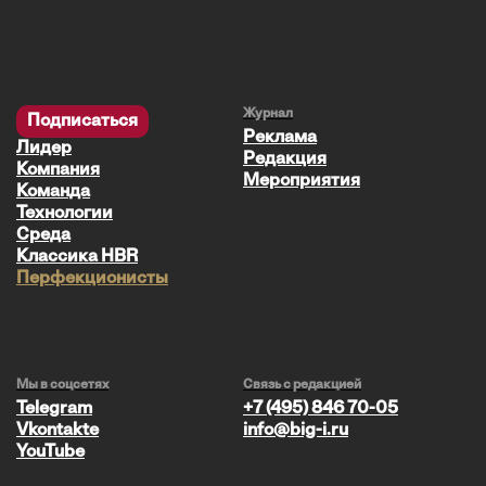
Журнал
Подписаться
Реклама
Лидер
Редакция
Компания
Мероприятия
Команда
Технологии
Среда
Классика HBR
Перфекционисты
Мы в соцсетях
Связь с редакцией
Telegram
+7 (495) 846 70-05
Vkontakte
info@big-i.ru
YouTube