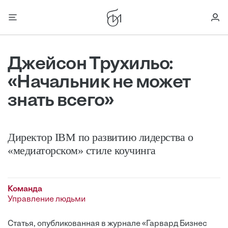
Джейсон Трухильо:
«Начальник не может
знать всего»
Директор IBM по развитию лидерства о
«медиаторском» стиле коучинга
Команда
Управление людьми
Статья, опубликованная в журнале «Гарвард Бизнес