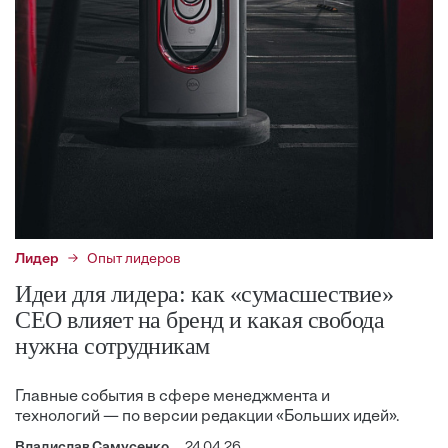
Лидер
Опыт лидеров
Идеи для лидера: как «сумасшествие»
CEO влияет на бренд и какая свобода
нужна сотрудникам
Главные события в сфере менеджмента и
технологий — по версии редакции «Больших идей».
Владислав Самусенко
24.04.26