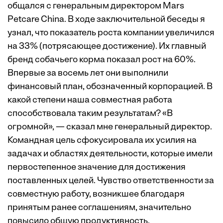
общался с генеральным директором Mars
Petcare China. В ходе заключительной беседы я
узнал, что показатель роста компании увеличился
на 33% (потрясающее достижение). Их главный
бренд собачьего корма показал рост на 60%.
Впервые за восемь лет они выполнили
финансовый план, обозначенный корпорацией. В
какой степени наша совместная работа
способствовала таким результатам? «В
огромной», — сказал мне генеральный директор.
Командная цель сфокусировала их усилия на
задачах и областях деятельности, которые имели
первостепенное значение для достижения
поставленных целей. Чувство ответственности за
совместную работу, возникшее благодаря
принятым ранее соглашениям, значительно
повысило общую продуктивность.