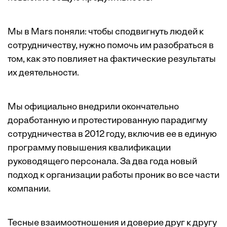
Мы в Mars поняли: чтобы сподвигнуть людей к
сотрудничеству, нужно помочь им разобраться в
том, как это повлияет на фактические результаты
их деятельности.
Мы официально внедрили окончательно
доработанную и протестированную парадигму
сотрудничества в 2012 году, включив ее в единую
программу повышения квалификации
руководящего персонала. За два года новый
подход к организации работы проник во все части
компании.
Тесные взаимоотношения и доверие друг к другу