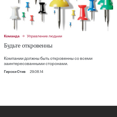
Команда
Управление людьми
Будьте откровенны
Компании должны быть откровенны со всеми
заинтересованными сторонами.
Гирски Стив
29.08.14