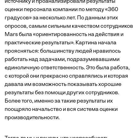
источнику и проанализировали результаты
оценки персонала компании по методу «360
градусов» за несколько лет. По данным этих
опросов, самым сильным качеством сотрудников
Mars была «ориентированность на действия и
практические результаты». Картина начала
проясняться: большинству людей нравилось
работать над задачами, подразумевавшими
единоличную ответственность. Это была работа,
с которой они прекрасно справлялись и которая
давала им возможность показывать хорошие
результаты без помощи других сотрудников.
Более того, именно за такие результаты их
поощряло начальство и вся система оценки
производительности.