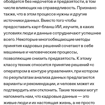
обойдется без недочетов и предвзятости, в том
числе влияющих на справедливость. Признано
также, что в этом процессе нужны и другие
источники данных. Вместо того чтобы
предоставить карт-бланш ИИ, изучите, в каких
условиях люди и данные сотрудничают успешнее
всего. Некоторые многообещающие методы
принятия кадровых решений сочетают в себе
машинные и человеческие процессы,
позволяющие снизить предвзятость. К этому
классу техник относится принятие решений «с
оператором в контуре управления», при котором
по результатам анализа данных предлагаются
варианты и рекомендации, и человек может их
подтвердить или отклонить. Такие техники могут
напомнить нам, что кадровые данные — это
живые люди и их настоящая жизнь, а не просто