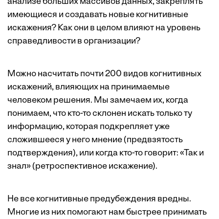
анализе больших массивов данных, закреплять
имеющиеся и создавать новые когнитивные
искажения? Как они в целом влияют на уровень
справедливости в организации?
Можно насчитать почти 200 видов когнитивных
искажений, влияющих на принимаемые
человеком решения. Мы замечаем их, когда
понимаем, что кто-то склонен искать только ту
информацию, которая подкрепляет уже
сложившееся у него мнение (предвзятость
подтверждения), или когда кто-то говорит: «Так и
знал» (ретроспективное искажение).
Не все когнитивные предубеждения вредны.
Многие из них помогают нам быстрее принимать