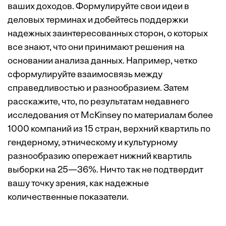
ваших доходов. Формулируйте свои идеи в
деловых терминах и добейтесь поддержки
надежных заинтересованных сторон, о которых
все знают, что они принимают решения на
основании анализа данных. Например, четко
сформулируйте взаимосвязь между
справедливостью и разнообразием. Затем
расскажите, что, по результатам недавнего
исследования
от McKinsey по материалам более
1000 компаний из 15 стран, верхний квартиль по
гендерному, этническому и культурному
разнообразию опережает нижний квартиль
выборки на 25—36%. Ничто так не подтвердит
вашу точку зрения, как надежные
количественные показатели.