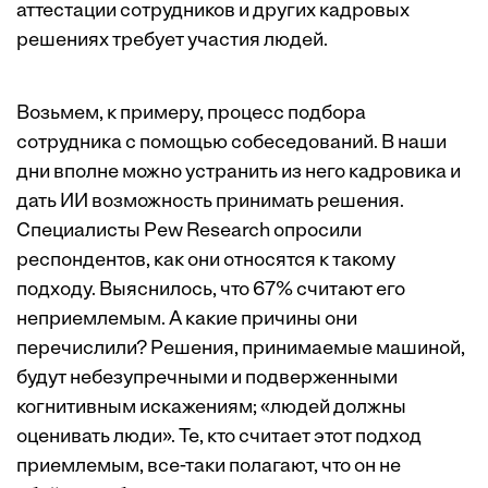
аттестации сотрудников и других кадровых
решениях требует участия людей.
Возьмем, к примеру, процесс подбора
сотрудника с помощью собеседований. В наши
дни вполне можно устранить из него кадровика и
дать ИИ возможность принимать решения.
Специалисты Pew Research
опросили
респондентов, как они относятся к такому
подходу. Выяснилось, что 67% считают его
неприемлемым. А какие причины они
перечислили? Решения, принимаемые машиной,
будут небезупречными и подверженными
когнитивным искажениям; «людей должны
оценивать люди». Те, кто считает этот подход
приемлемым, все-таки полагают, что он не