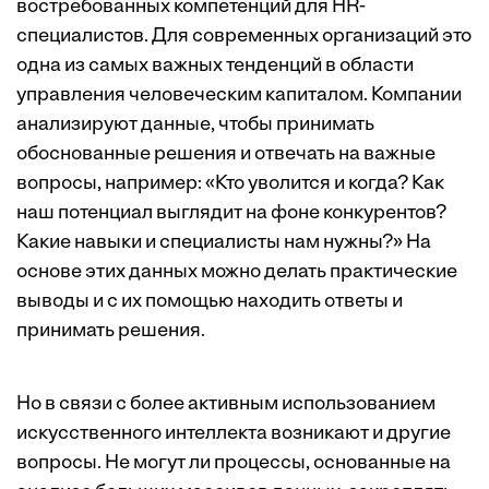
востребованных компетенций для HR-
специалистов. Для современных организаций это
одна из самых важных
тенденций
в области
управления человеческим капиталом. Компании
анализируют данные, чтобы принимать
обоснованные решения и отвечать на важные
вопросы, например: «Кто уволится и когда? Как
наш потенциал выглядит на фоне конкурентов?
Какие навыки и специалисты нам нужны?» На
основе этих данных можно делать практические
выводы и с их помощью находить ответы и
принимать решения.
Но в связи с более активным использованием
искусственного интеллекта возникают и другие
вопросы. Не могут ли процессы, основанные на