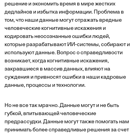
решение и экономить время в мире жестких
дедлайнов и избытка информации. Проблема в
том, что наши данные могут отражать вредные
человеческие когнитивные искажения и
кодировать неосознанные ошибки людей,
которые разрабатывают ИИ-системы, собирают и
используют данные. Вопрос о справедливости
возникает, когда когнитивные искажения,
закравшиеся в массив данных, влияют на
суждения и привносят ошибки в наши кадровые
данные, процессы и технологии.
Но не все так мрачно. Данные могут и не быть
губкой, впитывающей человеческие
предрассудки. Данные могут также помогать нам
принимать более справедливые решения за счет