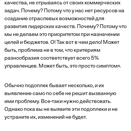
качества, не отрываясь от своих коммерческих
задач. Почему? Потому что у нас нет ресурсов на
создание отраслевых возможностей для
развития лидерских качеств. Почему? Потому что
мы не делаем это приоритетом при назначении
целей и бюджетов. О! Так вот в чем дело! Может
быть, проблема не в том, что критериям
разнообразия соответствует всего 5%
управленцев. Может быть, это просто симптом».
Обычно подоплек бывает несколько, и их
выявление само по себе не решит вызванную
ими проблему. Все-таки нужно действовать.
Однако пока вы не выявите эти подоплеки и не
устраните их, изменений не будет.