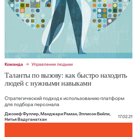
Команда
Управление людьми
Таланты по вызову: как быстро находить
людей с нужными навыками
Стратегический подход к использованию платформ
для подбора персонала
Джозеф Фуллер, Манджари Раман, Эллисон Бейли,
17.02.21
Нитья Вадуганатхан