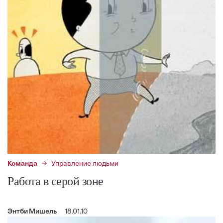
Команда
Управление людьми
Работа в серой зоне
Энтби Мишель
18.01.10