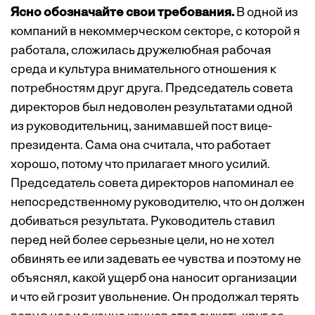
Ясно обозначайте свои требования.
В одной из
компаний в некоммерческом секторе, с которой я
работала, сложилась дружелюбная рабочая
среда и культура внимательного отношения к
потребностям друг друга. Председатель совета
директоров был недоволен результатами одной
из руководительниц, занимавшей пост вице-
президента. Сама она считала, что работает
хорошо, потому что прилагает много усилий.
Председатель совета директоров напоминал ее
непосредственному руководителю, что он должен
добиваться результата. Руководитель ставил
перед ней более серьезные цели, но не хотел
обвинять ее или задевать ее чувства и поэтому не
объяснял, какой ущерб она наносит организации
и что ей грозит увольнение. Он продолжал терять