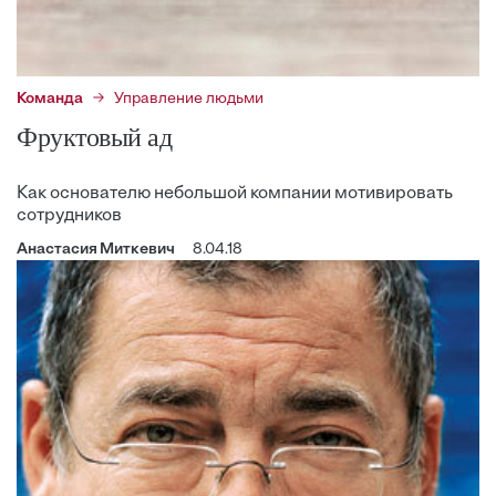
Команда
Управление людьми
Фруктовый ад
Как основателю небольшой компании мотивировать
сотрудников
Анастасия Миткевич
8.04.18