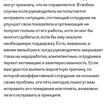
могут признать, что не справляются. В любом
случае если руководитель не попытается
исправить ситуацию, отстающий сотрудник не
улучшит свои показатели и организация не
получит пользы от его работы, хотя он мог бы
многого добиться, если бы ему оказали
необходимую поддержку. Есть, наверное, и
менее явный риск: когда руководитель закрывает
глаза на недоработки, компетентные сотрудники
теряют мотивацию и заинтересованность. Если
вам удастся выявить вероятную причину, по
которой неэффективный сотрудник не осознает
своих проблем, эти пять методов помогут вам
исправить его поведение или понять, возможно
ли его исправить в принципе.