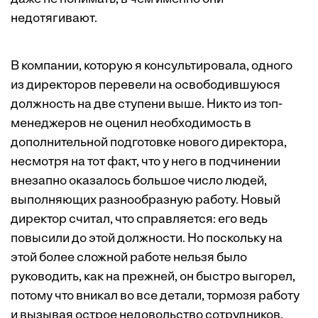
недотягивают.
В компании, которую я консультировала, одного
из директоров перевели на освободившуюся
должность на две ступени выше. Никто из топ-
менеджеров не оценил необходимость в
дополнительной подготовке нового директора,
несмотря на тот факт, что у него в подчинении
внезапно оказалось большое число людей,
выполняющих разнообразную работу. Новый
директор считал, что справляется: его ведь
повысили до этой должности. Но поскольку на
этой более сложной работе нельзя было
руководить, как на прежней, он быстро выгорел,
потому что вникал во все детали, тормозя работу
и вызывая острое недовольство сотрудников.