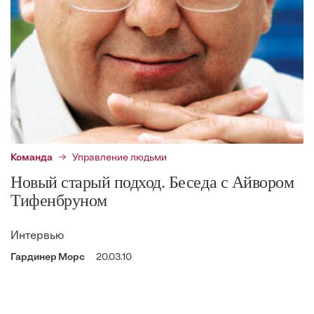
Команда
Управление людьми
Новый старый подход. Беседа с Айвором
Тифенбруном
Интервью
Гардинер Морс
20.03.10