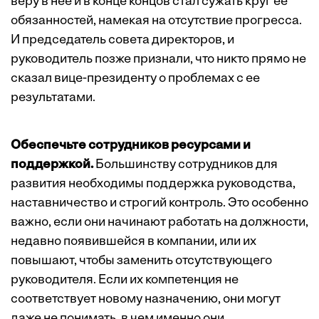
веру в нее и в конце концов стал сужать круг ее
обязанностей, намекая на отсутствие прогресса.
И председатель совета директоров, и
руководитель позже признали, что никто прямо не
сказал вице-президенту о проблемах с ее
результатами.
Обеспечьте сотрудников ресурсами и
поддержкой.
Большинству сотрудников для
развития необходимы поддержка руководства,
наставничество и строгий контроль. Это особенно
важно, если они начинают работать на должности,
недавно появившейся в компании, или их
повышают, чтобы заменить отсутствующего
руководителя. Если их компетенция не
соответствует новому назначению, они могут
даже не понимать, в чем именно они