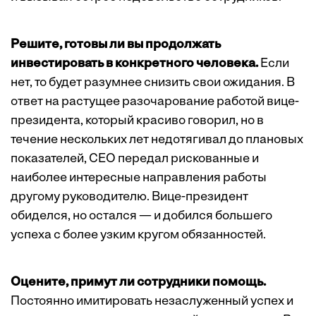
Решите, готовы ли вы продолжать
инвестировать в конкретного человека.
Если
нет, то будет разумнее снизить свои ожидания. В
ответ на растущее разочарование работой вице-
президента, который красиво говорил, но в
течение нескольких лет недотягивал до плановых
показателей, CEO передал рискованные и
наиболее интересные направления работы
другому руководителю. Вице-президент
обиделся, но остался — и добился большего
успеха с более узким кругом обязанностей.
Оцените, примут ли сотрудники помощь.
Постоянно имитировать незаслуженный успех и