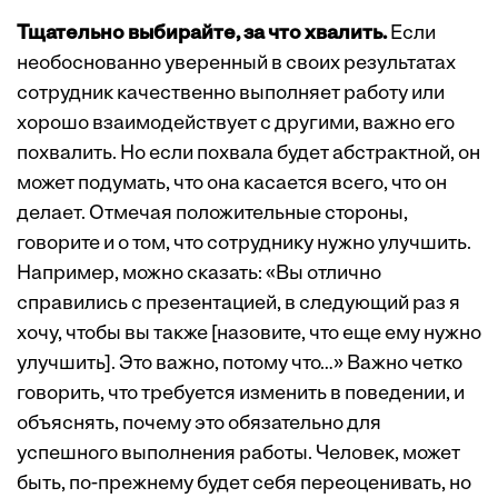
Тщательно выбирайте, за что хвалить.
Если
необоснованно уверенный в своих результатах
сотрудник качественно выполняет работу или
хорошо взаимодействует с другими, важно его
похвалить. Но если похвала будет абстрактной, он
может подумать, что она касается всего, что он
делает. Отмечая положительные стороны,
говорите и о том, что сотруднику нужно улучшить.
Например, можно сказать: «Вы отлично
справились с презентацией, в следующий раз я
хочу, чтобы вы также [назовите, что еще ему нужно
улучшить]. Это важно, потому что…» Важно четко
говорить, что требуется изменить в поведении, и
объяснять, почему это обязательно для
успешного выполнения работы. Человек, может
быть, по-прежнему будет себя переоценивать, но