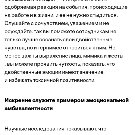
одобряемая реакция на события, происходящие
на работе и в жизни, и ее не нужно стыдиться.
Слушайте с сочувствием, уважением и не
осуждайте: так вы поможете сотрудникам не
только лучше осознать свои двойственные
чувства, но и
терпимее
относиться к ним. Не
менее важны
выражение лица, мимика и жесты
, вы можете проявить чуткость, показать, что
двойственные эмоции имеют значение,
и избежать токсичной позитивности.
Искренне служите примером эмоциональной
амбивалентности
Научные исследования показывают, что