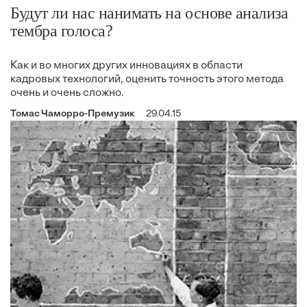
Будут ли нас нанимать на основе анализа
тембра голоса?
Как и во многих других инновациях в области
кадровых технологий, оценить точность этого метода
очень и очень сложно.
Томас Чаморро-Премузик
29.04.15