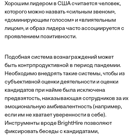
Хорошим лидером в США
считается
человек,
которого можно назвать «сильным звеном»,
«доминирующим голосом» и «влиятельным
лицом», и образ лидера часто ассоциируется с
проявлением позитивности
.
Подобная система вознаграждений может
быть контрпродуктивной в период пандемии.
Необходимо внедрять такие системы, чтобы из
субъективной оценки деятельности и оценки
кандидатов при найме была исключена
предвзятость, наказывающая сотрудников за их
эмоциональную амбивалентность (например,
если им не хватает
уверенности в себе
).
Инструменты вроде
BrightHire
позволяют
фиксировать беседы с кандидатами,