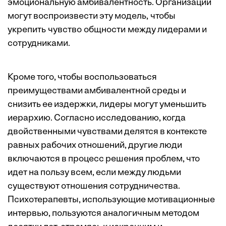
эмоциональную амбивалентность. Организации
могут воспроизвести эту модель, чтобы
укрепить чувство общности между лидерами и
сотрудниками.
Кроме того, чтобы воспользоваться
преимуществами амбивалентной среды и
снизить ее издержки, лидеры могут уменьшить
иерархию. Согласно
исследованию
, когда
двойственными чувствами делятся в контексте
равных рабочих отношений, другие люди
включаются в процесс решения проблем, что
идет на пользу всем, если между людьми
существуют отношения сотрудничества.
Психотерапевты, использующие мотивационные
интервью, пользуются аналогичным методом