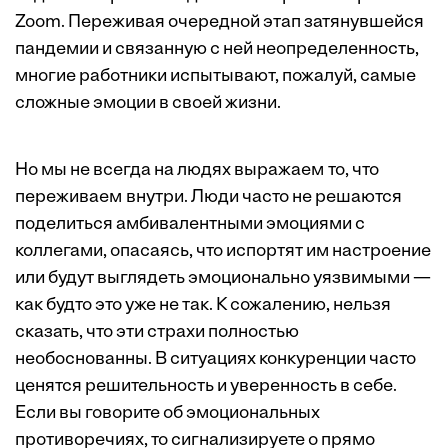
Zoom. Переживая очередной этап затянувшейся
пандемии и связанную с ней неопределенность,
многие работники испытывают, пожалуй, самые
сложные эмоции в своей жизни.
Но мы не всегда на людях выражаем то, что
переживаем внутри. Люди часто не решаются
поделиться амбивалентными эмоциями с
коллегами, опасаясь, что испортят им настроение
или будут выглядеть эмоционально уязвимыми —
как будто это уже не так. К сожалению, нельзя
сказать, что эти страхи полностью
необоснованны
. В ситуациях конкуренции часто
ценятся решительность и уверенность в себе.
Если вы говорите об эмоциональных
противоречиях, то сигнализируете о прямо