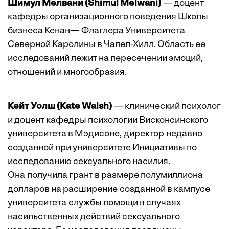
Шимул Мелвани (Shimul Melwani)
— доцент
кафедры организационного поведения Школы
бизнеса Кенан— Флаглера Университета
Северной Каролины в Чапел-Хилл. Область ее
исследований лежит на пересечении эмоций,
отношений и многообразия.
Кейт Уолш (Kate Walsh)
— клинический психолог
и доцент кафедры психологии Висконсинского
университета в Мэдисоне, директор недавно
созданной при университете Инициативы по
исследованию сексуального насилия.
Она получила грант в размере полумиллиона
долларов на расширение созданной в кампусе
университета службы помощи в случаях
насильственных действий сексуального