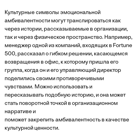
Культурные символы эмоциональной
амбивалентности могут транслироваться как
через истории, рассказываемые в организации,
так и через физическое пространство. Например,
менеджер одной из компаний, входящих в Fortune
500, рассказал о гибком решении, касающемся
возвращения в офис, к которому пришла его
группа, когда он и его управляющий директор
поделились своими противоречивыми
чувствами. Можно использовать и
пересказывать подобную историю, и она может
стать поворотной точкой в организационном
нарративе и
поможет закрепить амбивалентность в качестве
культурной ценности.