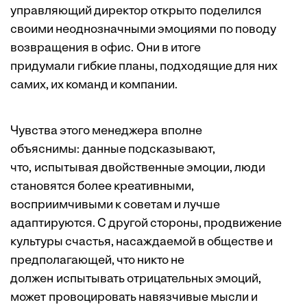
управляющий директор открыто поделился
своими неоднозначными эмоциями по поводу
возвращения в офис. Они в итоге
придумали гибкие планы, подходящие для них
самих, их команд и компании.
Чувства этого менеджера вполне
объяснимы: данные подсказывают,
что, испытывая двойственные эмоции, люди
становятся
более креативными
,
восприимчивыми к советам
и
лучше
адаптируются
. С другой стороны, продвижение
культуры счастья
, насаждаемой в обществе и
предполагающей, что никто не
должен испытывать отрицательных эмоций,
может провоцировать навязчивые мысли и