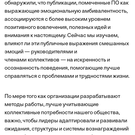
обнаружили, что публикации, помеченные ПО как
выражающие эмоциональную амбивалентность,
ассоциируются с более высоким уровнем
позитивного вовлечения, полезных идей и
внимания к настоящему. Сейчас мы изучаем,
влияют ли эти публичные выражения смешанных
эмоций — руководителями и
членами коллективов — на искренность и
осознанность поведения, помогающие лучше
справляться с проблемами и трудностями жизни.
По мере того как организации разрабатывают
методы работы, лучше учитывающие
коллективные потребности нашего общества,
важно, чтобы лидеры адаптировали и развивали
ожидания, структуры и системы вознаграждений