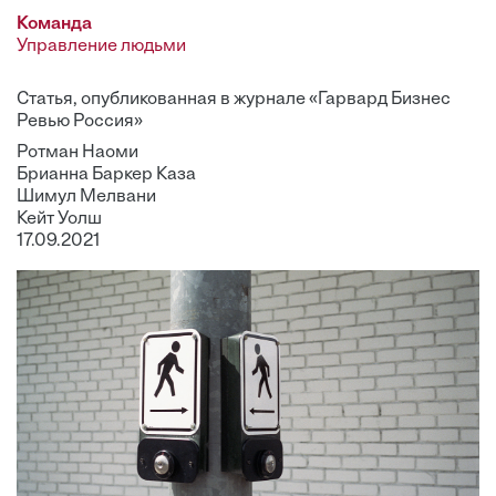
Команда
Управление людьми
Статья, опубликованная в журнале «Гарвард Бизнес
Ревью Россия»
Ротман Наоми
Брианна Баркер Каза
Шимул Мелвани
Кейт Уолш
17.09.2021