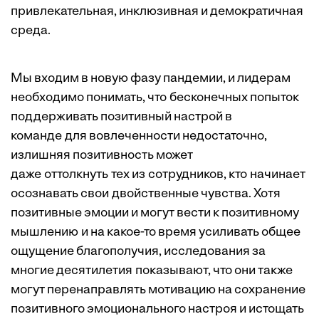
привлекательная, инклюзивная и демократичная
среда.
Мы входим в новую фазу пандемии, и лидерам
необходимо понимать, что бесконечных попыток
поддерживать позитивный настрой в
команде для вовлеченности недостаточно,
излишняя позитивность может
даже оттолкнуть тех из сотрудников, кто начинает
осознавать свои двойственные чувства. Хотя
позитивные эмоции и могут вести к позитивному
мышлению и на какое-то время усиливать общее
ощущение благополучия, исследования за
многие десятилетия показывают, что они также
могут перенаправлять мотивацию на сохранение
позитивного эмоционального настроя и истощать