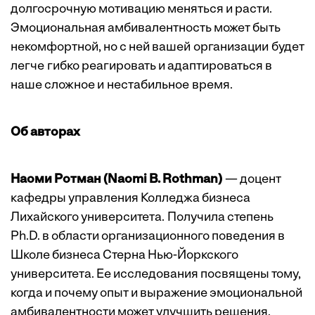
долгосрочную мотивацию меняться и расти.
Эмоциональная амбивалентность может быть
некомфортной, но с ней вашей организации будет
легче гибко реагировать и адаптироваться в
наше сложное и нестабильное время.
Об авторах
Наоми Ротман (Naomi B. Rothman)
— доцент
кафедры управления Колледжа бизнеса
Лихайского университета. Получила степень
Ph.D. в области организационного поведения в
Школе бизнеса Стерна Нью-Йоркского
университета. Ее исследования посвящены тому,
когда и почему опыт и выражение эмоциональной
амбивалентности может улучшить решения,