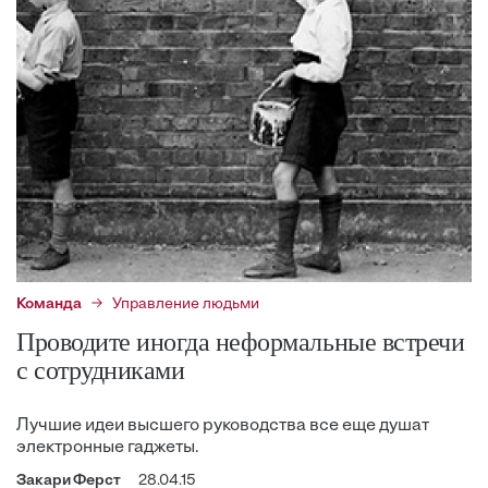
Команда
Управление людьми
Проводите иногда неформальные встречи
с сотрудниками
Лучшие идеи высшего руководства все еще душат
электронные гаджеты.
Закари Ферст
28.04.15