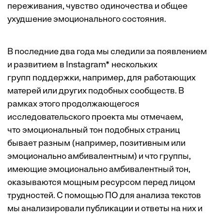
переживания, чувство одиночества и общее
ухудшение эмоционального состояния.
В последние два года мы следили за появлением
и развитием в Instagram* нескольких
групп поддержки, например, для работающих
матерей или других подобных сообществ. В
рамках этого продолжающегося
исследовательского проекта
мы отмечаем,
что эмоциональный тон подобных страниц
бывает разным (например, позитивным или
эмоционально амбивалентным) и что группы,
имеющие эмоционально амбивалентный тон,
оказываются мощным ресурсом перед лицом
трудностей. С помощью ПО для анализа текстов
мы анализировали публикации и ответы на них и