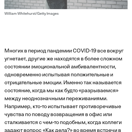
William Whitehurst/Getty Images
Многих в период пандемии COVID-19 все вокруг
угнетает, другие же находятся в более сложном
состоянии
эмоциональной амбивалентности
,
одновременно испытывая положительные и
отрицательные эмоции. Именно так называется
состояние, когда мы как будто «разрываемся»
между неоднозначными переживаниями.
Например, кто-то испытывает противоречивые
чувства по поводу возвращения в офис или
сталкивается с чем-то подобным, когда коллеги
задают вопрос «Как дела?» во время встречи в