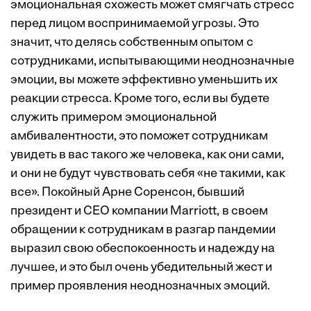
эмоциональная схожесть
может смягчать стресс
перед лицом воспринимаемой угрозы. Это
значит, что делясь собственным опытом с
сотрудниками, испытывающими неоднозначные
эмоции, вы можете эффективно уменьшить их
реакции стресса. Кроме того, если вы будете
служить примером эмоциональной
амбивалентности, это поможет сотрудникам
увидеть в вас такого же человека, как они сами,
и они не будут чувствовать себя «не такими, как
все». Покойный Арне Соренсон, бывший
президент и CEO компании Marriott, в своем
обращении к сотрудникам в разгар пандемии
выразил свою обеспокоенность и надежду на
лучшее, и это был очень убедительный жест и
пример проявления неоднозначных эмоций.