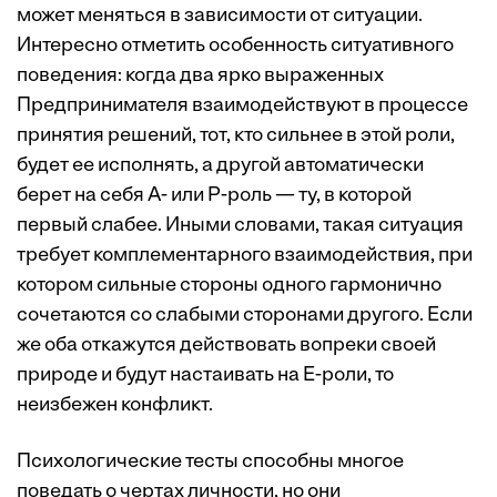
может меняться в зависимости от ситуации.
Интересно отметить особенность ситуативного
поведения: когда два ярко выраженных
Предпринимателя взаимодействуют в процессе
принятия решений, тот, кто сильнее в этой роли,
будет ее исполнять, а другой автоматически
берет на себя A- или P-роль — ту, в которой
первый слабее. Иными словами, такая ситуация
требует комплементарного взаимодействия, при
котором сильные стороны одного гармонично
сочетаются со слабыми сторонами другого. Если
же оба откажутся действовать вопреки своей
природе и будут настаивать на E-роли, то
неизбежен конфликт.
Психологические тесты способны многое
поведать о чертах личности, но они