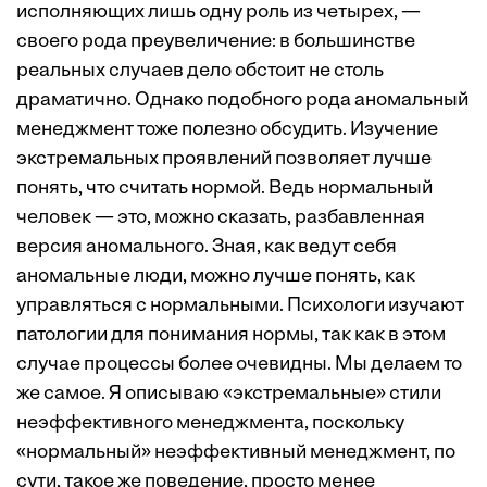
исполняющих лишь одну роль из четырех, —
своего рода преувеличение: в большинстве
реальных случаев дело обстоит не столь
драматично. Однако подобного рода аномальный
менеджмент тоже полезно обсудить. Изучение
экстремальных проявлений позволяет лучше
понять, что считать нормой. Ведь нормальный
человек — это, можно сказать, разбавленная
версия аномального. Зная, как ведут себя
аномальные люди, можно лучше понять, как
управляться с нормальными. Психологи изучают
патологии для понимания нормы, так как в этом
случае процессы более очевидны. Мы делаем то
же самое. Я описываю «экстремальные» стили
неэффективного менеджмента, поскольку
«нормальный» неэффективный менеджмент, по
сути, такое же поведение, просто менее