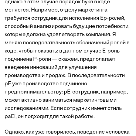
однако в этом случае порядок букв в коде
меняется. Например, отделу маркетинга
требуется сотрудник для исполнения Ep-ролей,
способный анализировать будущие потребности,
которые должна удовлетворять компания. Я
меняю последовательность обозначений ролей в
коде, чтобы показать: в данном случае E-роль
подчинена P-роли — скажем, предполагает
введение инноваций для улучшения
производства и продаж. В последовательности
pE уже производство подчинено
предпринимательству: pE-сотрудник, например,
может активно заниматься маркетинговыми
исследованиями. Если сотрудник имеет стиль
paEi, он подходит для такой работы.
Однако, как уже говорилось, поведение человека