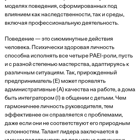
моделях поведения, сформированных под
влиянием как наследственности, так и среды,
включая профессиональную деятельность.
Поведение — это сиюминутные действия
человека. Психически здоровая личность
способна исполнять все четыре PAEI-роли, пусть
и с разной степенью мастерства, адаптируясь к
различным ситуациям. Так, прирожденный
предприниматель (E) может проявлять
административные (A) качества на работе, а дома
быть интегратором (I) в общении с детьми. Чем
гармоничнее личность руководителя, тем
эффективнее он справляется с проблемами,
даже если они не соответствуют его природным
склонностям. Талант лидера заключается в