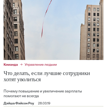
Команда
Управление людьми
Что делать, если лучшие сотрудники
хотят уволиться
Почему повышение и увеличение зарплаты
помогают не всегда
Дэйша Фэйcон Роу
28.03.19