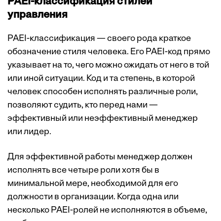
PAEI-классификация стилей
управления
PAEI-классификация — своего рода краткое
обозначение стиля человека. Его PAEI-код прямо
указывает на то, чего можно ожидать от него в той
или иной ситуации. Код и та степень, в которой
человек способен исполнять различные роли,
позволяют судить, кто перед нами —
эффективный или неэффективный менеджер
или лидер.
Для эффективной работы менеджер должен
исполнять все четыре роли хотя бы в
минимальной мере, необходимой для его
должности в организации. Когда одна или
несколько PAEI-ролей не исполняются в объеме,