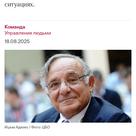
ситуациях.
Команда
Управление людьми
18.08.2025
Ицхак Адизес / Фото: ЦБО