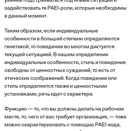
умении подстраиваться под новые ситуации и
задействовать те PAEI‑роли, которые необходимы
в данный момент.
Таким образом, если индивидуальные
особенности в большей степени определяются
генетикой, то поведение во многом диктуется
текущей ситуацией. В нашем определении
индивидуальные особенности, стиль и поведение
свободны от ценностных суждений, то есть от
этических соображений. Когда поведение или
стиль определяется также и ценностными
установками, речь идет о характере.
Функцию — то, что вы должны делать на рабочем
месте, то, чего от вас требует организация, — тоже
можно охарактеризовать с помощью PAEI-кода,