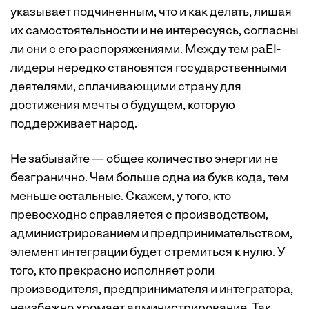
указывает подчиненным, что и как делать, лишая
их самостоятельности и не интересуясь, согласны
ли они с его распоряжениями. Между тем paEI-
лидеры нередко становятся государственными
деятелями, сплачивающими страну для
достижения мечты о будущем, которую
поддерживает народ.
Не забывайте — общее количество энергии не
безгранично. Чем больше одна из букв кода, тем
меньше остальные. Скажем, у того, кто
превосходно справляется с производством,
администрированием и предпринимательством,
элемент интеграции будет стремиться к нулю. У
того, кто прекрасно исполняет роли
производителя, предпринимателя и интегратора,
неизбежно хромает администрирование. Так