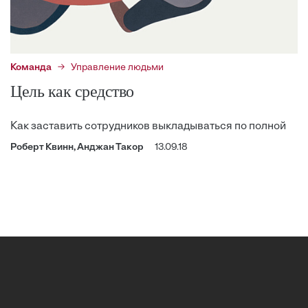
Команда
Управление людьми
Цель как средство
Как заставить сотрудников выкладываться по полной
Роберт Квинн, Анджан Такор
13.09.18