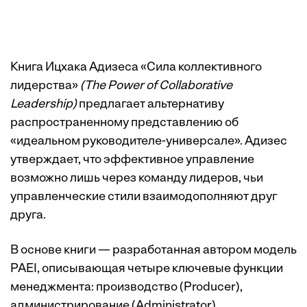
Книга Ицхака Адизеса «Сила коллективного
лидерства»
(
The Power of Collaborative
Leadership
)
предлагает альтернативу
распространенному представлению об
«идеальном руководителе-универсале». Адизес
утверждает, что эффективное управление
возможно лишь через команду лидеров, чьи
управленческие стили взаимодополняют друг
друга.
В основе книги — разработанная автором модель
PAEI, описывающая четыре ключевые функции
менеджмента: производство (Producer),
администрирование (Administrator),