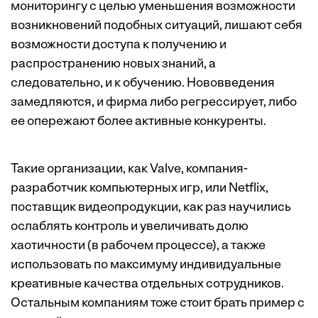
мониторингу с целью уменьшения возможности
возникновений подобных ситуаций, лишают себя
возможности доступа к получению и
распространению новых знаний, а
следовательно, и к обучению. Нововведения
замедляются, и фирма либо регрессирует, либо
ее опережают более активные конкуренты.
Такие организации, как Valve, компания-
разработчик компьютерных игр, или Netflix,
поставщик видеопродукции, как раз научились
ослаблять контроль и увеличивать долю
хаотичности (в рабочем процессе), а также
использовать по максимуму индивидуальные
креативные качества отдельных сотрудников.
Остальным компаниям тоже стоит брать пример с