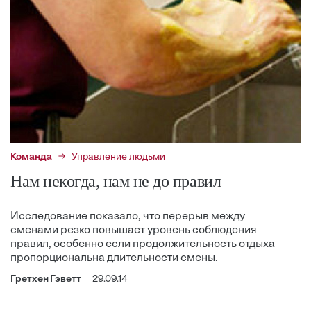
Команда
Управление людьми
Нам некогда, нам не до правил
Исследование показало, что перерыв между
сменами резко повышает уровень соблюдения
правил, особенно если продолжительность отдыха
пропорциональна длительности смены.
Гретхен Гэветт
29.09.14