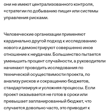
они не имеют централизованного контроля,
«стратегии по добыванию пищи» или системы
управления рисками.
Человеческие организации применяют
кардинально другой подход к исследованию
нового и демонстрируют совершенно иное
отношение к неудачам. Большинство пытается
уменьшить процент случайности, а руководители
начинают проводить исследования по
технической осуществимости проекта, по
анализу рисков и сокращению бюджетов,
стандартизируя и усложняя процессы. Если
проект оказывается не готов в сроки или
превышает запланированный бюджет, что
случается довольно часто, это приводит к