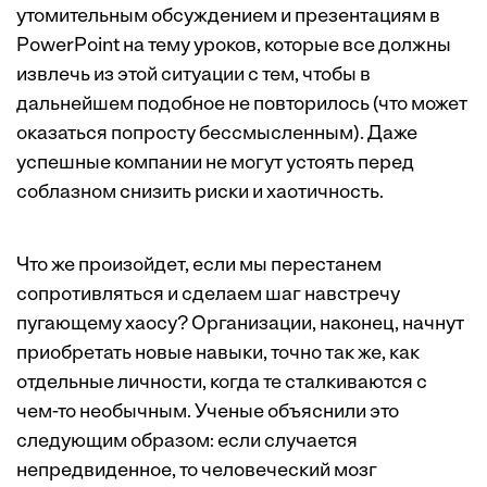
утомительным обсуждением и презентациям в
PowerPoint на тему уроков, которые все должны
извлечь из этой ситуации с тем, чтобы в
дальнейшем подобное не повторилось (что может
оказаться попросту бессмысленным). Даже
успешные компании не могут устоять перед
соблазном снизить риски и хаотичность.
Что же произойдет, если мы перестанем
сопротивляться и сделаем шаг навстречу
пугающему хаосу? Организации, наконец, начнут
приобретать новые навыки, точно так же, как
отдельные личности, когда те сталкиваются с
чем-то необычным. Ученые объяснили это
следующим образом: если случается
непредвиденное, то человеческий мозг