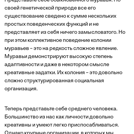
Представьте себе обыкновенного муравья. По
своей генетической природе все его
существование сведено к сумме нескольких
простых поведенческих функций и не
представляет из себя ничего замысловатого. Но
при этом коллективное поведение колонии
муравьев – это на редкость сложное явление.
Муравьи демонстрируют высокую степень
адаптивности и даже в некотором смысле
креативные задатки. Их колония – это довольно
сложно структурированная социальная
организация.
Теперь представьте себе среднего человека.
Большинство из нас как личности довольно
креативны и умеют легко приспосабливаться.
Однако крупные организации, в которых мы