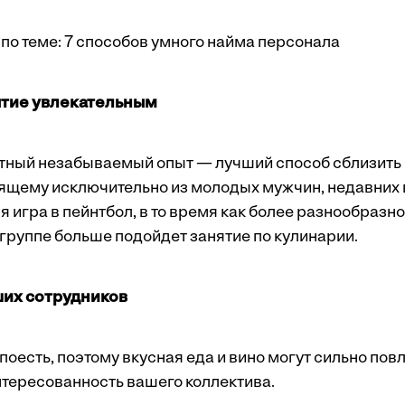
по теме:
7 способов умного найма персонала
ытие увлекательным
тный незабываемый опыт — лучший способ сблизить
оящему исключительно из молодых мужчин, недавних 
 игра в пейнтбол, в то время как более разнообразно
группе больше подойдет занятие по кулинарии.
ших сотрудников
поесть, поэтому вкусная еда и вино могут сильно пов
нтересованность вашего коллектива.