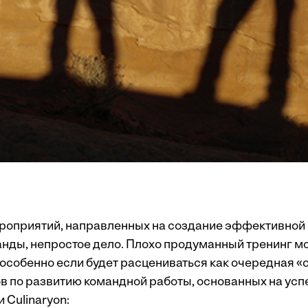
роприятий, направленных на создание эффективной 
нды, непростое дело. Плохо продуманный тренинг м
 особенно если будет расцениваться как очередная «
ов по развитию командной работы, основанных на ус
 Culinaryon: