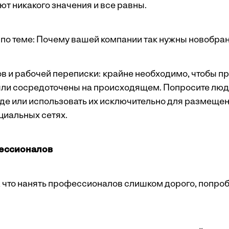
ют никакого значения и все равны.
по теме:
Почему вашей компании так нужны новобра
в и рабочей переписки: крайне необходимо, чтобы п
ыли сосредоточены на происходящем. Попросите люд
де или использовать их исключительно для размеще
циальных сетях.
фессионалов
, что нанять профессионалов слишком дорого, попроб