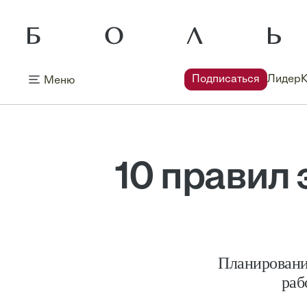
Подписаться
Лидер
Меню
10 правил
Планировани
раб