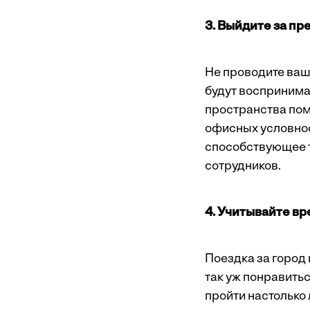
3. Выйдите за п
Не проводите ваш
будут воспринимат
пространства пом
офисных условнос
способствующее 
сотрудников.
4. Учитывайте вр
Поездка за город
так уж понравитьс
пройти настолько 