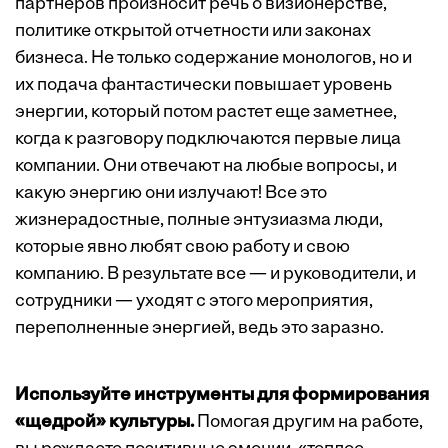
партнеров произносит речь о визионерстве,
политике открытой отчетности или законах
бизнеса. Не только содержание монологов, но и
их подача фантастически повышает уровень
энергии, который потом растет еще заметнее,
когда к разговору подключаются первые лица
компании. Они отвечают на любые вопросы, и
какую энергию они излучают! Все это
жизнерадостные, полные энтузиазма люди,
которые явно любят свою работу и свою
компанию. В результате все — и руководители, и
сотрудники — уходят с этого мероприятия,
переполненные энергией, ведь это заразно.
Используйте инструменты для формирования
«щедрой» культуры.
Помогая другим на работе,