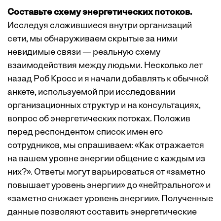
Составьте схему энергетических потоков.
Исследуя сложившиеся внутри организаций
сети, мы обнаруживаем скрытые за ними
невидимые связи — реальную схему
взаимодействия между людьми. Несколько лет
назад Роб Кросс и я начали добавлять к обычной
анкете, используемой при исследовании
организационных структур и на консультациях,
вопрос об энергетических потоках. Положив
перед респондентом список имен его
сотрудников, мы спрашиваем: «Как отражается
на вашем уровне энергии общение с каждым из
них?». Ответы могут варьироваться от «заметно
повышает уровень энергии» до «нейтрального» и
«заметно снижает уровень энергии». Полученные
данные позволяют составить энергетические