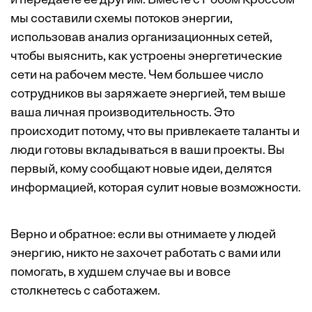
и передаете ее другим. Вместе с Робом Кроссом
мы составили схемы потоков энергии,
использовав анализ организационных сетей,
чтобы выяснить, как устроены энергетические
сети на рабочем месте. Чем большее число
сотрудников вы заряжаете энергией, тем выше
ваша личная производительность. Это
происходит потому, что вы привлекаете таланты и
люди готовы вкладываться в ваши проекты. Вы
первый, кому сообщают новые идеи, делятся
информацией, которая сулит новые возможности.
Верно и обратное: если вы отнимаете у людей
энергию, никто не захочет работать с вами или
помогать, в худшем случае вы и вовсе
столкнетесь с саботажем.