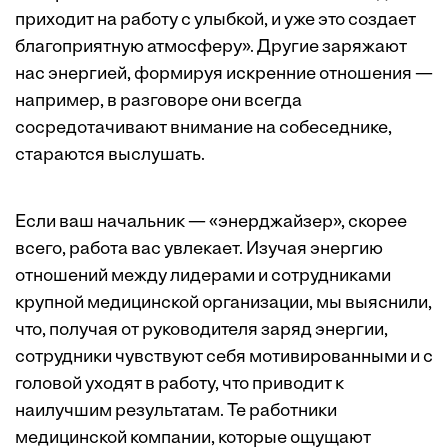
приходит на работу с улыбкой, и уже это создает
благоприятную атмосферу». Другие заряжают
нас энергией, формируя искренние отношения —
например, в разговоре они всегда
сосредотачивают внимание на собеседнике,
стараются выслушать.
Если ваш начальник — «энерджайзер», скорее
всего, работа вас увлекает. Изучая энергию
отношений между лидерами и сотрудниками
крупной медицинской организации, мы выяснили,
что, получая от руководителя заряд энергии,
сотрудники чувствуют себя мотивированными и с
головой уходят в работу, что приводит к
наилучшим результатам. Те работники
медицинской компании, которые ощущают