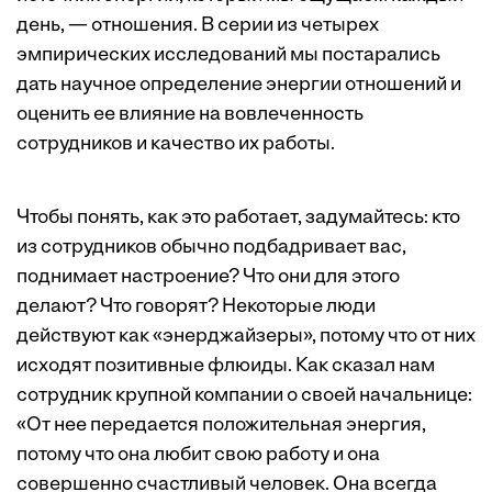
день, — отношения. В серии из четырех
эмпирических исследований мы постарались
дать научное определение энергии отношений и
оценить ее влияние на вовлеченность
сотрудников и качество их работы.
Чтобы понять, как это работает, задумайтесь: кто
из сотрудников обычно подбадривает вас,
поднимает настроение? Что они для этого
делают? Что говорят? Некоторые люди
действуют как «энерджайзеры», потому что от них
исходят позитивные флюиды. Как сказал нам
сотрудник крупной компании о своей начальнице:
«От нее передается положительная энергия,
потому что она любит свою работу и она
совершенно счастливый человек. Она всегда