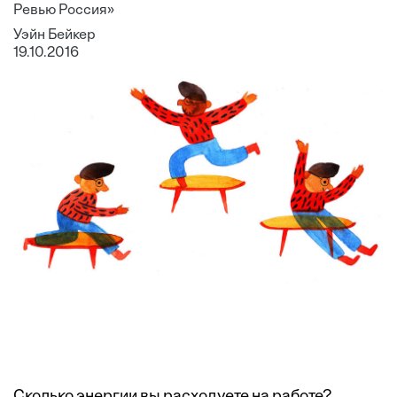
Ревью Россия»
Уэйн Бейкер
19.10.2016
Сколько энергии вы расходуете на работе?