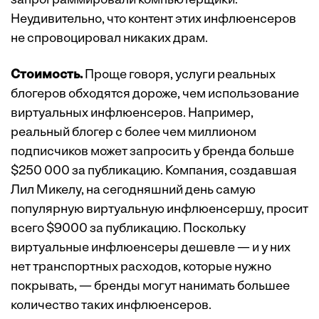
запрограммировали компьютерщики.
Неудивительно, что контент этих инфлюенсеров
не спровоцировал никаких драм.
Стоимость.
Проще говоря, услуги реальных
блогеров обходятся дороже, чем использование
виртуальных инфлюенсеров. Например,
реальный блогер с более чем миллионом
подписчиков может запросить у бренда больше
$250 000 за публикацию. Компания, создавшая
Лил Микелу, на сегодняшний день самую
популярную виртуальную инфлюенсершу, просит
всего $9000 за публикацию. Поскольку
виртуальные инфлюенсеры дешевле — и у них
нет транспортных расходов, которые нужно
покрывать, — бренды могут нанимать большее
количество таких инфлюенсеров.