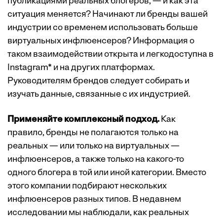
публикациями реальных блогеров, — и как эта
ситуация меняется? Начинают ли бренды вашей
индустрии со временем использовать больше
виртуальных инфлюенсеров? Информация о
таком взаимодействии открыта и легкодоступна в
Instagram* и на других платформах.
Руководителям брендов следует собирать и
изучать данные, связанные с их индустрией.
Применяйте комплексный подход.
Как
правило, бренды не полагаются только на
реальных — или только на виртуальных —
инфлюенсеров, а также только на какого-то
одного блогера в той или иной категории. Вместо
этого компании подбирают нескольких
инфлюенсеров разных типов. В недавнем
исследовании мы наблюдали, как реальных