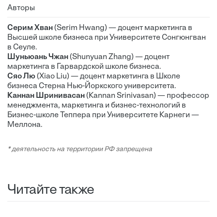
Авторы
Серим Хван
(Serim Hwang) — доцент маркетинга в
Высшей школе бизнеса при Университете Сонгюнгван
в Сеуле.
Шуньюань Чжан
(Shunyuan Zhang) — доцент
маркетинга в Гарвардской школе бизнеса.
Сяо Лю
(Xiao Liu) — доцент маркетинга в Школе
бизнеса Стерна Нью-Йоркского университета.
Каннан Шринивасан
(Kannan Srinivasan) — профессор
менеджмента, маркетинга и бизнес-технологий в
Бизнес-школе Теппера при Университете Карнеги —
Меллона.
* деятельность на территории РФ запрещена
Читайте также