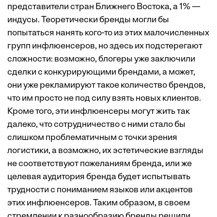
представители стран Ближнего Востока, а 1% —
индусы. Теоретически бренды могли бы
попытаться нанять кого-то из этих малочисленных
групп инфлюенсеров, но здесь их подстерегают
сложности: возможно, блогеры уже заключили
сделки с конкурирующими брендами, а может,
они уже рекламируют такое количество брендов,
что им просто не под силу взять новых клиентов.
Кроме того, эти инфлюенсеры могут жить так
далеко, что сотрудничество с ними стало бы
слишком проблематичным с точки зрения
логистики, а возможно, их эстетические взгляды
не соответствуют пожеланиям бренда, или же
целевая аудитория бренда будет испытывать
трудности с пониманием языков или акцентов
этих инфлюенсеров. Таким образом, в своем
стремлении к разнообразию бренды решили