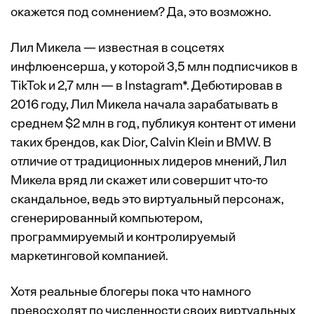
окажется под сомнением? Да, это возможно.
Лил Микела — известная в соцсетях
инфлюенсерша, у которой 3,5 млн подписчиков в
TikTok и 2,7 млн — в Instagram*. Дебютировав в
2016 году, Лил Микела начала зарабатывать в
среднем $2 млн в год, публикуя контент от имени
таких брендов, как Dior, Calvin Klein и BMW. В
отличие от традиционных лидеров мнений, Лил
Микела вряд ли скажет или совершит что-то
скандальное, ведь это виртуальный персонаж,
сгенерированный компьютером,
программируемый и контролируемый
маркетинговой компанией.
Хотя реальные блогеры пока что намного
превосходят по численности своих виртуальных