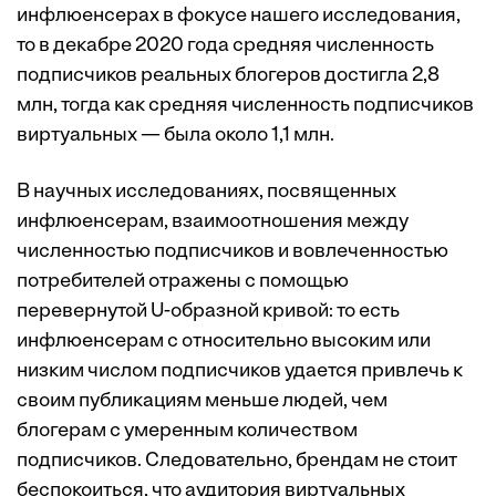
инфлюенсерах в фокусе нашего исследования,
то в декабре 2020 года средняя численность
подписчиков реальных блогеров достигла 2,8
млн, тогда как средняя численность подписчиков
виртуальных — была около 1,1 млн.
В научных исследованиях, посвященных
инфлюенсерам, взаимоотношения между
численностью подписчиков и вовлеченностью
потребителей отражены с помощью
перевернутой U-образной кривой: то есть
инфлюенсерам с относительно высоким или
низким числом подписчиков удается привлечь к
своим публикациям меньше людей, чем
блогерам с умеренным количеством
подписчиков. Следовательно, брендам не стоит
беспокоиться, что аудитория виртуальных