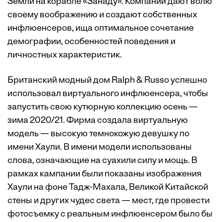
Земли на корабле «Занаду». Компании дают волю
своему воображению и создают собственных
инфлюенсеров, ища оптимальное сочетание
демографии, особенностей поведения и
личностных характеристик.
Британский модный дом Ralph & Russo успешно
использовал виртуального инфлюенсера, чтобы
запустить свою кутюрную коллекцию осень —
зима 2020/21. Фирма создала виртуальную
модель — высокую темнокожую девушку по
имени Хаули. В имени модели использованы
слова, означающие на суахили силу и мощь. В
рамках кампании были показаны изображения
Хаули на фоне Тадж-Махала, Великой Китайской
стены и других чудес света — мест, где провести
фотосъемку с реальным инфлюенсером было бы