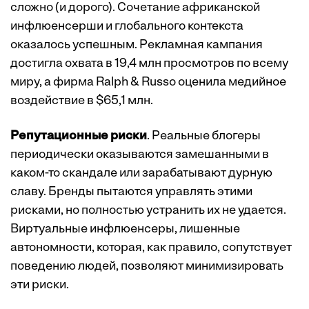
сложно (и дорого). Сочетание африканской
инфлюенсерши и глобального контекста
оказалось успешным. Рекламная кампания
достигла охвата в 19,4 млн просмотров по всему
миру, а фирма Ralph & Russo оценила медийное
воздействие в $65,1 млн.
Репутационные риски
. Реальные блогеры
периодически оказываются замешанными в
каком-то скандале или зарабатывают дурную
славу. Бренды пытаются управлять этими
рисками, но полностью устранить их не удается.
Виртуальные инфлюенсеры, лишенные
автономности, которая, как правило, сопутствует
поведению людей, позволяют минимизировать
эти риски.