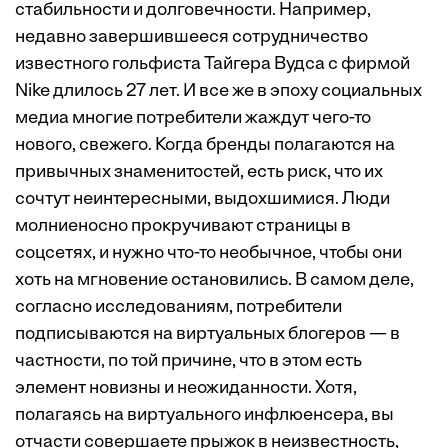
стабильности и долговечности. Например,
недавно завершившееся сотрудничество
известного гольфиста Тайгера Вудса с фирмой
Nike длилось 27 лет. И все же в эпоху социальных
медиа многие потребители жаждут чего-то
нового, свежего. Когда бренды полагаются на
привычных знаменитостей, есть риск, что их
сочтут неинтересными, выдохшимися. Люди
молниеносно прокручивают страницы в
соцсетях, и нужно что-то необычное, чтобы они
хоть на мгновение остановились. В самом деле,
согласно исследованиям, потребители
подписываются на виртуальных блогеров — в
частности, по той причине, что в этом есть
элемент новизны и неожиданности. Хотя,
полагаясь на виртуального инфлюенсера, вы
отчасти совершаете прыжок в неизвестность,