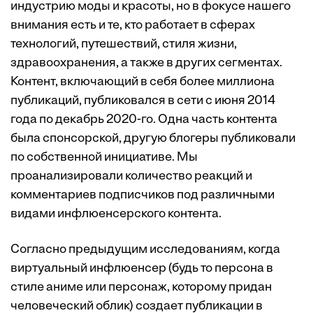
индустрию моды и красоты, но в фокусе нашего
внимания есть и те, кто работает в сферах
технологий, путешествий, стиля жизни,
здравоохранения, а также в других сегментах.
Контент, включающий в себя более миллиона
публикаций, публиковался в сети с июня 2014
года по декабрь 2020-го. Одна часть контента
была спонсорской, другую блогеры публиковали
по собственной инициативе. Мы
проанализировали количество реакций и
комментариев подписчиков под различными
видами инфлюенсерского контента.
Согласно предыдущим исследованиям, когда
виртуальный инфлюенсер (будь то персона в
стиле аниме или персонаж, которому придан
человеческий облик) создает публикации в