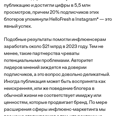
публикацию и достигли цифры в 5,5 млн
просмотров, причем 20% подписчиков этих
блогеров упомянули HelloFresh в Instagram* — это
явный успех.
Подобные результаты помогли инфлюенсерам
заработать около $21 млрд в 2023 году. Тем не
менее, такие партнерства чреваты
потенциальными проблемами. Авторитет
лидеров мнений зиждется на доверии
подписчиков, а это вопрос довольно деликатный.
Иногда публикация может быть воспринята как
неискренняя, или же поведение блогера в
обычной жизни не соответствует имиджу или
ценностям, которые продвигает бренд. По мере
расширения сферы инфлюенс-маркетинга мы