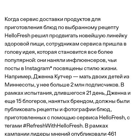
Когда сервис доставки продуктов для
приготовления блюд по выбранному рецепту
HelloFresh решил продвигать новейшую линейку
здоровой пищи, сотрудникам сервиса пришла в
голову идея, которая становится все более
популярной: они наняли инфлюенсеров, чьи
посты в Instagram* посвящены стилю жизни.
Например, Дженна Кутчер — мать двоих детей из
Миннесоты, у нее больше 2 млн подписчиков. В
рамках испытания, длившегося 21 день, Дженна и
еще 15 блогеров, нанятых брендом, должны были
публиковать рецепты и фотографии блюд,
приготовленных с помощью сервиса HelloFresh, с
тегами #RefreshWithHelloFresh. В рамках
кампании лидеры мнений опубликовали 461