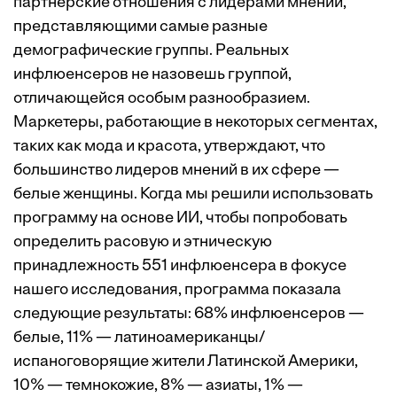
партнерские отношения с лидерами мнений,
представляющими самые разные
демографические группы. Реальных
инфлюенсеров не назовешь группой,
отличающейся особым разнообразием.
Маркетеры, работающие в некоторых сегментах,
таких как мода и красота, утверждают, что
большинство лидеров мнений в их сфере —
белые женщины. Когда мы решили использовать
программу на основе ИИ, чтобы попробовать
определить расовую и этническую
принадлежность 551 инфлюенсера в фокусе
нашего исследования, программа показала
следующие результаты: 68% инфлюенсеров —
белые, 11% — латиноамериканцы/
испаноговорящие жители Латинской Америки,
10% — темнокожие, 8% — азиаты, 1% —