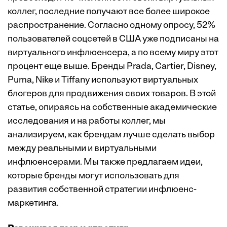
коллег, последние получают все более широкое
распространение. Согласно одному опросу, 52%
пользователей соцсетей в США уже подписаны на
виртуального инфлюенсера, а по всему миру этот
процент еще выше. Бренды Prada, Cartier, Disney,
Puma, Nike и Tiffany используют виртуальных
блогеров для продвижения своих товаров. В этой
статье, опираясь на собственные академические
исследования и на работы коллег, мы
анализируем, как брендам лучше сделать выбор
между реальными и виртуальными
инфлюенсерами. Мы также предлагаем идеи,
которые бренды могут использовать для
развития собственной стратегии инфлюенс-
маркетинга.