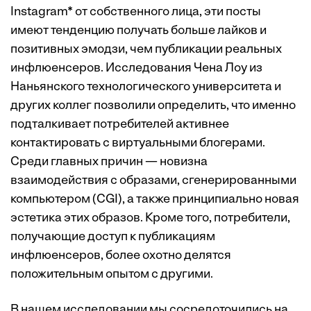
Instagram* от собственного лица, эти посты
имеют тенденцию получать больше лайков и
позитивных эмодзи, чем публикации реальных
инфлюенсеров. Исследования Чена Лоу из
Наньянского технологического университета и
других коллег позволили определить, что именно
подталкивает потребителей активнее
контактировать с виртуальными блогерами.
Среди главных причин — новизна
взаимодействия с образами, сгенерированными
компьютером (CGI), а также принципиально новая
эстетика этих образов. Кроме того, потребители,
получающие доступ к публикациям
инфлюенсеров, более охотно делятся
положительным опытом с другими.
В нашем исследовании мы сосредоточились на