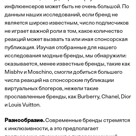
инфлюенсеров может быть не очень большой. По
данным наших исследований, если бренд не
является широко известным, число подписчиков
не играет важной роли в том, какое количество
реакций может вызвать та или иная спонсорская
публикация. Изучая отобранные для нашего
исследования модные бренды, мы обнаружили:
оказывается, менее известные бренды, такие как
Misbhv и Moschino, смогли добиться большего
числа реакций на спонсорские публикации
виртуальных блогеров, нежели такие
прославленные бренды, как Burberry, Chanel, Dior
и Louis Vuitton.
Разнообразие.
Современные бренды стремятся
к инклюзивности, а это предполагает