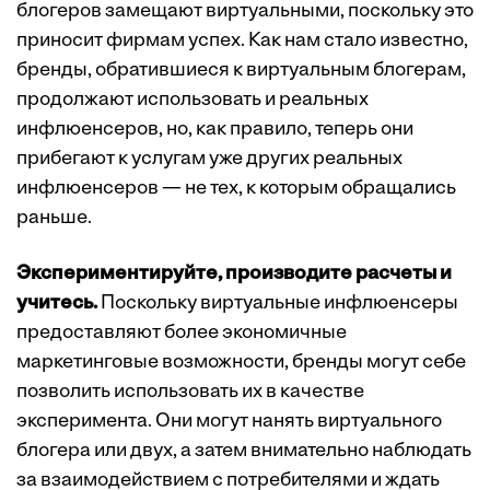
блогеров замещают виртуальными, поскольку это
приносит фирмам успех. Как нам стало известно,
бренды, обратившиеся к виртуальным блогерам,
продолжают использовать и реальных
инфлюенсеров, но, как правило, теперь они
прибегают к услугам уже других реальных
инфлюенсеров — не тех, к которым обращались
раньше.
Экспериментируйте, производите расчеты и
учитесь.
Поскольку виртуальные инфлюенсеры
предоставляют более экономичные
маркетинговые возможности, бренды могут себе
позволить использовать их в качестве
эксперимента. Они могут нанять виртуального
блогера или двух, а затем внимательно наблюдать
за взаимодействием с потребителями и ждать