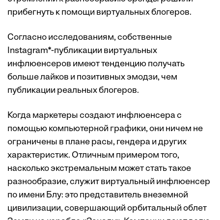
прибегнуть к помощи виртуальных блогеров.
Согласно исследованиям, собственные
Instagram*-публикации виртуальных
инфлюенсеров имеют тенденцию получать
больше лайков и позитивных эмодзи, чем
публикации реальных блогеров.
Когда маркетеры создают инфлюенсера с
помощью компьютерной графики, они ничем не
ограничены в плане расы, гендера и других
характеристик. Отличным примером того,
насколько экстремальным может стать такое
разнообразие, служит виртуальный инфлюенсер
по имени Блу: это представитель внеземной
цивилизации, совершающий орбитальный облет