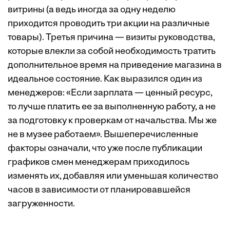
витрины (а ведь иногда за одну неделю
приходится проводить три акции на различные
товары). Третья причина — визиты руководства,
которые влекли за собой необходимость тратить
дополнительное время на приведение магазина в
идеальное состояние. Как выразился один из
менеджеров: «Если зарплата — ценный ресурс,
то лучше платить ее за выполненную работу, а не
за подготовку к проверкам от начальства. Мы же
не в музее работаем». Вышеперечисленные
факторы означали, что уже после публикации
графиков смен менеджерам приходилось
изменять их, добавляя или уменьшая количество
часов в зависимости от планировавшейся
загруженности.