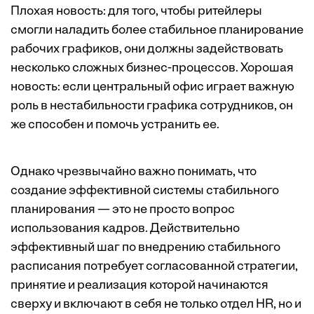
Плохая новость: для того, чтобы ритейлеры
смогли наладить более стабильное планирование
рабочих графиков, они должны задействовать
несколько сложных бизнес-процессов. Хорошая
новость: если центральный офис играет важную
роль в нестабильности графика сотрудников, он
же способен и помочь устранить ее.
Однако чрезвычайно важно понимать, что
создание эффективной системы стабильного
планирования — это не просто вопрос
использования кадров. Действительно
эффективный шаг по внедрению стабильного
расписания потребует согласованной стратегии,
принятие и реализация которой начинаются
сверху и включают в себя не только отдел HR, но и