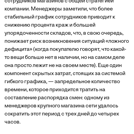
сотрудников магазинов с общей стратегией
компании. Менеджеры заметили, что более
стабильный график сотрудников приводит к
снижению процента краж и большей
упорядоченности складов, что, в свою очередь,
понижает риск возникновения ситуаций «ложного
дефицита» (когда покупателю говорят, что какой-
то вещи больше нет в наличии, но на самом деле
она просто лежит не на своем месте). Еще один
компонент скрытых затрат, стоящих за системой
гибкого графика, — запредельное количество
времени, которое приходится тратить на
составление распорядка смен: одному из
менеджеров крупного магазина сети удалось
сократить этот период с трех дней до четырех
часов.