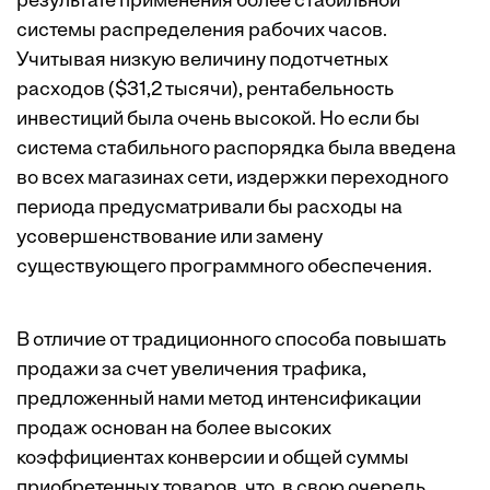
результате применения более стабильной
системы распределения рабочих часов.
Учитывая низкую величину подотчетных
расходов ($31,2 тысячи), рентабельность
инвестиций была очень высокой. Но если бы
система стабильного распорядка была введена
во всех магазинах сети, издержки переходного
периода предусматривали бы расходы на
усовершенствование или замену
существующего программного обеспечения.
В отличие от традиционного способа повышать
продажи за счет увеличения трафика,
предложенный нами метод интенсификации
продаж основан на более высоких
коэффициентах конверсии и общей суммы
приобретенных товаров, что, в свою очередь,