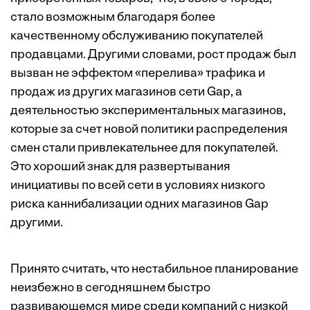
стало возможным благодаря более
качественному обслуживанию покупателей
продавцами. Другими словами, рост продаж был
вызван не эффектом «перелива» трафика и
продаж из других магазинов сети Gap, а
деятельностью экспериментальных магазинов,
которые за счет новой политики распределения
смен стали привлекательнее для покупателей.
Это хороший знак для развертывания
инициативы по всей сети в условиях низкого
риска каннибализации одних магазинов Gap
другими.
Принято считать, что нестабильное планирование
неизбежно в сегодняшнем быстро
развивающемся мире среди компаний с низкой