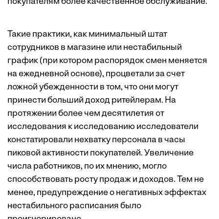
покупателям более качественное обслуживание.
Такие практики, как минимальный штат
сотрудников в магазине или нестабильный
график (при котором распорядок смен меняется
на ежедневной основе), процветали за счет
ложной убежденности в том, что они могут
принести больший доход ритейлерам. На
протяжении более чем десятилетия от
исследования
к
исследованию
исследователи
констатировали нехватку персонала в часы
пиковой активности покупателей. Увеличение
числа работников, по их мнению, могло
способствовать росту продаж и доходов. Тем не
менее, предупреждение о негативных эффектах
нестабильного расписания было