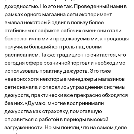
доходностью. Но это не так. Проведенный нами в
рамках одного магазина сети эксперимент
вызвал некоторый сдвиг в пользу более
стабильных графиков рабочих смен: они стали
более логичными и предсказуемыми, а продавцы
получили больший контроль над своим
расписанием. Также традиционно считается, что
сегодня сфере розничной торговли необходимо
использовать практику дежурств. Это тоже
неверно: хотя некоторые менеджеры магазинов
сети сначала и опасались упразднения системы
дежурств, практически все прекрасно обходятся
без них. «Думаю, многие воспринимали
дежурства как страховку, помогавшую
справиться с работой в периоды высокой
загруженности. Но мы поняли, что на самом деле