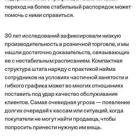
переход на более стабильный распорядок может
помочь с ними справиться.
30 лет
исследований
зафиксировали
низкую
производительность в розничной торговле, и мы
нашли достаточно доказательств, связывающих
ее с нестабильным расписанием. Компактная
структура штата наряду с практикой найма
сотрудников на условиях частичной занятости и
гибкого графика может во многих отношениях
поставить под удар качество обслуживания
клиентов. Самая очевидная угроза — появление
долгих очередей к кассам или ситуаций, когда
покупатели не могут найти продавца, чтобы
попросить принести нужную им вещь.