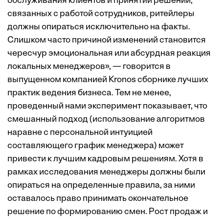
обслуживания клиентов и принятии решений,
связанных с работой сотрудников, ритейлеры
должны опираться исключительно на факты.
Слишком часто причиной изменений становится
чересчур эмоциональная или абсурдная реакция
локальных менеджеров», — говорится в
выпущенном компанией Kronos
сборнике
лучших
практик ведения бизнеса. Тем не менее,
проведенный нами эксперимент показывает, что
смешанный подход (использование алгоритмов
наравне с персональной интуицией
составляющего график менеджера) может
привести к лучшим кадровым решениям. Хотя в
рамках исследования менеджеры должны были
опираться на определенные правила, за ними
оставалось право принимать окончательное
решение по формированию смен. Рост продаж и