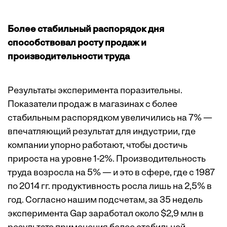
Более стабильный распорядок дня
способствовал росту продаж и
производительности труда
Результаты эксперимента поразительны.
Показатели продаж в магазинах с более
стабильным распорядком увеличились на 7% —
впечатляющий результат для индустрии, где
компании упорно работают, чтобы достичь
прироста на уровне 1-2%. Производительность
труда возросла на 5% — и это в сфере, где с 1987
по 2014 гг. продуктивность росла лишь на
2,5% в
год
. Согласно нашим подсчетам, за 35 недель
эксперимента Gap заработал около $2,9 млн в