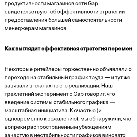
продуктивности магазинов сети Gap
свидетельствуют об эффективности стратегии
предоставления большей самостоятельности
менеджерам магазинов.
Как выглядит эффективная стратегия перемен
Некоторые ритейлеры торжественно объявляли о
переходе на стабильный график труда — и тут же
завязали в планах по его реализации. Наш
трехлетний эксперимент с Gap говорит, что
введение системы стабильного графика —
масштабная инициатива. К счастью (и
одновременно к сожалению), мы обнаружили, что
вопреки распространенным убеждениям
зачастую в нестабильности графиков виновато