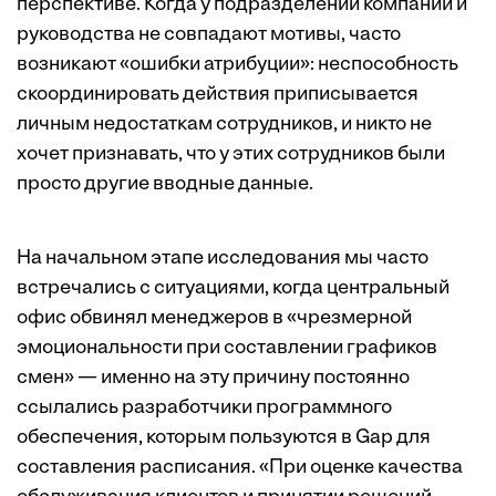
перспективе. Когда у подразделений компании и
руководства не совпадают мотивы, часто
возникают
«ошибки атрибуции»
: неспособность
скоординировать действия приписывается
личным недостаткам сотрудников, и никто не
хочет признавать, что у этих сотрудников были
просто другие вводные данные.
На начальном этапе исследования мы часто
встречались с ситуациями, когда центральный
офис обвинял менеджеров в «чрезмерной
эмоциональности при составлении графиков
смен» — именно на эту причину постоянно
ссылались разработчики программного
обеспечения, которым пользуются в Gap для
составления расписания. «При оценке качества