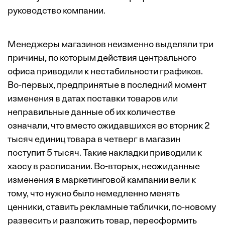
руководство компании.
Менеджеры магазинов неизменно выделяли три
причины, по которым действия центрального
офиса приводили к нестабильности графиков.
Во-первых, предпринятые в последний момент
изменения в датах поставки товаров или
неправильные данные об их количестве
означали, что вместо ожидавшихся во вторник 2
тысяч единиц товара в четверг в магазин
поступит 5 тысяч. Такие накладки приводили к
хаосу в расписании. Во-вторых, неожиданные
изменения в маркетинговой кампании вели к
тому, что нужно было немедленно менять
ценники, ставить рекламные таблички, по-новому
развесить и разложить товар, переоформить