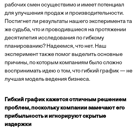
рабочих смен осуществимо и имеет потенциал
для улучшения продаж и производительности.
Постигнет ли результаты нашего эксперимента та
же судьба, что и проводившиеся на протяжении
десятилетия исследования по гибкому
планированию? Надеемся, что нет. Наш
эксперимент также помог выделить основные
причины, по которым компаниям было сложно
воспринимать идею о том, что гибкий график — не
лучшая модель ведения бизнеса.
Гибкий график кажется отличным решением
проблем, поскольку компании замечают его
прибыльность и игнорируют скрытые
издержки