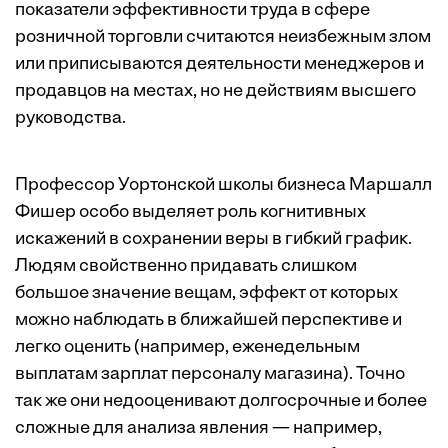
показатели эффективности труда в сфере
розничной торговли считаются неизбежным злом
или приписываются деятельности менеджеров и
продавцов на местах, но не действиям выcшего
руководства.
Профессор Уортонской школы бизнеса Маршалл
Фишер особо выделяет роль когнитивных
искажений в сохранении веры в гибкий график.
Людям свойственно придавать слишком
большое значение вещам, эффект от которых
можно наблюдать в ближайшей перспективе и
легко оценить (например, еженедельным
выплатам зарплат персоналу магазина). Точно
так же они недооценивают долгосрочные и более
сложные для анализа явления — например,