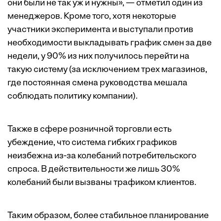
они были не так уж и нужны», — отметил один из
менеджеров. Кроме того, хотя некоторые
участники эксперимента и выступали против
необходимости выкладывать график смен за две
недели, у 90% из них получилось перейти на
такую систему (за исключением трех магазинов,
где постоянная смена руководства мешала
соблюдать политику компании).
Также в сфере розничной торговли есть
убеждение, что система гибких графиков
неизбежна из-за колебаний потребительского
спроса. В действительности же лишь 30%
колебаний были вызваны трафиком клиентов.
Таким образом, более стабильное планирование