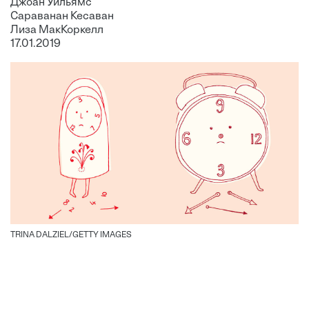
Джоан Уильямс
Сараванан Кесаван
Лиза МакКоркелл
17.01.2019
TRINA DALZIEL/GETTY IMAGES