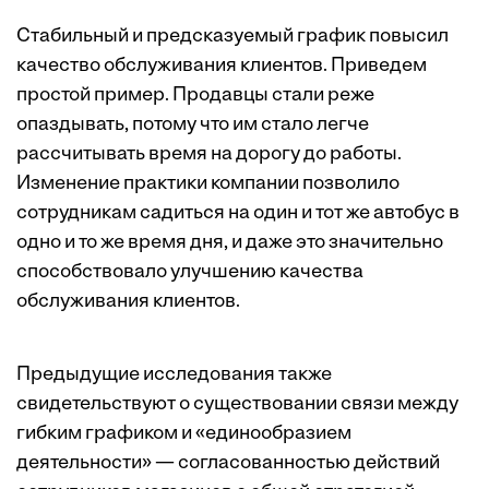
Стабильный и предсказуемый график повысил
качество обслуживания клиентов. Приведем
простой пример. Продавцы стали реже
опаздывать, потому что им стало легче
рассчитывать время на дорогу до работы.
Изменение практики компании позволило
сотрудникам садиться на один и тот же автобус в
одно и то же время дня, и даже это значительно
способствовало улучшению качества
обслуживания клиентов.
Предыдущие
исследования
также
свидетельствуют о существовании связи между
гибким графиком и «единообразием
деятельности» — согласованностью действий