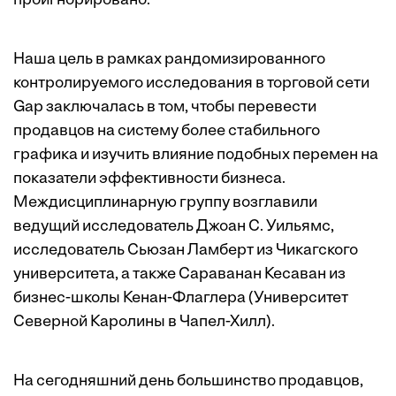
проигнорировано.
Наша цель в рамках рандомизированного
контролируемого
исследования в торговой сети
Gap
заключалась в том, чтобы перевести
продавцов на систему более стабильного
графика и изучить влияние подобных перемен на
показатели эффективности бизнеса.
Междисциплинарную группу возглавили
ведущий исследователь Джоан С. Уильямс,
исследователь Сьюзан Ламберт из Чикагского
университета, а также Сараванан Кесаван из
бизнес-школы Кенан-Флаглера (Университет
Северной Каролины в Чапел-Хилл).
На сегодняшний день большинство продавцов,