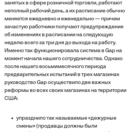
занятых в сфере розничной торговли, работают
неполный рабочий день, а их расписание обычно
меняется ежедневно и еженедельно — причем
зачастую работники получают предупреждение
об изменениях в расписании на следующую
неделю всего за три дня до выхода на работу.
Именно так функционировала система в Gap на
момент начала нашего сотрудничества. Однако
после нашего восьмимесячного периода
предварительных испытаний в трех магазинах
руководство Gap осуществило две важных
реформы во всех своих магазинах на территории
США:
упразднило так называемые «дежурные
смены» (продавцы должны были