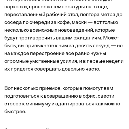
парковки, проверка температуры на входе,
переставленный рабочий стол, полтора метра до
соседа по очереди за кофе, маски — вот только
несколько возможных нововведений, которые
будут противоречить вашим ожиданиям. Может
быть, вы привыкнете к ним за десять секунд — но
на каждое перестроение все равно нужны
огромные умственные усилия, и в первые недели
их придется совершать довольно часто.
Вот несколько приемов, которые помогут вам
подготовиться к возвращению в офис, свести
стресс к минимуму и адаптироваться как можно
быстрее.