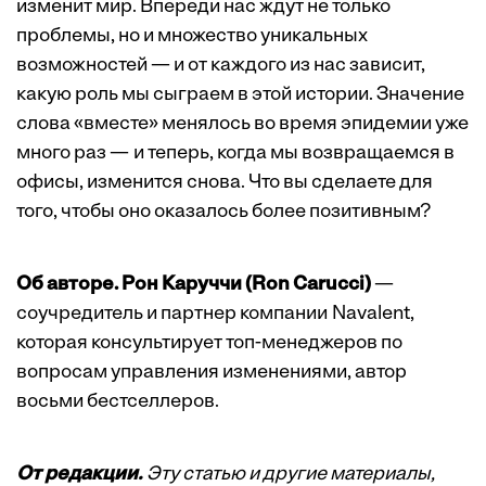
изменит мир. Впереди нас ждут не только
проблемы, но и множество уникальных
возможностей — и от каждого из нас зависит,
какую роль мы сыграем в этой истории. Значение
слова «вместе» менялось во время эпидемии уже
много раз — и теперь, когда мы возвращаемся в
офисы, изменится снова. Что вы сделаете для
того, чтобы оно оказалось более позитивным?
Об авторе. Рон Каруччи (Ron Carucci)
—
соучредитель и партнер компании Navalent,
которая консультирует топ-менеджеров по
вопросам управления изменениями, автор
восьми бестселлеров.
От редакции.
Эту статью и другие материалы,