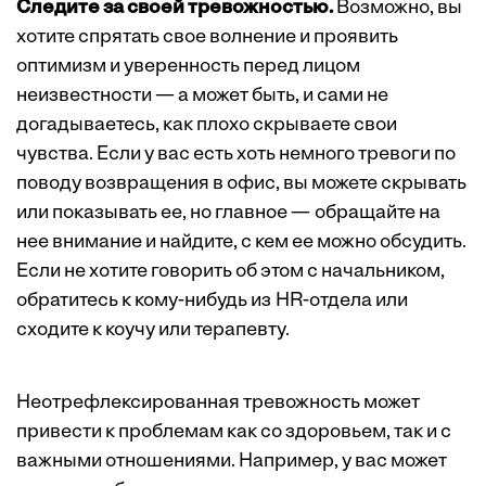
Следите за своей тревожностью.
Возможно, вы
хотите спрятать свое волнение и проявить
оптимизм и уверенность перед лицом
неизвестности — а может быть, и сами не
догадываетесь, как плохо скрываете свои
чувства. Если у вас есть хоть немного тревоги по
поводу возвращения в офис, вы можете скрывать
или показывать ее, но главное — обращайте на
нее внимание и найдите, с кем ее можно обсудить.
Если не хотите говорить об этом с начальником,
обратитесь к кому-нибудь из HR-отдела или
сходите к коучу или терапевту.
Неотрефлексированная тревожность может
привести к проблемам как со здоровьем, так и с
важными отношениями. Например, у вас может