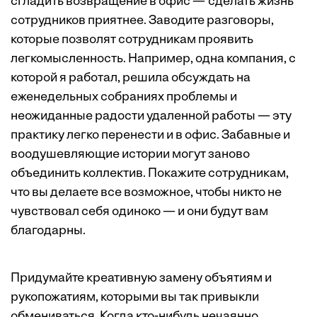
сгладить возвращение в офис — сделать жизнь
сотрудников приятнее. Заводите разговоры,
которые позволят сотрудникам проявить
легкомысленность. Например, одна компания, с
которой я работал, решила обсуждать на
еженедельных собраниях проблемы и
неожиданные радости удаленной работы — эту
практику легко перенести и в офис. Забавные и
воодушевляющие истории могут заново
объединить коллектив. Покажите сотрудникам,
что вы делаете все возможное, чтобы никто не
чувствовал себя одиноко — и они будут вам
благодарны.
Придумайте креативную замену объятиям и
рукопожатиям, которыми вы так привыкли
обмениваться. Когда кто-нибудь нечаянно