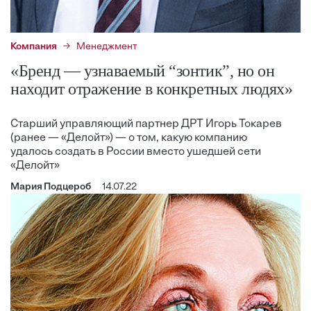
Компания
Менеджмент
«Бренд — узнаваемый “зонтик”, но он
находит отражение в конкретных людях»
Старший управляющий партнер ДРТ Игорь Токарев
(ранее — «Делойт») — о том, какую компанию
удалось создать в России вместо ушедшей сети
«Делойт»
Мария Подцероб
14.07.22