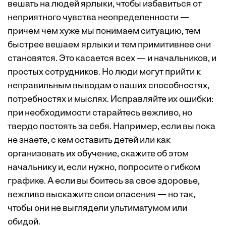
вешать на людей ярлыки, чтобы избавиться от
неприятного чувства неопределенности —
причем чем хуже мы понимаем ситуацию, тем
быстрее вешаем ярлыки и тем примитивнее они
становятся. Это касается всех — и начальников, и
простых сотрудников. Но люди могут прийти к
неправильным выводам о ваших способностях,
потребностях и мыслях. Исправляйте их ошибки:
при необходимости старайтесь вежливо, но
твердо постоять за себя. Например, если вы пока
не знаете, с кем оставить детей или как
организовать их обучение, скажите об этом
начальнику и, если нужно, попросите о гибком
графике. А если вы боитесь за свое здоровье,
вежливо выскажите свои опасения — но так,
чтобы они не выглядели ультиматумом или
обидой.