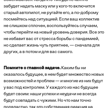
забудет надеть маску или у кого-то включится
старый автопилот, не ругайте его, а по-доброму
посмейтесь над ситуацией. Если ваш коллектив
не слишком сплочен, воспользуйтесь случаем,
чтобы перейти на новый уровень доверия. Все это
не избавит вас от стресса борьбы с пандемией,
но сделает жизнь чуть приятнее, — сначала для
других, а в потом и для вас самого.
Помните о главной задаче.
Каким бы ни
оказалось будущее, в нем будет множество новых
возможностей и проблем — и многие из них будут
у вас под контролем. У каждого из нас будущее
будет своим: наши успехи и неудачи не всегда
будут совпадать с чужими. Но что нам точно
подвластно, так это собственная реакция на