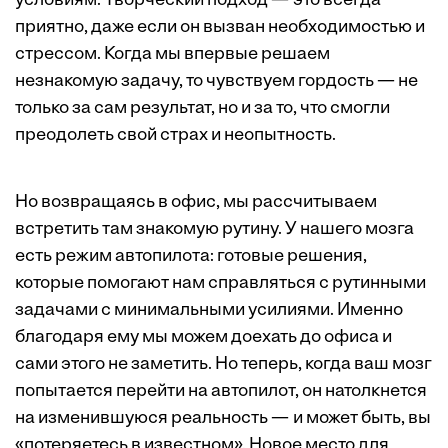
условиям. Творческий подход — это всегда
приятно, даже если он вызван необходимостью и
стрессом. Когда мы впервые решаем
незнакомую задачу, то чувствуем гордость — не
только за сам результат, но и за то, что смогли
преодолеть свой страх и неопытность.
Но возвращаясь в офис, мы рассчитываем
встретить там знакомую рутину. У нашего мозга
есть режим автопилота: готовые решения,
которые помогают нам справляться с рутинными
задачами с минимальными усилиями. Именно
благодаря ему мы можем доехать до офиса и
сами этого не заметить. Но теперь, когда ваш мозг
попытается перейти на автопилот, он натолкнется
на изменившуюся реальность — и может быть, вы
«потеряетесь в известном». Новое место для