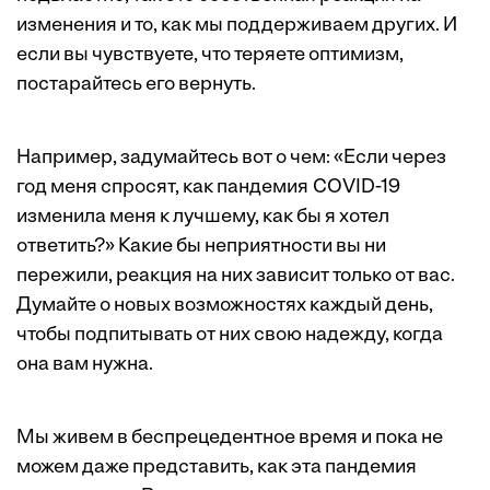
изменения и то, как мы поддерживаем других. И
если вы чувствуете, что теряете оптимизм,
постарайтесь его вернуть.
Например, задумайтесь вот о чем: «Если через
год меня спросят, как пандемия COVID-19
изменила меня к лучшему, как бы я хотел
ответить?» Какие бы неприятности вы ни
пережили, реакция на них зависит только от вас.
Думайте о новых возможностях каждый день,
чтобы подпитывать от них свою надежду, когда
она вам нужна.
Мы живем в беспрецедентное время и пока не
можем даже представить, как эта пандемия