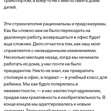
транспортом, а кому-то не с кем оставить дома
детей.
Эти страхи вполне рациональны и предсказуемы.
Как бы сложно нам ни было переходить на
удаленную работу, возвращаться в офис будет
еще сложнее. Дело отчасти в том, как наш мозг
справляется с неожиданными изменениями.
Несколько месяцев назад, когда мы начинали
работать из дома, у нас почти не было
прецедентов. Никто не знал, как превратить
столовую в офис, а подвал — в учебный класс для
ребенка. Мы как будто потерялись в
неизвестности, — и нас захлестнул адреналин,
придав нам креативность и изобретательность. В
конце концов мы адаптировались к новым