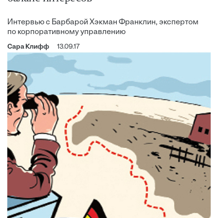
Интервью с Барбарой Хэкман Франклин, экспертом
по корпоративному управлению
Сара Клифф
13.09.17