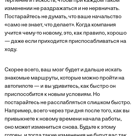
терпение и гибкость, чтобы при каждом таком
изменении не раздражаться и не нервничать.
Постарайтесь не думать, что ваше начальство
«само не знает, что делает». Когда компания
учится чему-то новому, это, как правило, хорошо
— даже если приходится приспосабливаться на
ходу.
Скорее всего, ваш мозг будет и дальше искать
знакомые маршруты, которые можно пройти на
автопилоте — и вы удивитесь, как быстро он
приспособится к новым условиям. Но
постарайтесь не расслабляться слишком быстро.
Например, всего через три дня после того, как вы
привыкнете к новому времени начала работы,
оно может измениться снова. Будьте к этому
готовы, и тогда такие изменения не будут вас так