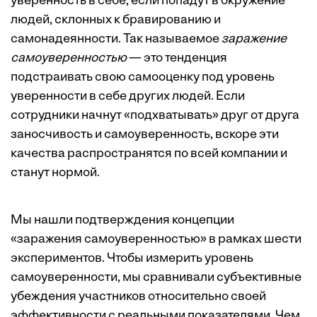
уверенность в себе, если попадут в окружение
людей, склонных к бравированию и
самонадеянности. Так называемое
заражение
самоуверенностью
— это тенденция
подстраивать свою самооценку под уровень
уверенности в себе других людей. Если
сотрудники начнут «подхватывать» друг от друга
заносчивость и самоуверенность, вскоре эти
качества распространятся по всей компании и
станут нормой.
Мы нашли подтверждения концепции
«заражения самоуверенностью» в рамках шести
экспериментов. Чтобы измерить уровень
самоуверенности, мы сравнивали субъективные
убеждения участников относительно своей
эффективности с реальными показателями. Чем