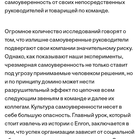
самоуверенность от своих непосредственных
руководителей и товарищей по команде.
Огромное количество
исследований
говорят о
том, что излишне самоуверенные руководители
подвергают свои компании значительному риску.
Однако, как показывают наши эксперименты,
чрезмерная самоуверенность не только ставит
под угрозу принимаемые человеком решения, но
и по принципу домино может нести
разрушительный эффект по цепочке всем
следующим звеньям в команде и далее их
коллегам. Культура самоуверенности несет в
себе большую опасность. Главный урок, который
стоит извлечь из истории с Enron, заключается в
том, что успех организации зависит от социальной