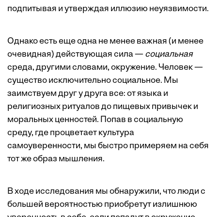
подпитывая и утверждая иллюзию неуязвимости.
Однако есть еще одна не менее важная (и менее
очевидная) действующая сила —
социальная
среда, другими словами, окружение. Человек —
существо исключительно социальное. Мы
заимствуем друг у друга все: от языка и
религиозных ритуалов до пищевых привычек и
моральных ценностей. Попав в социальную
среду, где процветает культура
самоуверенности, мы быстро примеряем на себя
тот же образ мышления.
В ходе исследования мы обнаружили, что люди с
большей вероятностью приобретут излишнюю