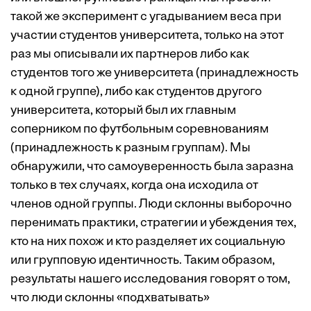
такой же эксперимент с угадыванием веса при
участии студентов университета, только на этот
раз мы описывали их партнеров либо как
студентов того же университета (принадлежность
к одной группе), либо как студентов другого
университета, который был их главным
соперником по футбольным соревнованиям
(принадлежность к разным группам). Мы
обнаружили, что самоуверенность была заразна
только в тех случаях, когда она исходила от
членов одной группы. Люди склонны выборочно
перенимать практики, стратегии и убеждения тех,
кто на них похож и кто разделяет их социальную
или групповую идентичность. Таким образом,
результаты нашего исследования говорят о том,
что люди склонны «подхватывать»