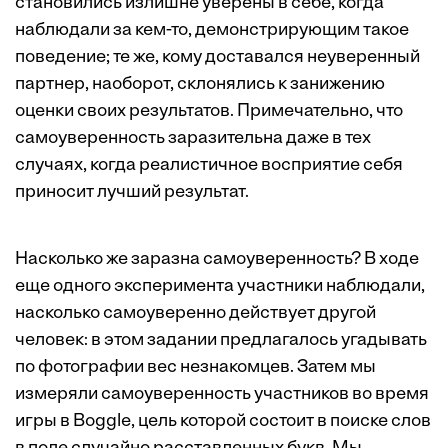
становились излишне уверены в себе, когда
наблюдали за кем-то, демонстрирующим такое
поведение; те же, кому доставался неуверенный
партнер, наоборот, склонялись к занижению
оценки своих результатов. Примечательно, что
самоуверенность заразительна даже в тех
случаях, когда реалистичное восприятие себя
приносит лучший результат.
Насколько же заразна самоуверенность? В ходе
еще одного эксперимента участники наблюдали,
насколько самоуверенно действует другой
человек: в этом задании предлагалось угадывать
по фотографии вес незнакомцев. Затем мы
измеряли самоуверенность участников во время
игры в Boggle, цель которой состоит в поиске слов