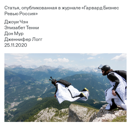
Статья, опубликованная в журнале «Гарвард Бизнес
Ревью Россия»
Джоуи Чэн
Элизабет Тенни
Дон Мур
Дженнифер Логг
25.11.2020