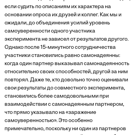
если судить по описаниям их характера на
основании опроса их друзей и коллег. Как мы и
ожидали, до объединения усилий уровень
самоуверенности одного участника
эксперимента не зависел от результатов другого.
Однако после 15-минутного сотрудничества
участники становились равно самонадеянны:
когда один партнер выказывал самонадеянность
относительно своих способностей, другой за ним
повторял. Даже те, кто довольно точно оценивали
свои результаты до совместного эксперимента,
становились более самодовольными при
взаимодействии с самонадеянным партнером,
что прямо указывало на «заражение
самоуверенностью». Это особенно
примечательно, поскольку ни один из партнеров