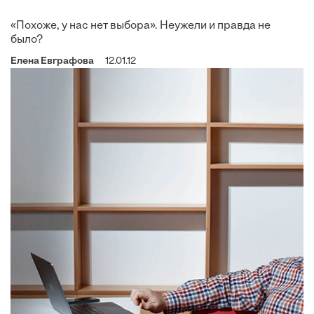
«Похоже, у нас нет выбора». Неужели и правда не
было?
Елена Евграфова
12.01.12