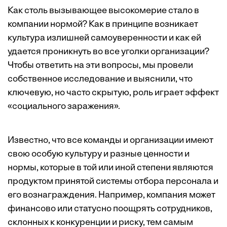
Как столь вызывающее высокомерие стало в
компании нормой? Как в принципе возникает
культура излишней самоуверенности и как ей
удается проникнуть во все уголки организации?
Чтобы ответить на эти вопросы, мы провели
собственное
исследование
и выяснили, что
ключевую, но часто скрытую, роль играет эффект
«социального заражения».
Известно, что все команды и организации имеют
свою особую культуру и разные ценности и
нормы, которые в той или иной степени являются
продуктом принятой системы отбора персонала и
его вознаграждения. Например, компания может
финансово или статусно поощрять сотрудников,
склонных к конкуренции и риску, тем самым