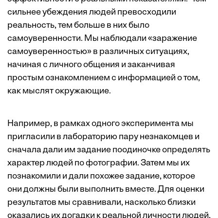
сильнее убеждения людей превосходили
реальность, тем больше в них было
самоуверенности. Мы наблюдали «заражение
самоуверенностью» в различных ситуациях,
начиная с личного общения и заканчивая
простым ознакомлением с информацией о том,
как мыслят окружающие.
Например, в рамках одного эксперимента мы
пригласили в лабораторию пару незнакомцев и
сначала дали им задание поодиночке определять
характер людей по фотографии. Затем мы их
познакомили и дали похожее задание, которое
они должны были выполнить вместе. Для оценки
результатов мы сравнивали, насколько близки
оказались их догадки к реальной личности людей,