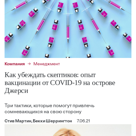
Компания
Менеджмент
Как убеждать скептиков: опыт
вакцинации от COVID-19 на острове
Джерси
Три тактики, которые помогут привлечь
сомневающихся на свою сторону
Стив Мартин, Бекки Шеррингтон
7.06.21