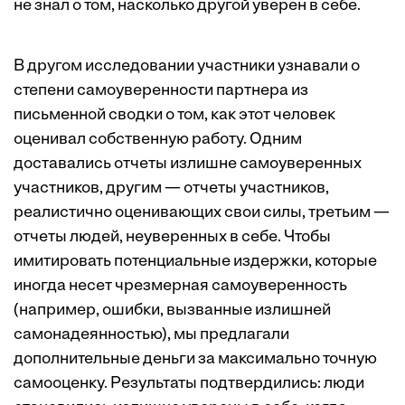
не знал о том, насколько другой уверен в себе.
В другом исследовании участники узнавали о
степени самоуверенности партнера из
письменной сводки о том, как этот человек
оценивал собственную работу. Одним
доставались отчеты излишне самоуверенных
участников, другим — отчеты участников,
реалистично оценивающих свои силы, третьим —
отчеты людей, неуверенных в себе. Чтобы
имитировать потенциальные издержки, которые
иногда несет чрезмерная самоуверенность
(например, ошибки, вызванные излишней
самонадеянностью), мы предлагали
дополнительные деньги за максимально точную
самооценку. Результаты подтвердились: люди