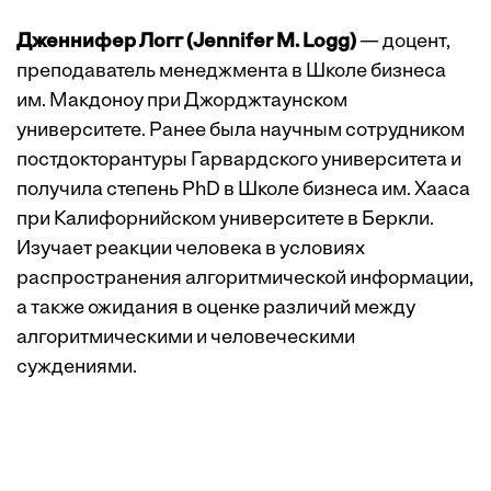
Дженнифер Логг (Jennifer M. Logg)
— доцент,
преподаватель менеджмента в Школе бизнеса
им. Макдоноу при Джорджтаунском
университете. Ранее была научным сотрудником
постдокторантуры Гарвардского университета и
получила степень PhD в Школе бизнеса им. Хааса
при Калифорнийском университете в Беркли.
Изучает реакции человека в условиях
распространения алгоритмической информации,
а также ожидания в оценке различий между
алгоритмическими и человеческими
суждениями.