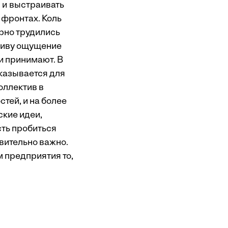
в и выстраивать
 фронтах. Коль
орно трудились
ктиву ощущение
и принимают. В
казывается для
оллектив в
тей, и на более
кие идеи,
сть пробиться
вительно важно.
м предприятия то,