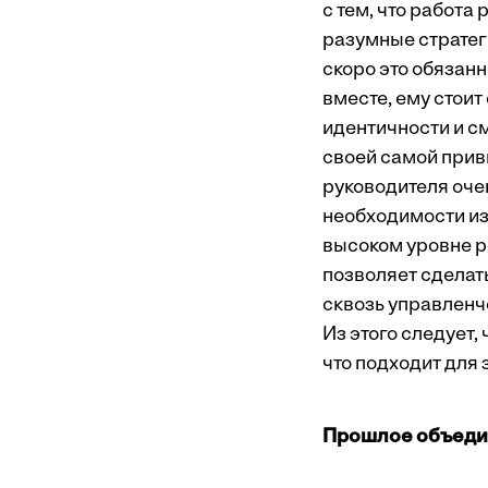
с тем, что работа
разумные стратеги
скоро это обязан
вместе, ему стои
идентичности и с
своей самой прив
руководителя оче
необходимости из
высоком уровне р
позволяет сделат
сквозь управленч
Из этого следует,
что подходит для 
Прошлое объеди