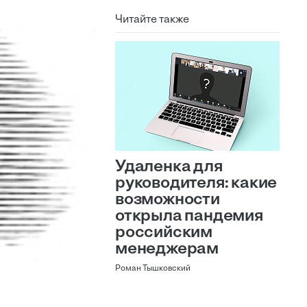
Читайте также
Удаленка для
руководителя: какие
возможности
открыла пандемия
российским
менеджерам
Роман Тышковский