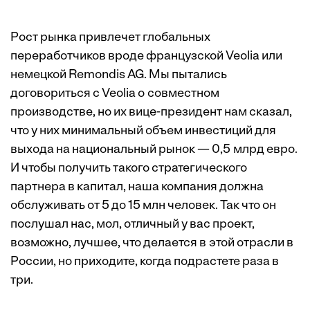
Рост рынка привлечет глобальных
переработчиков вроде французской Veolia или
немецкой Remondis AG. Мы пытались
договориться с Veolia о совместном
производстве, но их вице-президент нам сказал,
что у них минимальный объем инвестиций для
выхода на национальный рынок — 0,5 млрд евро.
И чтобы получить такого стратегического
партнера в капитал, наша компания должна
обслуживать от 5 до 15 млн человек. Так что он
послушал нас, мол, отличный у вас проект,
возможно, лучшее, что делается в этой отрасли в
России, но приходите, когда подрастете раза в
три.