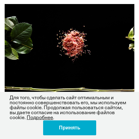
Для того, чтобы сделать сайт оптимальным и
постоянно совершенствовать его, мы используем
файлы cookie. Продолжая пользоваться сайтом,
вы даете согласие на использование файлов
cookie.
Подробнее
.
Принять
Поделиться