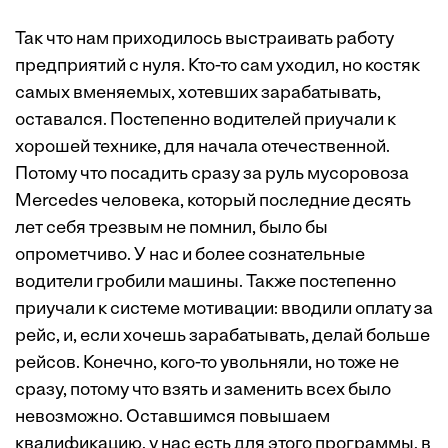
Так что нам приходилось выстраивать работу
предприятий с нуля. Кто-то сам уходил, но костяк
самых вменяемых, хотевших зарабатывать,
оставался. Постепенно водителей приучали к
хорошей технике, для начала отечественной.
Потому что посадить сразу за руль мусоровоза
Mercedes человека, который последние десять
лет себя трезвым не помнил, было бы
опрометчиво. У нас и более сознательные
водители гробили машины. Также постепенно
приучали к системе ­мотивации: вводили оплату за
рейс, и, если хочешь зарабатывать, делай больше
рейсов. Конечно, кого-то увольняли, но тоже не
сразу, потому что взять и заменить всех было
невозможно. Оставшимся повышаем
квалификацию, у нас есть для этого программы, в