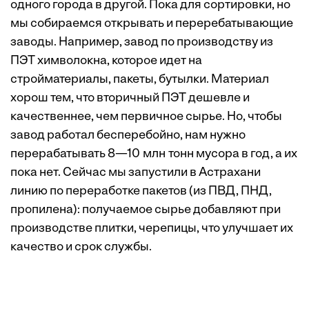
одного города в другой. Пока для сортировки, но
мы собираемся открывать и переребатывающие
заводы. Например, завод по производству из
ПЭТ ­химволокна, которое идет на
стройматериалы, пакеты, бутылки. Материал
хорош тем, что вторичный ПЭТ дешевле и
качественнее, чем первичное сырье. Но, чтобы
завод работал бесперебойно, нам нужно
перерабатывать 8—10 млн тонн мусора в год, а их
пока нет. Сейчас мы запустили в Астрахани
линию по переработке пакетов (из ПВД, ПНД,
пропилена): получаемое сырье добавляют при
производстве плитки, черепицы, что ­улучшает их
качество и срок службы.