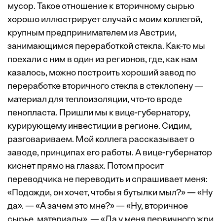
мусор. Такое отношение к вторичному сырью
хорошо иллюстрирует случай с моим коллегой,
крупным предпринимателем из Австрии,
занимающимся переработкой стекла. Как-то мы
поехали с ним в один из регионов, где, как нам
казалось, можно построить хороший завод по
переработке вторичного стекла в стеклопену —
материал для теплоизоляции, что-то вроде
пенопласта. Пришли мы к вице-губернатору,
курирующему инвестиции в регионе. Сидим,
разговариваем. Мой коллега рассказывает о
заводе, принципах его работы. А вице-губернатор
киснет прямо на глазах. Потом просит
переводчика не переводить и спрашивает меня:
«Подожди, он хочет, чтобы я бутылки мыл?» — «Ну
да». — «А зачем это мне?» — «Ну, вторичное
сырье, материалы». — «Да у меня первичного жри