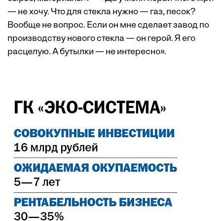
— не хочу. Что для стекла нужно — газ, песок?
Вообще не вопрос. Если он мне сделает завод по
производству нового стекла — он герой. Я его
расцелую. А бутылки — не интересно».