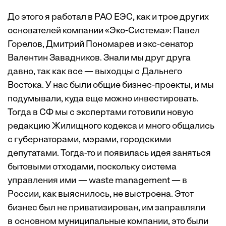
До этого я работал в РАО ЕЭС, как и трое других
основателей компании «Эко-Система»: Павел
Горелов, Дмитрий Пономарев и экс-сенатор
Валентин Завадников. Знали мы друг друга
давно, так как все — выходцы с Дальнего
Востока. У нас были общие бизнес-проекты, и мы
подумывали, куда еще можно инвестировать.
Тогда в СФ мы с экспертами готовили новую
редакцию Жилищного кодекса и много общались
с губернаторами,­ ­мэрами, городскими
депутатами. Тогда-то и появилась идея заняться
бытовыми отходами, поскольку система
управления ими — waste management — в
России, как выяснилось, не выстроена. Этот
бизнес был не приватизирован, им заправляли
в основном муниципальные компании, это были