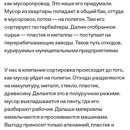
как мусоропровод. Это наши его придумали.
Мусор из квартиры попадает в общий бак, оттуда
в мусоровоз, потом — на полигон. Там его
сортируют гастарбайтеры. Далее отобранное
сырье — пластик и металлы — поступает на
перерабатывающие заводы. Таков путь отходов,
курируемых муниципальными ­предприятиями.
У нас в компании сортировка происходит до того,
как мусор уйдет на полигон. Отходы разделяются
на макулатуру, металл, стекло, пластик,
древесину. Делается это в полуручном режиме:
мусор выкладывается на ленту, где его
разбирают рабочие. Дальше материалы
измельчаются и просеиваются машинами.
Выгоду приносит только алюминий, пластик и