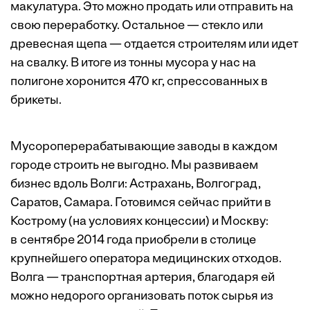
макулатура. Это можно продать или отправить на
свою переработку. Остальное — стекло или
древесная щепа — отдается строителям или идет
на свалку. В итоге из тонны мусора у нас на
полигоне хоронится 470 кг, спрессованных в
брикеты.
Мусороперерабатывающие заводы в каждом
городе строить не выгодно. Мы развиваем
бизнес вдоль Волги: Астрахань, Волгоград,
Саратов, Самара. Готовимся сейчас прийти в
Кострому (на условиях концессии) и Москву:
в сентябре 2014 года приобрели в столице
крупнейшего оператора медицинских отходов.
Волга — транспортная артерия, благодаря ей
можно недорого организовать поток сырья из