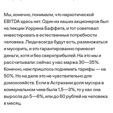
Мы, конечно, понимали, что наркотической
EBITDA здесь нет. Один из наших акционеров был
на лекции Уоррена Баффета, и тот советовал
инвестировать в естественные потребности
человека. Люди всегда будут есть, размножаться
и мусорить, и это гарантированно принесет
деньги, хотя и без сверхприбылей. На это мы и
рассчитывали: сейчас у нас маржа 30—35%.
Конечно, нам пришлось поднимать тарифы — на
50%. Но на деле это не чувствительно для
домохозяйств. Если в Астрахани доля мусора в
коммунальном чеке была 1,5—3%, то у нас она
выросла до 5—6%, или до 60 рублей на человека
в месяц.