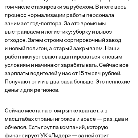
том числе стажировки за рубежом. В итоге весь
процесс нормализации работы персонала
занимает год-полтора. За это время мы
выстраиваем и логистику: уборку и вывоз
отходов. Затем строим сортировочный завод
и новый полигон, а старый закрываем. Наши
работники успевают адаптироваться к новым
условиям и начинают зарабатывать. Сейчас все
зарплаты водителей у нас от 15 тысяч рублей.
Получают они и в два раза больше. Это неплохие
деньги для регионов.
Сейчас места на этом рынке хватает, а в
масштабах страны игроков и вовсе — раз, два и
обчелся. Есть группа компаний, которую
финансирует УК «Лидер» — за ней стоит