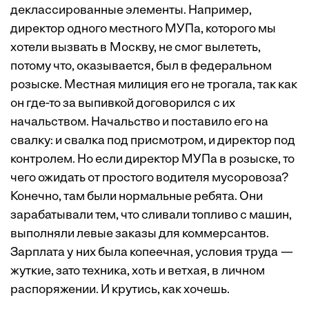
деклассированные элементы. Например,
директор одного местного МУПа, которого мы
хотели вызвать в Москву, не смог вылететь,
потому что, оказывается, был в федеральном
розыске. Местная милиция его не трогала, так как
он где-то за выпивкой договорился с их
начальством. Начальство и поставило его на
свалку: и свалка под присмотром, и директор под
контролем. Но если директор МУПа в розыске, то
чего ожидать от простого водителя мусоровоза?
Конечно, там были нормальные ребята. Они
зарабатывали тем, что сливали топливо с машин,
выполняли левые заказы для коммерсантов.
Зарплата у них была копеечная, условия труда —
жуткие, зато техника, хоть и ветхая, в личном
распоряжении. И крутись, как хочешь.