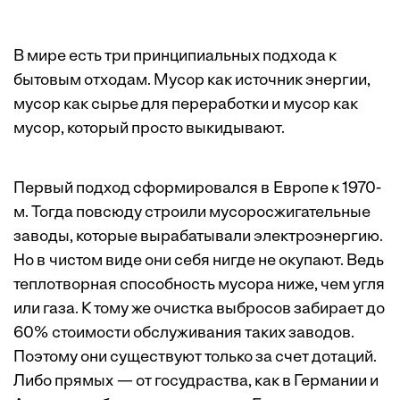
В мире есть три принципиальных подхода к
бытовым отходам. Мусор как источник энергии,
мусор как сырье для переработки и мусор как
мусор, который просто выкидывают.
Первый подход сформировался в Европе к 1970-
м. Тогда повсюду строили мусоросжигательные
заводы, которые вырабатывали электроэнергию.
Но в чистом виде они себя нигде не окупают. Ведь
теплотворная способность мусора ниже, чем угля
или газа. К тому же очистка выбросов забирает до
60% стоимости обслуживания таких заводов.
Поэтому они существуют только за счет дотаций.
Либо прямых — от госудраства, как в Германии и