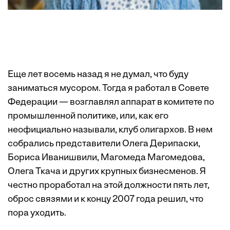
Еще лет восемь назад я не думал, что буду
заниматься мусором. Тогда я работал в Совете
Федерации — возглавлял аппарат в комитете по
промышленной политике, или, как его
неофициально называли, клуб олигархов. В нем
собрались представители Олега Дерипаски,
Бориса Иванишвили, Магомеда Магомедова,
Олега Ткача и других крупных бизнесменов. Я
честно проработал на этой должности пять лет,
оброс связями и к концу 2007 года решил, что
пора уходить.