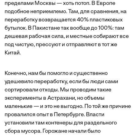
пределами Москвы — хоть потоп. В Европе
подобное неприемлемо. Там, для сравнения, на
переработку возвращается 40% пластиковых
бутылок. В Пакистане так вообще до 100%: там
дешевая рабочая сила, и местные собирают все
под чистую, прессуют и отправляют в тот же
Китай.
Конечно, нам бы помогло и существенно
удешевило переработку, если бы люди сами
сортировали отходы. Мы проводим такие
эксперименты в Астрахани, но объемы
маленькие — и это не выгодно. По той же причине
провалился опыт в Петербурге. Власти
установили там контенеры для ­раздельного
сбора мусора. Горожане начали было