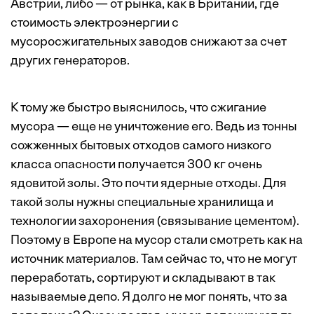
Австрии, либо — от рынка, как в Британии, где
стоимость электроэнергии с
мусоросжигательных заводов снижают за счет
других генераторов.
К тому же быстро выяснилось, что сжигание
мусора — еще не уничтожение его. Ведь из тонны
сожженных бытовых отходов самого низкого
класса опасности получается 300 кг очень
ядовитой золы. Это почти ядерные отходы. Для
такой золы нужны специальные хранилища и
технологии захоронения (связывание цементом).
Поэтому в Европе на мусор стали смотреть как на
источник материалов. Там сейчас то, что не могут
переработать, сортируют и складывают в так
называемые депо. Я долго не мог понять, что за