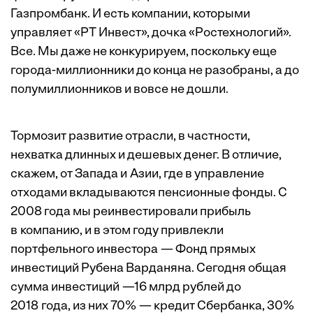
Газпромбанк. И есть компании, которыми
управляет «РТ Инвест», дочка «Ростехнологий».
Все. Мы даже не конкурируем, поскольку еще
города-миллионники до конца не разобраны, а до
полумиллионников и вовсе не дошли.
Тормозит развитие отрасли, в частности,
нехватка длинных и дешевых денег. В отличие,
скажем, от Запада и Азии, где в управление
отходами вкладываются пенсионные фонды. С
2008 года мы реинвестировали прибыль
в компанию, и в этом году привлекли
портфельного инвестора — Фонд прямых
инвестиций Рубена Варданяна. Сегодня общая
сумма инвес­тиций —16 млрд рублей до
2018 года, из них 70% — кредит Сбербанка, 30%