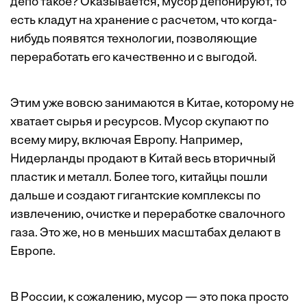
депо такое? Оказывается, мусор депонируют, то
есть кладут на хранение с расчетом, что когда-
нибудь появятся технологии, позволяющие
переработать его качественно и с выгодой.
Этим уже вовсю занимаются в Китае, которому не
хватает сырья и ресурсов. Мусор скупают по
всему миру, включая Европу. Например,
Нидерланды продают в Китай весь вторичный
пластик и металл. Более того, китайцы пошли
дальше и создают гигантские комплексы по
извлечению, очистке и переработке свалочного
газа. Это же, но в меньших масштабах делают в
Европе.
В России, к сожалению, мусор — это пока просто