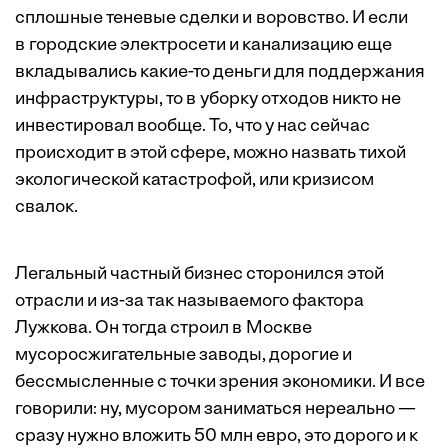
сплошные теневые сделки и воровство. И если
в городские электросети и канализацию еще
вкладывались какие-то деньги для поддержания
инфраструктуры, то в уборку отходов никто не
инвестировал вообще. То, что у нас сейчас
происходит в этой сфере, можно назвать тихой
экологической катастрофой, или кризисом
свалок.
Легальный частный бизнес сторонился этой
отрасли и из-за так называемого фактора
Лужкова. Он тогда строил в Москве
мусоросжигательные заводы, дорогие и
бессмысленные с точки зрения экономики. И все
говорили: ну, мусором заниматься нереально —
сразу нужно вложить 50 млн евро, это дорого и к