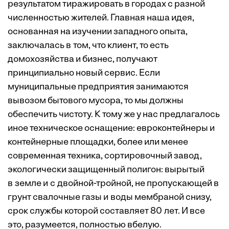
результатом тиражировать в городах с разной
численностью жителей. Главная наша идея,
основанная на изучении западного опыта,
заключалась в том, что клиент, то есть
домохозяйства и ­бизнес, получают
принципиально новый сервис. Если
муниципальные предприятия занимаются
вывозом бытового мусора, то мы должны
обеспечить чистоту. К тому же у нас предлагалось
иное техническое оснащение: евроконтейнеры и
контейнерные площадки, более или менее
современная техника, сортировочный завод,
экологически защищенный полигон: вырытый
в земле и с двойной-тройной, не пропускающей в
грунт свалочные газы и воды мембраной снизу,
срок службы которой составляет 80 лет. И все
это, разумеется, полностью вбелую.