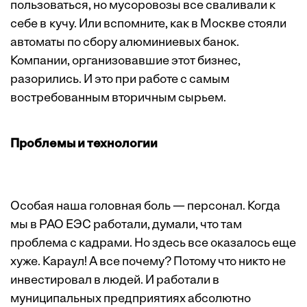
пользоваться, но ­мусоровозы все сваливали к
себе в кучу. Или вспомните, как в Москве стояли
автоматы по сбору алюминиевых банок.
Компании, организовавшие этот бизнес,
разорились. И это при работе с самым
востребованным ­вторичным сырьем.
Проблемы и технологии
Особая наша головная боль — персонал. Когда
мы в РАО ЕЭС работали, думали, что там
проблема с кадрами. Но здесь все оказалось еще
хуже. Караул! А все почему? Потому что никто не
инвестировал в людей. И работали в
муниципальных предприятиях абсолютно