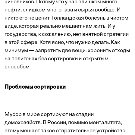
чиновников. Потому что у нас слишком много
нефти, слишком много газа и сырья вообще. И
никто его не ценит. Голландская болезнь в чистом
виде, которая реально мешает нам жить. И у
государства, к сожалению, нет внятной стратегии
в этой сфере. Хотя ясно, что нужно делать. Как
минимум — запретить две вещи: хоронить отходы
на полигонах без сортировки и открытым
способом.
Проблемы сортировки
Мусор в мире сортируют на стадии
домохозяйств. В России, помимо менталитета,
этому мешает такое отвратительное устройство,