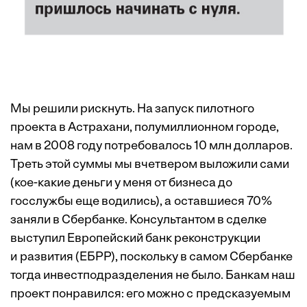
Мы решили рискнуть. На запуск пилотного
проекта в Астрахани, полумиллионном городе,
нам в 2008 году потребовалось 10 млн долларов.
Треть этой суммы мы вчетвером выложили сами
(кое-какие деньги у меня от бизнеса до
госслужбы еще водились), а оставшиеся 70%
заняли в Сбербанке. Консультантом в сделке
выступил Европейский банк реконструкции
и развития (ЕБРР), поскольку в самом Сбербанке
тогда инвестподразделения не было. Банкам наш
проект понравился: его можно с предсказуемым