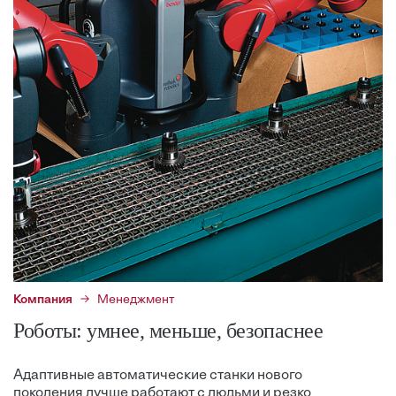
Компания
Менеджмент
Роботы: умнее, меньше, безопаснее
Адаптивные автоматические станки нового
поколения лучше работают с людьми и резко