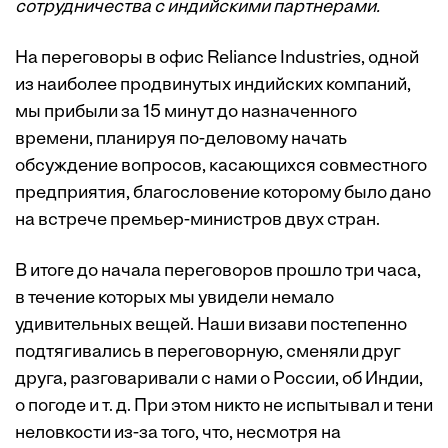
сотрудничества с индийскими партнерами.
На переговоры в офис Reliance Industries, одной
из наиболее продвинутых индийских компаний,
мы прибыли за 15 минут до назначенного
времени, планируя по-деловому начать
обсуждение вопросов, касающихся совместного
предприятия, благословение которому было дано
на встрече премьер-министров двух стран.
В итоге до начала переговоров прошло три часа,
в течение которых мы увидели немало
удивительных вещей. Наши визави постепенно
подтягивались в переговорную, сменяли друг
друга, разговаривали с нами о России, об Индии,
о погоде и т. д. При этом никто не испытывал и тени
неловкости из-за того, что, несмотря на