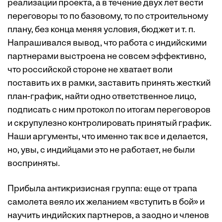
реализации проекта, а в течение двух лет вести
переговоры то по базовому, то по строительному
плану, без конца меняя условия, бюджет и т. п.
Напрашивался вывод, что работа с индийскими
партнерами выстроена не совсем эффективно,
что российской стороне не хватает воли
поставить их в рамки, заставить принять жесткий
план-график, найти одно ответственное лицо,
подписать с ним протокол по итогам переговоров
и скрупулезно контролировать принятый график.
Наши аргументы, что именно так все и делается,
но, увы, с индийцами это не работает, не были
восприняты.
Прибыла антикризисная группа: еще от трапа
самолета веяло их желанием «вступить в бой» и
научить индийских партнеров, а заодно и членов