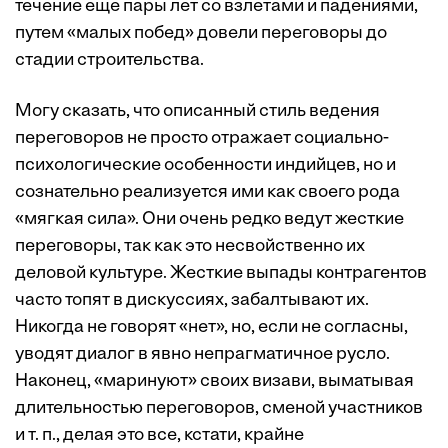
течение еще пары лет со взлетами и падениями,
путем «малых побед» довели переговоры до
стадии строительства.
Могу сказать, что описанный стиль ведения
переговоров не просто отражает социально-
психологические особенности индийцев, но и
сознательно реализуется ими как своего рода
«мягкая сила». Они очень редко ведут жесткие
переговоры, так как это несвойственно их
деловой культуре. Жесткие выпады контрагентов
часто топят в дискуссиях, забалтывают их.
Никогда не говорят «нет», но, если не согласны,
уводят диалог в явно непрагматичное русло.
Наконец, «маринуют» своих визави, выматывая
длительностью переговоров, сменой участников
и т. п., делая это все, кстати, крайне