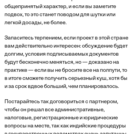
общепринятый характер, и если вы заметите
подвох, то это станет поводом для шутки или
легкой досады, не более.
Запаситесь терпением, если проект в этой стране
вам действительно интересен: обсуждение будет
долгим, условия подписываемых документов
будут бесконечно меняться, но — доказано на
практике — если вы не бросите все на полпути, то
в итоге сможете получить серьезный куш, хотя бы
и за срок вдвое больший, чем планировалось.
Постарайтесь так договориться с партнером,
чтобы он решал все административные,
налоговые, регистрационные и юридические
вопросы на месте, так как индийские процедуры