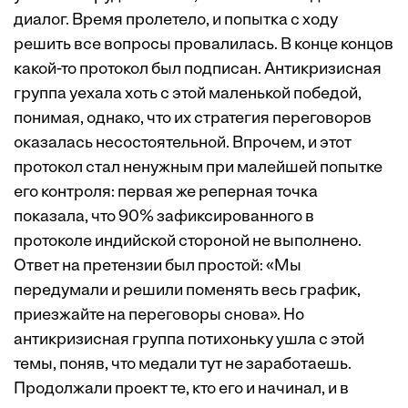
диалог. Время пролетело, и попытка с ходу
решить все вопросы провалилась. В конце концов
какой-то протокол был подписан. Антикризисная
группа уехала хоть с этой маленькой победой,
понимая, однако, что их стратегия переговоров
оказалась несостоятельной. Впрочем, и этот
протокол стал ненужным при малейшей попытке
его контроля: первая же реперная точка
показала, что 90% зафиксированного в
протоколе индийской стороной не выполнено.
Ответ на претензии был простой: «Мы
передумали и решили поменять весь график,
приезжайте на переговоры снова». Но
антикризисная группа потихоньку ушла с этой
темы, поняв, что медали тут не заработаешь.
Продолжали проект те, кто его и начинал, и в