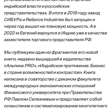
индийской власти и российских
представительствах. В итоге в 2019 году завод
СИБУРа и Reliance Industries был запущен и
через год вышел на плановую мощность. А в
2022-м Евгений вернулся в Индию уже в качестве
заместителя торгового представителя РФ.
Мы публикуем один из фрагментов его новой
книги, недавно вышедшей в издательстве
«Альпина PRO», «Индийское притяжение. Бизнес
в стране возможностей и контрастов». Книга
написана в соавторстве с деканом факультета
международных экономических отношений
Финансового университета при Правительстве
РФ Павлом Селезневым и представляет собой
осмысление и систематизирование многолетнего