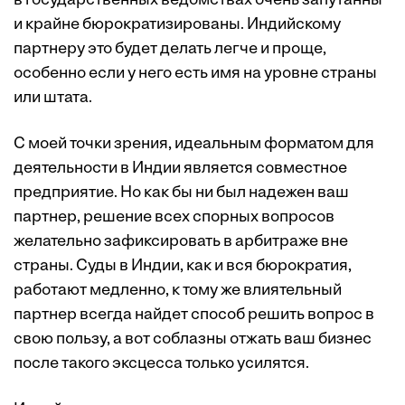
в государственных ведомствах очень запутанны
и крайне бюрократизированы. Индийскому
партнеру это будет делать легче и проще,
особенно если у него есть имя на уровне страны
или штата.
С моей точки зрения, идеальным форматом для
деятельности в Индии является совместное
предприятие. Но как бы ни был надежен ваш
партнер, решение всех спорных вопросов
желательно зафиксировать в арбитраже вне
страны. Суды в Индии, как и вся бюрократия,
работают медленно, к тому же влиятельный
партнер всегда найдет способ решить вопрос в
свою пользу, а вот соблазны отжать ваш бизнес
после такого эксцесса только усилятся.