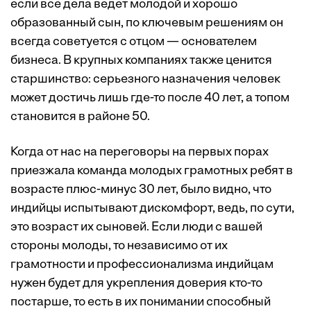
если все дела ведет молодой и хорошо
образованный сын, по ключевым решениям он
всегда советуется с отцом — основателем
бизнеса. В крупных компаниях также ценится
старшинство: серьезного назначения человек
может достичь лишь где-то после 40 лет, а топом
становится в районе 50.
Когда от нас на переговоры на первых порах
приезжала команда молодых грамотных ребят в
возрасте плюс-минус 30 лет, было видно, что
индийцы испытывают дискомфорт, ведь, по сути,
это возраст их сыновей. Если люди с вашей
стороны молоды, то независимо от их
грамотности и профессионализма индийцам
нужен будет для укрепления доверия кто-то
постарше, то есть в их понимании способный