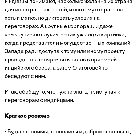
Индийцы понимают, насколько желанна их страна
для иностранных гостей, и поэтому стараются
хоть и мягко, но диктовать условия на
переговорах. А крупные корпорации даже
«выкручивают руки»: не так уж редка картинка,
когда представители могущественных компаний
Запада ради доступа к тому или иному проекту
проводят по четыре-пять часов в приемной
индийского босса, а затем благоговейно
беседуют с ним.
Итак, обобщу то, что нужно знать, приступая к
переговорам с индийцами.
Краткое резюме
• Будьте терпимы, терпеливы и доброжелательны,