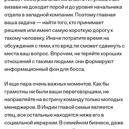
визави не доходит порой и до уровня начальника
отдела в западной компании. Поэтому главная
ваша задача — найти того, кто принимает
решения или имеет самую короткую дорогу к
такому человеку. Иначе потратите время на
обсуждения с теми, кто вряд ли сможет сдвинуть с
места ваш вопрос. Впрочем, не теряйте хороших
отношений с такими людьми: они формируют
информационный фон для босса.
И еще пара очень важных моментов. Как бы
грамотны ни были ваши переговорщики, не
направляйте на встречу команду только молодых
менеджеров. В Индии главой семьи является
отец, все остальные находятся ниже его в
социальной иерархии. В семейном бизнесе, даже