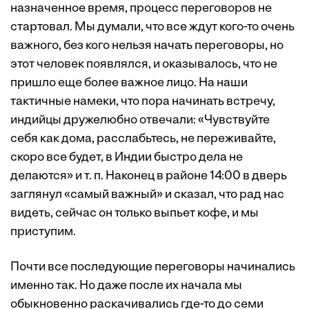
назначенное время, процесс переговоров не
стартовал. Мы думали, что все ждут кого-то очень
важного, без кого нельзя начать переговоры, но
этот человек появлялся, и оказывалось, что не
пришло еще более важное лицо. На наши
тактичные намеки, что пора начинать встречу,
индийцы дружелюбно отвечали: «Чувствуйте
себя как дома, расслабьтесь, не переживайте,
скоро все будет, в Индии быстро дела не
делаются» и т. п. Наконец в районе 14:00 в дверь
заглянул «самый важный» и сказал, что рад нас
видеть, сейчас он только выпьет кофе, и мы
приступим.
Почти все последующие переговоры начинались
именно так. Но даже после их начала мы
обыкновенно раскачивались где-то до семи