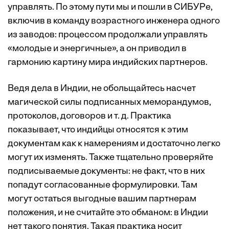
управлять. По этому пути мы и пошли в СИБУРе,
включив в команду возрастного инженера одного
из заводов: процессом продолжали управлять
«молодые и энергичные», а он приводил в
гармонию картину мира индийских партнеров.
Ведя дела в Индии, не обольщайтесь насчет
магической силы подписанных меморандумов,
протоколов, договоров и т. д. Практика
показывает, что индийцы относятся к этим
документам как к намерениям и достаточно легко
могут их изменять. Также тщательно проверяйте
подписываемые документы: не факт, что в них
попадут согласованные формулировки. Там
могут остаться выгодные вашим партнерам
положения, и не считайте это обманом: в Индии
нет такого понятия. Такая практика носит