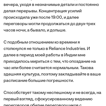
вечера, уходя в незначимые детали и постоянно
делая перерывы. Концентрация усилий
происходила уже после 19:00, и далее
переговоры могли продолжаться до двух-трех
часов ночи, а бывало, и дольше.
С подобным отношением ко времени я
столкнулся не только в Reliance Industries. И
далее в период моей работы в Индии мне
приходилось мириться с тем, что опоздание на
час или более считается нормальным. Такова
здешняя культура, поэтому закладывайте в ваше
расписание большие погрешности.
Способствует такому неспешному и не всегда, на
первый взгляд, сфокусированному ведению
переговоров обилие переговорщиков с