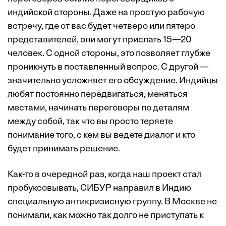
индийской стороны. Даже на простую рабочую
встречу, где от вас будет четверо или пятеро
представителей, они могут прислать 15—20
человек. С одной стороны, это позволяет глубже
проникнуть в поставленный вопрос. С другой —
значительно усложняет его обсуждение. Индийцы
любят постоянно передвигаться, меняться
местами, начинать переговоры по деталям
между собой, так что вы просто теряете
понимание того, с кем вы ведете диалог и кто
будет принимать решение.
Как-то в очередной раз, когда наш проект стал
пробуксовывать, СИБУР направил в Индию
специальную антикризисную группу. В Москве не
понимали, как можно так долго не приступать к