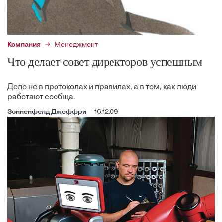
Компания
Менеджмент
Что делает совет директоров успешным
Дело не в протоколах и правилах, а в том, как люди
работают сообща.
Зонненфелд Джеффри
16.12.09