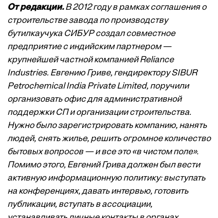
От редакции.
В 2012 году в рамках соглашения о
строительстве завода по производству
бутилкаучука СИБУР создал совместное
предприятие с индийским партнером —
крупнейшей частной компанией Reliance
Industries. Евгению Гриве, гендиректору SIBUR
Petrochemical India Private Limited, поручили
организовать офис для административной
поддержки СП и организации строительства.
Нужно было зарегистрировать компанию, нанять
людей, снять жилье, решить огромное количество
бытовых вопросов — и все это «в чистом поле».
Помимо этого, Евгений Грива должен был вести
активную информационную политику: выступать
на конференциях, давать интервью, готовить
публикации, вступать в ассоциации,
устанавливать личные контакты в органах