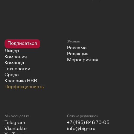
Журнал
Подписаться
Реклама
Лидер
Редакция
Компания
Мероприятия
Команда
Технологии
Среда
Классика HBR
Перфекционисты
Мы в соцсетях
Связь с редакцией
Telegram
+7 (495) 846 70-05
Vkontakte
info@big-i.ru