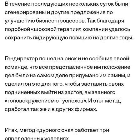
В течение последующих нескольких суток были
сгенерированы и другие предложения по
улучшению бизнес-процессов. Так благодаря
подобной «шоковой терапии» компании удалось
сохранить лидирующую позицию на долгие годы.
Гендиректор пошел на риск и не сообщил своей
команде, что все представленное им положение
дел было на самом деле придумано им самим, и
сделал он это для того, чтобы заставить своих
подчиненных выйти из застоя, вызванного
«головокружением от успехов». И этот метод
сработал так же и в других фирмах.
Итак, метод «дурного сна» работает при
определенных условиях.