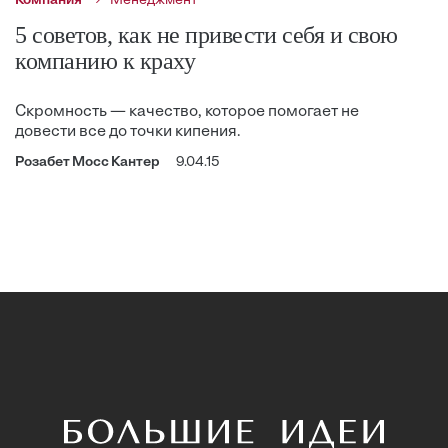
Компания
Менеджмент
5 cоветов, как не привести себя и свою
компанию к краху
Скромность — качество, которое помогает не
довести все до точки кипения.
Розабет Мосс Кантер
9.04.15