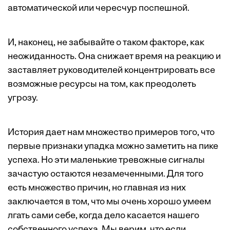
автоматической или чересчур поспешной.
И, наконец, не забывайте о таком факторе, как
неожиданность. Она снижает время на реакцию и
заставляет руководителей концентрировать все
возможные ресурсы на том, как преодолеть
угрозу.
История дает нам множество примеров того, что
первые признаки упадка можно заметить на пике
успеха. Но эти маленькие тревожные сигналы
зачастую остаются незамеченными. Для того
есть множество причин, но главная из них
заключается в том, что мы очень хорошо умеем
лгать сами себе, когда дело касается нашего
собственного успеха. Мы верим, что если