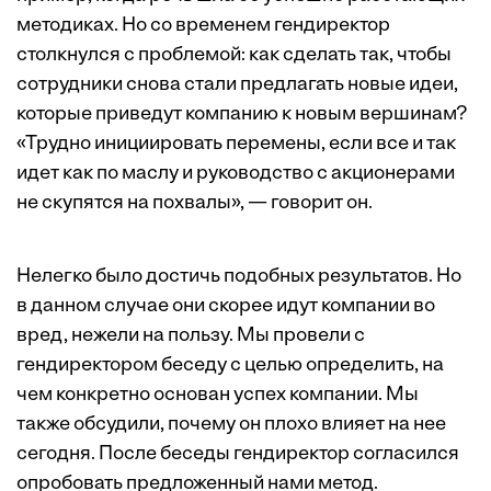
методиках. Но со временем гендиректор
столкнулся с проблемой: как сделать так, чтобы
сотрудники снова стали предлагать новые идеи,
которые приведут компанию к новым вершинам?
«Трудно инициировать перемены, если все и так
идет как по маслу и руководство с акционерами
не скупятся на похвалы», — говорит он.
Нелегко было достичь подобных результатов. Но
в данном случае они скорее идут компании во
вред, нежели на пользу. Мы провели с
гендиректором беседу с целью определить, на
чем конкретно основан успех компании. Мы
также обсудили, почему он плохо влияет на нее
сегодня. После беседы гендиректор согласился
опробовать предложенный нами метод.