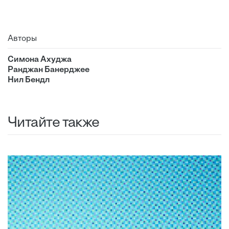
Авторы
Симона Ахуджа
Ранджан Банерджее
Нил Бендл
Читайте также