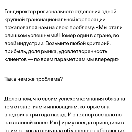
Гендиректор регионального отделения одной
крупной транснациональной корпорации
пожаловался нам на свою проблему: «Мы стали
слишком успешными! Номер один в стране, во
всей индустрии. Возьмите любой критерий:
прибыль, доля рынка, удовлетворенность
клиентов — по всем параметрам мы впереди».
Так в чем же проблема?
Дело в том, что своим успехом компания обязана
тем стратегиям и инновациям, которые она
внедрила три года назад. И с тех пор все шло по
накатанной колее. Их фирму всегда приводили в
пример, когда речь шла об успешно работающих