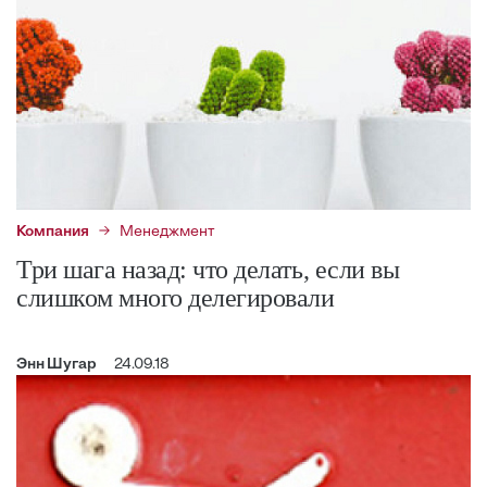
Компания
Менеджмент
Три шага назад: что делать, если вы
слишком много делегировали
Энн Шугар
24.09.18