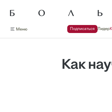
Подписаться
Лидер
Меню
Как нау