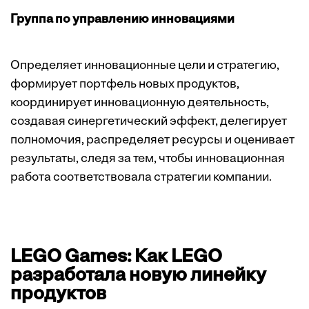
Группа по управлению инновациями
Определяет инновационные цели и стратегию,
формирует портфель новых продуктов,
координирует инновационную деятельность,
создавая синергетический эффект, делегирует
полномочия, распределяет ресурсы и оценивает
результаты, следя за тем, чтобы инновационная
работа соответствовала стратегии компании.
LEGO Games: Как LEGO
разработала новую линейку
продуктов