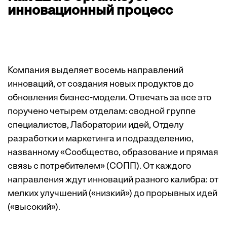
инновационный процесс
Компания выделяет восемь направлений
инноваций, от создания новых продуктов до
обновления бизнес-модели. Отвечать за все это
поручено четырем отделам: сводной группе
специалистов, Лаборатории идей, Отделу
разработки и маркетинга и подразделению,
названному «Сообщество, образование и прямая
связь с потребителем» (СОПП). От каждого
направления ждут инноваций разного калибра: от
мелких улучшений («низкий») до прорывных идей
(«высокий»).