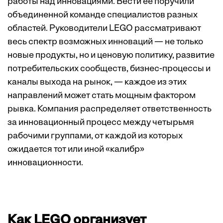
работы над инновациями. Вести ее поручили
объединенной команде специалистов разных
областей. Руководители LEGO рассматривают
весь спектр возможных инноваций — не только
новые продукты, но и ценовую политику, развитие
потребительских сообществ, бизнес-процессы и
каналы выхода на рынок, — каждое из этих
направлений может стать мощным фактором
рывка. Компания распределяет ответственность
за инновационный процесс между четырьмя
рабочими группами, от каждой из которых
ожидается тот или иной «калибр»
инновационности.
Как LEGO организует