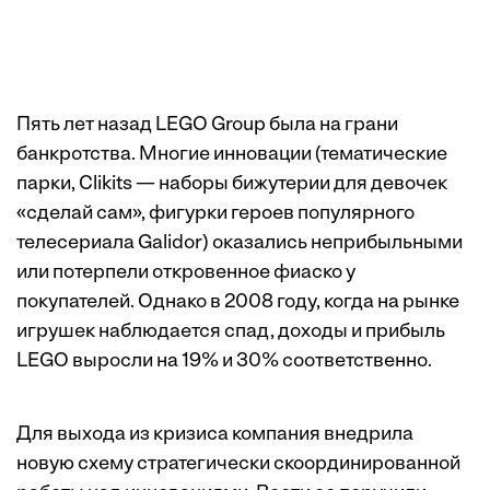
Пять лет назад LEGO Group была на грани
банкротства. Многие инновации (тематические
парки, Clikits — наборы бижутерии для девочек
«сделай сам», фигурки героев популярного
телесериала Galidor) оказались неприбыльными
или потерпели откровенное фиаско у
покупателей. Однако в 2008 году, когда на рынке
игрушек наблюдается спад, доходы и прибыль
LEGO выросли на 19% и 30% соответственно.
Для выхода из кризиса компания внедрила
новую схему стратегически скоординированной