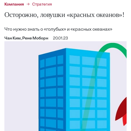
Компания
Стратегия
Осторожно, ловушки «красных океанов»!
Что нужно знать о «голубых» и «красных океанах»
Чан Ким, Рене Моборн
20.01.23