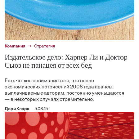
Компания
Стратегия
Издательское дело: Харпер Ли и Доктор
Сьюз не панацея от всех бед
Есть четкое понимание того, что после
экономических потрясений 2008 года авансы,
выплачиваемые авторам, постоянно уменьшаются
— в некоторых случаях стремительно.
Дори Кларк
5.08.15