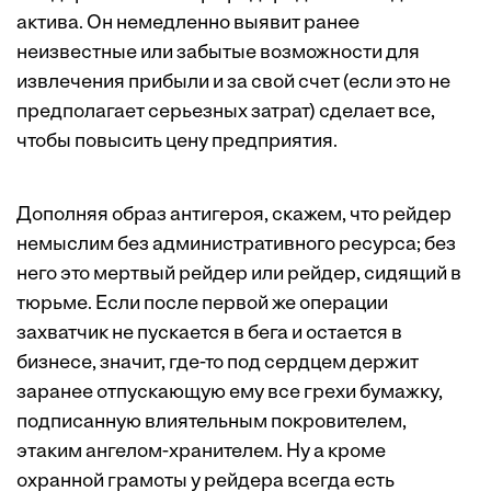
актива. Он немедленно выявит ранее
неизвестные или забытые возможности для
извлечения прибыли и за свой счет (если это не
предполагает серьезных затрат) сделает все,
чтобы повысить цену предприятия.
Дополняя образ антигероя, скажем, что рейдер
немыслим без административного ресурса; без
него это мертвый рейдер или рейдер, сидящий в
тюрьме. Если после первой же операции
захватчик не пускается в бега и остается в
бизнесе, значит, где-то под сердцем держит
заранее отпускающую ему все грехи бумажку,
подписанную влиятельным покровителем,
этаким ангелом-хранителем. Ну а кроме
охранной грамоты у рейдера всегда есть