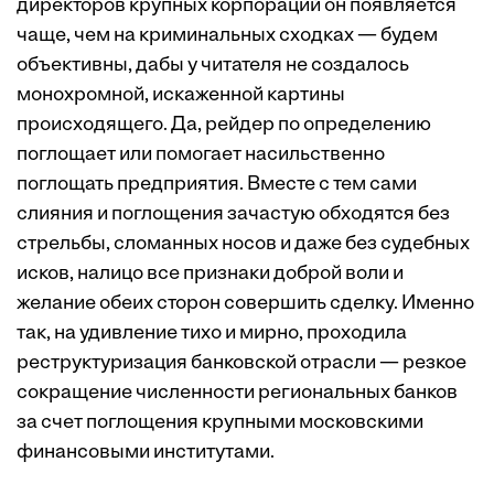
директоров крупных корпораций он появляется
чаще, чем на криминальных сходках — будем
объективны, дабы у читателя не создалось
монохромной, искаженной картины
происходящего. Да, рейдер по определению
поглощает или помогает насильственно
поглощать предприятия. Вместе с тем сами
слияния и поглощения зачастую обходятся без
стрельбы, сломанных носов и даже без судебных
исков, налицо все признаки доброй воли и
желание обеих сторон совершить сделку. Именно
так, на удивление тихо и мирно, проходила
реструктуризация банковской отрасли — резкое
сокращение численности региональных банков
за счет поглощения крупными московскими
финансовыми институтами.