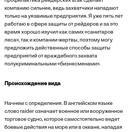
профилактика рейдерских атак сделает
компанию сильнее, ведь захватчики нападают
только на уязвимые предприятия. Я уже пять лет
работаю в сфере защиты от рейдеров и за это
время хорошо изучил как самих «санитаров
леса», так и компании-жертвы, поэтому могу
предложить действенные способы защиты
предприятий от враждебного захвата
полукриминальными «бизнесменами».
Происхождение вида
Начнем с определения. В английском языке
слово raider означает военное или вооруженное
торговое судно, которое самостоятельно ведет
боевые действия на море или в океане, нападая