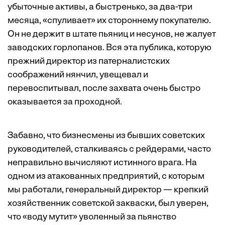
убыточные активы, а быстренько, за два-три
месяца, «спуливает» их стороннему покупателю.
Он не держит в штате пьяниц и несунов, не жалует
заводских горлопанов. Вся эта публика, которую
прежний директор из патерналистских
соображений нянчил, увещевал и
перевоспитывал, после захвата очень быстро
оказывается за проходной.
Забавно, что бизнесмены из бывших советских
руководителей, сталкиваясь с рейдерами, часто
неправильно вычисляют истинного врага. На
одном из атакованных предприятий, с которым
мы работали, генеральный директор — крепкий
хозяйственник советской закваски, был уверен,
что «воду мутит» уволенный за пьянство