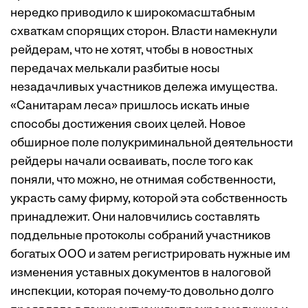
нередко приводило к широкомасштабным
схваткам спорящих сторон. Власти намекнули
рейдерам, что не хотят, чтобы в новостных
передачах мелькали разбитые носы
незадачливых участников дележа имущества.
«Санитарам леса» пришлось искать иные
способы достижения своих целей. Новое
обширное поле полукриминальной деятельности
рейдеры начали осваивать, после того как
поняли, что можно, не отнимая собственности,
украсть саму фирму, которой эта собственность
принадлежит. Они наловчились составлять
поддельные протоколы собраний участников
богатых ООО и затем регистрировать нужные им
изменения уставных документов в налоговой
инспекции, которая почему-то довольно долго