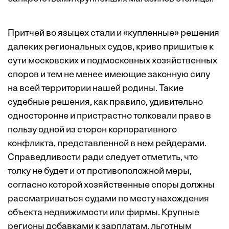
Притчей во языцех стали и «купленные» решения
далеких региональных судов, криво пришитые к
сути московских и подмосковных хозяйственных
споров и тем не менее имеющие законную силу
на всей территории нашей родины. Такие
судебные решения, как правило, удивительно
односторонне и пристрастно толковали право в
пользу одной из сторон корпоративного
конфликта, представленной в нем рейдерами.
Справедливости ради следует отметить, что
толку не будет и от противоположной меры,
согласно которой хозяйственные споры должны
рассматриваться судами по месту нахождения
объекта недвижимости или фирмы. Крупные
регионы добавками к зарплатам, льготным