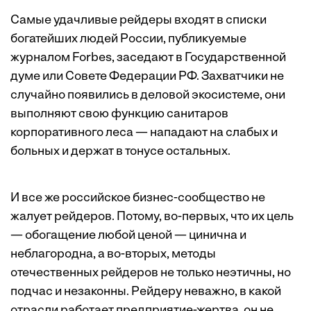
Самые удачливые рейдеры входят в списки
богатейших людей России, публикуемые
журналом Forbes, заседают в Государственной
думе или Совете Федерации РФ. Захватчики не
случайно появились в деловой экосистеме, они
выполняют свою функцию санитаров
корпоративного леса — нападают на слабых и
больных и держат в тонусе остальных.
И все же российское бизнес-сообщество не
жалует рейдеров. Потому, во-первых, что их цель
— обогащение любой ценой — цинична и
неблагородна, а во-вторых, методы
отечественных рейдеров не только неэтичны, но
подчас и незаконны. Рейдеру неважно, в какой
отрасли работает предприятие-жертва, он не