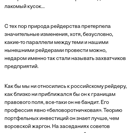
лакомый кусок…
С тех пор природа рейдерства претерпела
значительные изменения, хотя, безусловно,
какие-то параллели между теми и нашими
нынешними рейдерами провести можно,
недаром именно так стали называть захватчиков
предприятий.
Как бы мы ни относились к российскому рейдеру,
как близко ни приближался бы он к границам
правового поля, все-таки он не бандит. Его
профессия явно «беловоротничковая». Теорию
портфельных инвестиций он знает лучше, чем
воровской жаргон. На заседаниях советов