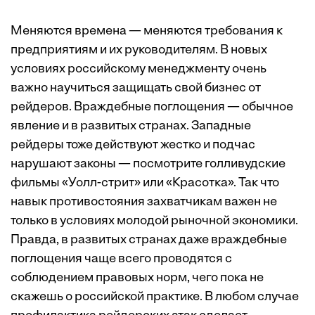
Меняются времена — меняются требования к
предприятиям и их руководителям. В новых
условиях российскому менеджменту очень
важно научиться защищать свой бизнес от
рейдеров. Враждебные поглощения — обычное
явление и в развитых странах. Западные
рейдеры тоже действуют жестко и подчас
нарушают законы — посмотрите голливудские
фильмы «Уолл-стрит» или «Красотка». Так что
навык противостояния захватчикам важен не
только в условиях молодой рыночной экономики.
Правда, в развитых странах даже враждебные
поглощения чаще всего проводятся с
соблюдением правовых норм, чего пока не
скажешь о российской практике. В любом случае