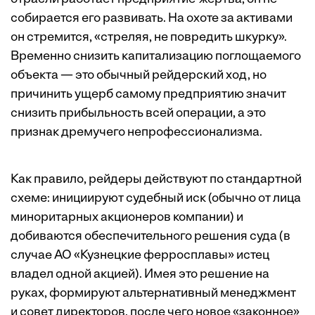
собирается его развивать. На охоте за активами
он стремится, «стреляя, не повредить шкурку».
Временно снизить капитализацию поглощаемого
объекта — это обычный рейдерский ход, но
причинить ущерб самому предприятию значит
снизить прибыльность всей операции, а это
признак дремучего непрофессионализма.
Как правило, рейдеры действуют по стандартной
схеме: инициируют судебный иск (обычно от лица
миноритарных акционеров компании) и
добиваются обеспечительного решения суда (в
случае АО «Кузнецкие ферросплавы» истец
владел одной акцией). Имея это решение на
руках, формируют альтернативный менеджмент
и совет директоров, после чего новое «законное»