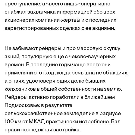
преступление, а «всего лишь» оперативно
снабжал захватчика информацией обо всех
акционерах компании-жертвы и о последних
зарегистрированных сделках с ее акциями.
Не забывают рейдеры и про массовую скупку
акций, популярную еще с чеково-ваучерных
времен. В последние годы чаще всего они
применяли этот ход, когда речь шла не об акциях,
а о паях, удостоверяющих долю бывших
колхозников в общей собственности на землю.
Рейдеры активно поработали в ближайшем
Подмосковье: в результате
сельскохозяйственное земледелие в радиусе
100 км от МКАД практически истреблено. Бал
правит коттеджная застройка.