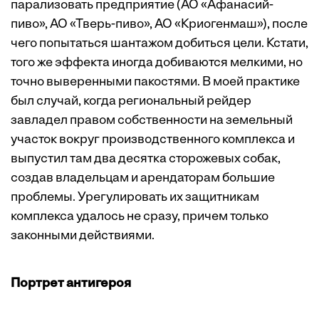
парализовать предприятие (АО «Афанасий-
пиво», АО «Тверь-пиво», АО «Криогенмаш»), после
чего попытаться шантажом добиться цели. Кстати,
того же эффекта иногда добиваются мелкими, но
точно выверенными пакостями. В моей практике
был случай, когда региональный рейдер
завладел правом собственности на земельный
участок вокруг производственного комплекса и
выпустил там два десятка сторожевых собак,
создав владельцам и арендаторам большие
проблемы. Урегулировать их защитникам
комплекса удалось не сразу, причем только
законными действиями.
Портрет антигероя