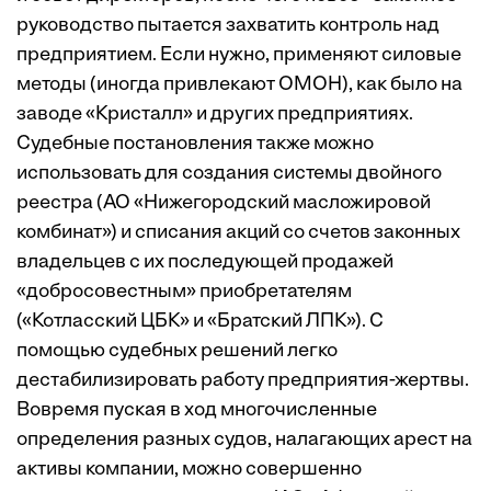
руководство пытается захватить контроль над
предприятием. Если нужно, применяют силовые
методы (иногда привлекают ОМОН), как было на
заводе «Кристалл» и других предприятиях.
Судебные постановления также можно
использовать для создания системы двойного
реестра (АО «Нижегородский масложировой
комбинат») и списания акций со счетов законных
владельцев с их последующей продажей
«добросовестным» приобретателям
(«Котласский ЦБК» и «Братский ЛПК»). С
помощью судебных решений легко
дестабилизировать работу предприятия-жертвы.
Вовремя пуская в ход многочисленные
определения разных судов, налагающих арест на
активы компании, можно совершенно