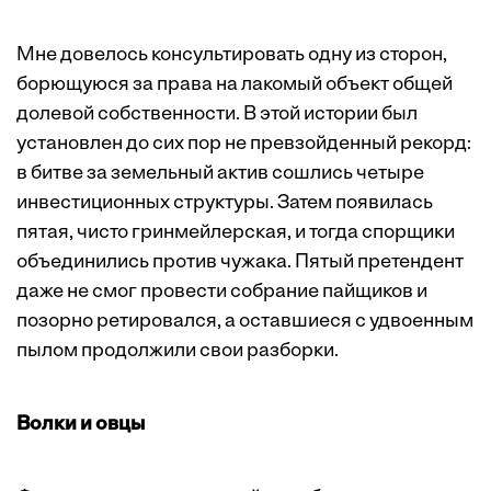
Мне довелось консультировать одну из сторон,
борющуюся за права на лакомый объект общей
долевой собственности. В этой истории был
установлен до сих пор не превзойденный рекорд:
в битве за земельный актив сошлись четыре
инвестиционных структуры. Затем появилась
пятая, чисто гринмейлерская, и тогда спорщики
объединились против чужака. Пятый претендент
даже не смог провести собрание пайщиков и
позорно ретировался, а оставшиеся с удвоенным
пылом продолжили свои разборки.
Волки и овцы