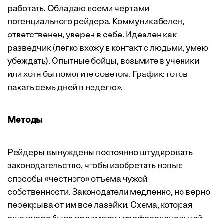
работать. Обладаю всеми чертами
потенциального рейдера. Коммуникабелен,
ответственен, уверен в себе. Идеален как
разведчик (легко вхожу в контакт с людьми, умею
убеждать). Опытные бойцы, возьмите в ученики
или хотя бы помогите советом. График: готов
пахать семь дней в неделю».
Методы
Рейдеры вынуждены постоянно штудировать
законодательство, чтобы изобретать новые
способы «честного» отъема чужой
собственности. Законодатели медленно, но верно
перекрывают им все лазейки. Схема, которая