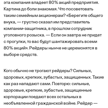
эта компания владеет 80% акций предприятия.
Картина до боли знакомая. Что посоветовать
таким семейным акционерам? «Берегите общего
внука, — грустно сказал им представитель
компании-защитника, в прошлом сотрудник
уголовного розыска. — Если он завтра не придет
с прогулки, то вас будут шантажировать всеми
80% акций». Рейдеры нынче не церемонятся в
выборе средств.
Кого обычно не трогают рейдеры? Сильных,
здоровых, крепких, зубастых, защищенных. Такие
как раз нападают сами. Повторю: сильные,
здоровые, крепкие, зубастые, защищенные
корпорации поедают всех остальных в
необъявленной гражданской войне. Рейдер —