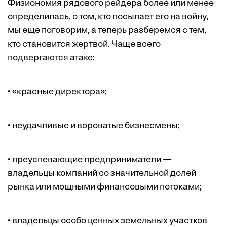
Физиономия рядового рейдера более или менее
определилась, о том, кто посылает его на войну,
мы еще поговорим, а теперь разберемся с тем,
кто становится жертвой. Чаще всего
подвергаются атаке:
• «красные директора»;
• неудачливые и вороватые бизнесмены;
• преуспевающие предприниматели —
владельцы компаний со значительной долей
рынка или мощными финансовыми потоками;
• владельцы особо ценных земельных участков