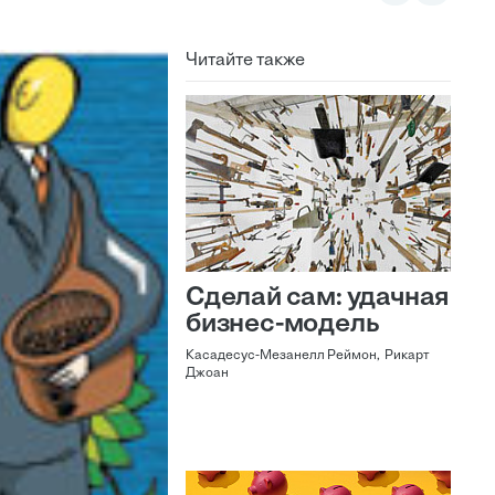
Читайте также
Сделай сам: удачная
бизнес-модель
Касадесус-Мезанелл Реймон, Рикарт
Джоан