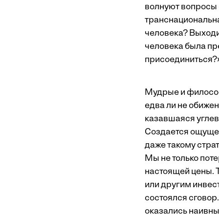
волнуют вопросы 
транснациональна
человека? Выходи
человека была пр
присоединиться?»
Мудрые и философ
едва ли не обижен
казавшаяся углев
Создается ощущен
даже такому страт
Мы не только пот
настоящей цены. 
или другим инвес
состоялся сговор.
оказались наивны