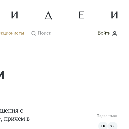
кционисты
Поиск
Войти
и
ошения с
Поделиться:
, причем в
TG
VK