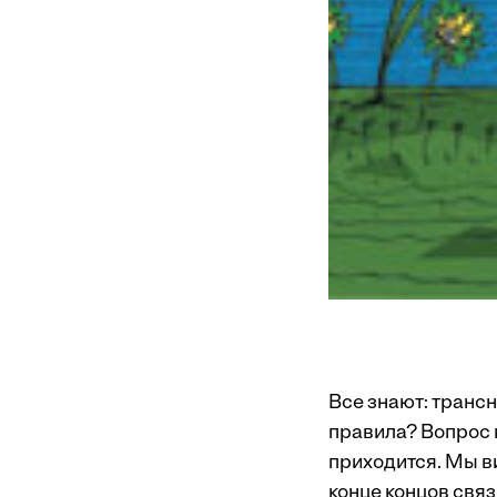
Все знают: транс
правила? Вопрос к
приходится. Мы ви
конце концов свя