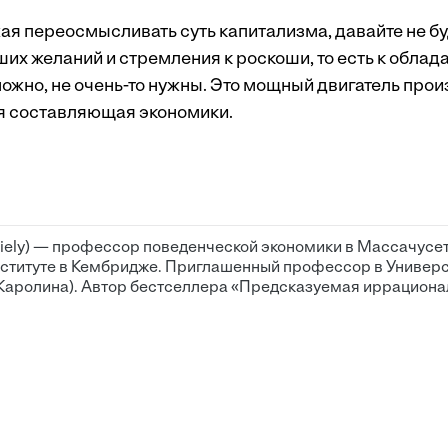
жая переосмысливать суть капитализма, давайте не б
ших желаний и стремления к роскоши, то есть к обла
ожно, не очень-то нужны. Это мощный двигатель прои
ая составляющая экономики.
riely) — профессор поведенческой экономики в Массачусе
ституте в Кембридже. Приглашенный профессор в Универс
Каролина). Автор бестселлера «Предсказуемая иррациона