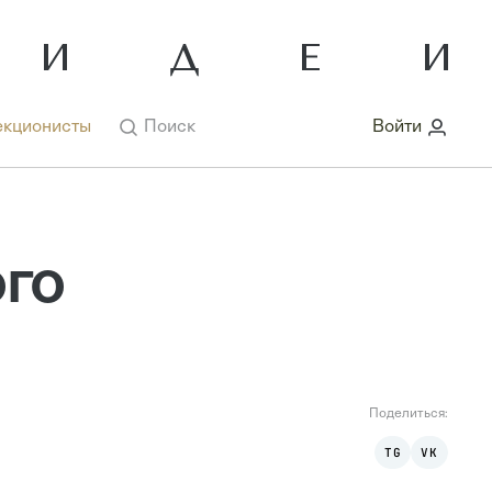
кционисты
Поиск
Войти
го
Поделиться:
TG
VK