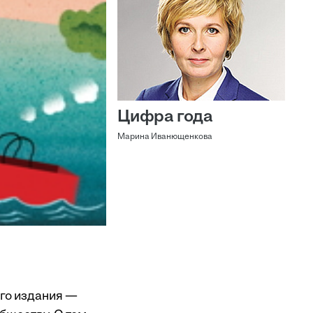
Цифра года
Марина Иванющенкова
ого издания —