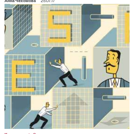
Анна Чехомова
25.07.17