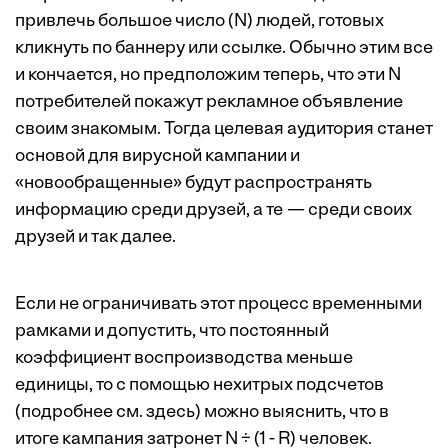
привлечь большое число (N) людей, готовых
кликнуть по баннеру или ссылке. Обычно этим все
и кончается, но предположим теперь, что эти N
потребителей покажут рекламное объявление
своим знакомым. Тогда целевая аудитория станет
основой для вирусной кампании и
«новообращенные» будут распространять
информацию среди друзей, а те — среди своих
друзей и так далее.
Если не ограничивать этот процесс временными
рамками и допустить, что постоянный
коэффициент воспроизводства меньше
единицы, то с помощью нехитрых подсчетов
(подробнее см.
здесь
) можно выяснить, что в
итоге кампания затронет N ÷ (1 - R) человек.