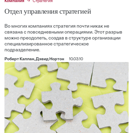
Компания
Стратегия
Отдел управления стратегией
Во многих компаниях стратегия почти никак не
связана с повседневными операциями. Этот разрыв
можно преодолеть, создав в структуре организации
специализированное стратегическое
подразделение.
Роберт Каплан, Дэвид Нортон
10.03.10