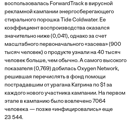
воспользовалась ForwardTrack в вирусной
рекламной кампании энергосберегающего
стирального порошка Tide Coldwater. Ее
коэффициент воспроизводства оказался
значительно ниже (0,041), однако за счет
масштабного первоначального «засева» (900
тысяч человек) о продукте узнали на 40 тысяч
человек больше, чем обычно. А самого высокого
показателя (0,769) добилась Oxygen Network,
решившая перечислять в фонд помощи
пострадавшим от урагана Катрина по $1 за
каждого нового участника кампании. На первом
этапе в кампанию было вовлечено 7064
человека — позже «инфицировались» еще
23 544.