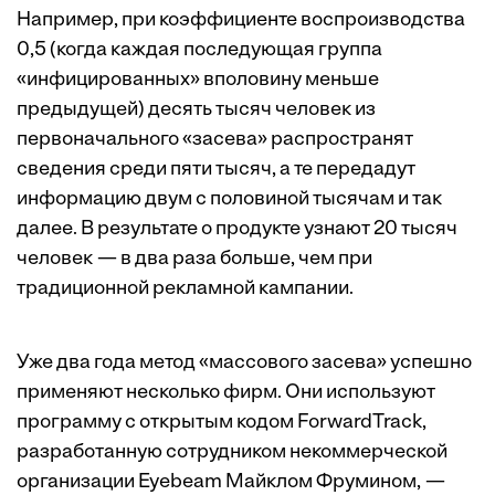
Например, при коэффициенте воспроизводства
0,5 (когда каждая последующая группа
«инфицированных» вполовину меньше
предыдущей) десять тысяч человек из
первоначального «засева» распространят
сведения среди пяти тысяч, а те передадут
информацию двум с половиной тысячам и так
далее. В результате о продукте узнают 20 тысяч
человек — в два раза больше, чем при
традиционной рекламной кампании.
Уже два года метод «массового засева» успешно
применяют несколько фирм. Они используют
программу с открытым кодом ForwardTrack,
разработанную сотрудником некоммерческой
организации Eyebeam Майклом Фрумином, —