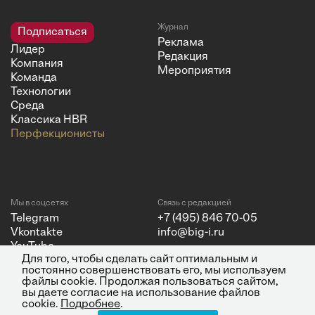
Журнал
Подписаться
Реклама
Лидер
Редакция
Компания
Мероприятия
Команда
Технологии
Среда
Классика HBR
Перфекционисты
Мы в соцсетях
Связь с редакцией
Telegram
+7 (495) 846 70-05
Vkontakte
info@big-i.ru
YouTube
Для того, чтобы сделать сайт оптимальным и
постоянно совершенствовать его, мы используем
файлы cookie. Продолжая пользоваться сайтом,
вы даете согласие на использование файлов
cookie.
Подробнее
.