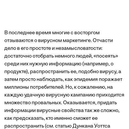
В последнее время многие с восторгом
отзываются о вирусном маркетинге. Отчасти
дело в его простоте и незамысловатости:
достаточно отобрать немного людей, «посеять»
среди них нужную информацию (например, о
продукте), распространить ее, подобно вирусу, а
затем просто наблюдать, как эпидемия поражает
миллионы потребителей. Но, к сожалению, на
каждую удачную вирусную кампанию приходится
множество провальных. Оказывается, придать
информации вирусные свойства так же сложно,
как предсказать, кто именно сможет ее
распространить (см. статью Дункана Уоттса