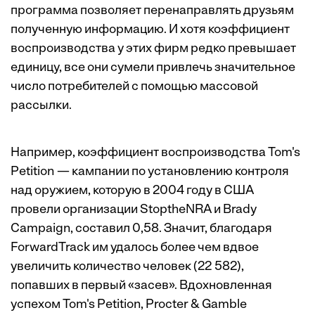
программа позволяет перенаправлять друзьям
полученную информацию. И хотя коэффициент
воспроизводства у этих фирм редко превышает
единицу, все они сумели привлечь значительное
число потребителей с помощью массовой
рассылки.
Например, коэффициент воспроизводства Tom's
Petition — кампании по установлению контроля
над оружием, которую в 2004 году в США
провели организации StoptheNRA и Brady
Campaign, составил 0,58. Значит, благодаря
ForwardTrack им удалось более чем вдвое
увеличить количество человек (22 582),
попавших в первый «засев». Вдохновленная
успехом Tom's Petition, Procter & Gamble