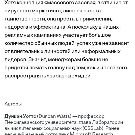
Хотя концепция «массового засева», в отличие от
вирусного маркетинга, лишена налета
таинственности, она проста в применении,
недорога и эффективна. А поскольку в наших
рекламных кампаниях участвует большое
количество обычных людей, успех уже не зависит
от влиятельных личностей или неформальных
лидеров. Значит, менеджерам больше не
придется ломать голову над тем, как и через кого
распространять «заразные» идеи.
Авторы
Дункан Уоттс
(Duncan Watts) — профессор
Пенсильванского университета, глава Лаборатории
вычислительных социальных наук (CSSLab). Ранее
ведущий научный сотрудник Microsoft Research,