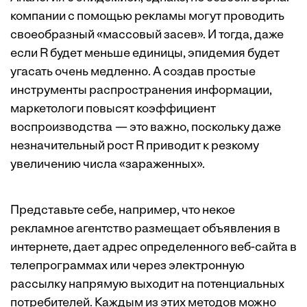
компании с помощью рекламы могут проводить
своеобразный «массовый засев». И тогда, даже
если R будет меньше единицы, эпидемия будет
угасать очень медленно. А создав простые
инструменты распространения информации,
маркетологи повысят коэффициент
воспроизводства — это важно, поскольку даже
незначительный рост R приводит к резкому
увеличению числа «зараженных».
Представьте себе, например, что некое
рекламное агентство размещает объявления в
интернете, дает адрес определенного веб-сайта в
телепрограммах или через электронную
рассылку напрямую выходит на потенциальных
потребителей. Каждым из этих методов можно