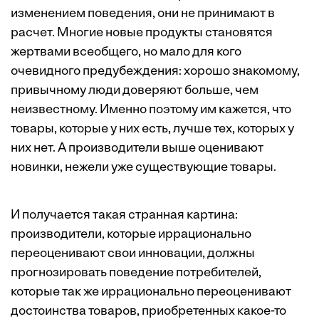
изменением поведения, они не принимают в
расчет. Многие новые продукты становятся
жертвами всеобщего, но мало для кого
очевидного предубеждения: хорошо знакомому,
привычному люди доверяют больше, чем
неизвестному. Именно поэтому им кажется, что
товары, которые у них есть, лучше тех, которых у
них нет. А производители выше оценивают
новинки, нежели уже существующие товары.
И получается такая странная картина:
производители, которые иррационально
переоценивают свои инновации, должны
прогнозировать поведение потребителей,
которые так же иррационально переоценивают
достоинства товаров, приобретенных какое-то