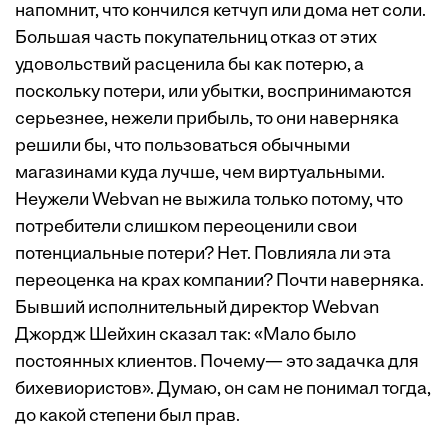
напомнит, что кончился кетчуп или дома нет соли.
Большая часть покупательниц отказ от этих
удовольствий расценила бы как потерю, а
поскольку потери, или убытки, воспринимаются
серьезнее, нежели прибыль, то они наверняка
решили бы, что пользоваться обычными
магазинами куда лучше, чем виртуальными.
Неужели Webvan не выжила только потому, что
потребители слишком переоценили свои
потенциальные потери? Нет. Повлияла ли эта
переоценка на крах компании? Почти наверняка.
Бывший исполнительный директор Webvan
Джордж Шейхин сказал так: «Мало было
постоянных клиентов. Почему— это задачка для
бихевиористов». Думаю, он сам не понимал тогда,
до какой степени был прав.