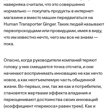
наверняка считали, что это совершенно
нормально — покупать продукты в интернет-
магазине и вместо машин передвигаться на
Human Transporter Ginger. Таких людей называют
первопроходцами или провидцами, имея в виду,
что им известно нечто, чего мы все не знаем —
пока.
Опасно, когда руководители компаний теряют
голову: у них смещается точка отсчета, и они
начинают воспринимать инновацию не как нечто
новое, а как неотъемлемую часть обыденной
жизни. Во-первых, они, так же как и потребители,
становятся жертвами эффекта владения и
переоценивают достоинства своих инноваций
(коэффициент «перекоса» равен трем). Как и