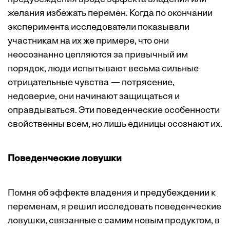
желания избежать перемен. Когда по окончании
эксперимента исследователи показывали
участникам на их же примере, что они
неосознанно цепляются за привычный им
порядок, люди испытывают весьма сильные
отрицательные чувства — потрясение,
недоверие, они начинают защищаться и
оправдываться. Эти поведенческие особенности
свойственны всем, но лишь единицы осознают их.
Поведенческие ловушки
Помня об эффекте владения и предубеждении к
переменам, я решил исследовать поведенческие
ловушки, связанные с самим новым продуктом, в