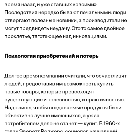
время назад и уже ставших «своими».
Последствия нередко бывают печальными: люди
отвергают полезные новинки, а производители не
могут предвидеть неудачу. Это то самое двойное
проклятье, тяготеющее над инновациями.
Психология приобретений и потерь
Долгое время компании считали, что осчастливят
людей, предоставив им возможность купить
новые товары, которые превосходят
существующие и полезностью, и практичностью.
Надо лишь, чтобы создаваемые продукты были
объективно лучше имеющихся, а уж за
потребителем дело не станет — купит. В 1960-х
годах Эверетт Роджерс, социолог, изучавший