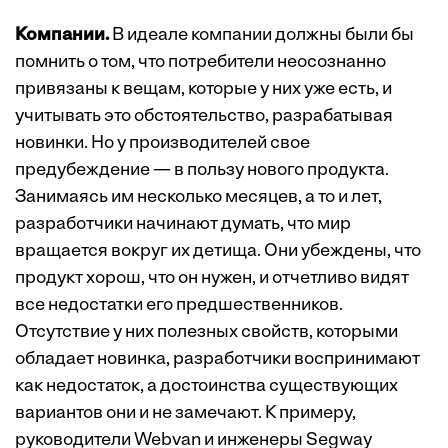
Компании.
В идеале компании должны были бы
помнить о том, что потребители неосознанно
привязаны к вещам, которые у них уже есть, и
учитывать это обстоятельство, разрабатывая
новинки. Но у производителей свое
предубеждение — в пользу нового продукта.
Занимаясь им несколько месяцев, а то и лет,
разработчики начинают думать, что мир
вращается вокруг их детища. Они убеждены, что
продукт хорош, что он нужен, и отчетливо видят
все недостатки его предшественников.
Отсутствие у них полезных свойств, которыми
обладает новинка, разработчики воспринимают
как недостаток, а достоинства существующих
вариантов они и не замечают. К примеру,
руководители Webvan и инженеры Segway