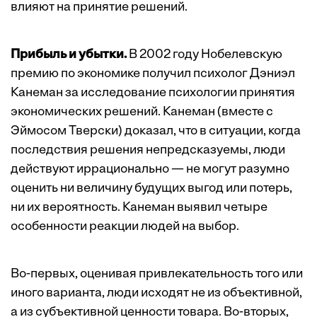
влияют на принятие решений.
Прибыль и убытки.
В 2002 году Нобелевскую
премию по экономике получил психолог Дэниэл
Канеман за исследование психологии принятия
экономических решений. Канеман (вместе с
Эймосом Тверски) доказал, что в ситуации, когда
последствия решения непредсказуемы, люди
действуют иррационально — не могут разумно
оценить ни величину будущих выгод или потерь,
ни их вероятность. Канеман выявил четыре
особенности реакции людей на выбор.
Во-первых, оценивая привлекательность того или
иного варианта, люди исходят не из объективной,
а из субъективной ценности товара. Во-вторых,