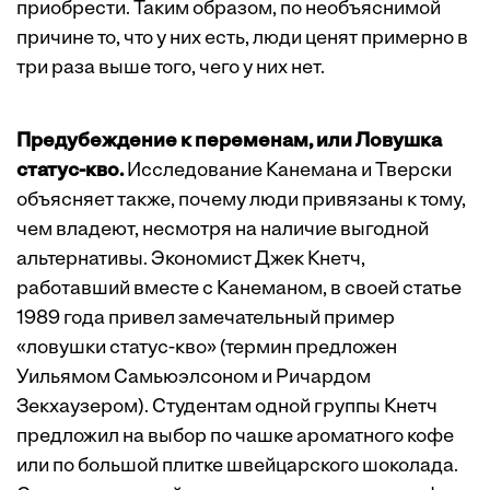
приобрести. Таким образом, по необъяснимой
причине то, что у них есть, люди ценят примерно в
три раза выше того, чего у них нет.
Предубеждение к переменам, или Ловушка
статус-кво.
Исследование Канемана и Тверски
объясняет также, почему люди привязаны к тому,
чем владеют, несмотря на наличие выгодной
альтернативы. Экономист Джек Кнетч,
работавший вместе с Канеманом, в своей статье
1989 года привел замечательный пример
«ловушки статус-кво» (термин предложен
Уильямом Самьюэлсоном и Ричардом
Зекхаузером). Студентам одной группы Кнетч
предложил на выбор по чашке ароматного кофе
или по большой плитке швейцарского шоколада.