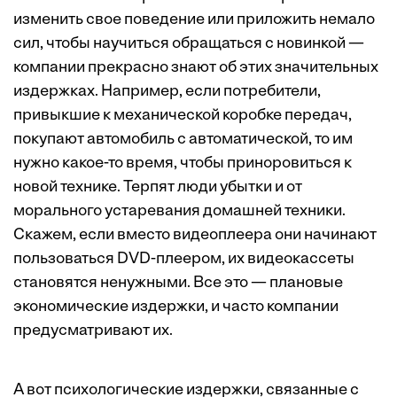
изменить свое поведение или приложить немало
сил, чтобы научиться обращаться с новинкой —
компании прекрасно знают об этих значительных
издержках. Например, если потребители,
привыкшие к механической коробке передач,
покупают автомобиль с автоматической, то им
нужно какое-то время, чтобы приноровиться к
новой технике. Терпят люди убытки и от
морального устаревания домашней техники.
Скажем, если вместо видеоплеера они начинают
пользоваться DVD-плеером, их видеокассеты
становятся ненужными. Все это — плановые
экономические издержки, и часто компании
предусматривают их.
А вот психологические издержки, связанные с