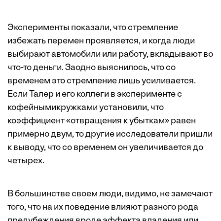
Эксперименты показали, что стремление
избежать перемен проявляется, и когда люди
выбирают автомобили или работу, вкладывают во
что-то деньги. Заодно выяснилось, что со
временем это стремление лишь усиливается.
Если Талер и его коллеги в эксперименте с
кофейнымикружками установили, что
коэффициент «отвращения к убыткам» равен
примерно двум, то другие исследователи пришли
к выводу, что со временем он увеличивается до
четырех.
В большинстве своем люди, видимо, не замечают
того, что на их поведение влияют разного рода
предубеждения вроде эффекта владения или