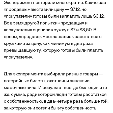
Эксперимент повторяли многократно. Как-то раз
«продавцы» выставили цену — $7,12, но
«покупатели» готовы были заплатить лишь $3,12.
Во время другой попытки «продавцы» и
«покупатели» оценили кружку в $7 и $3,50. В
целом, «продавцы» соглашались расстаться с
кружками за цену, как минимум в два раза
превышавшую ту, которую готовы были платить
«покупатели».
Для эксперимента выбирали разные товары —
лотерейные билеты, охотничьи лицензии,
марочные вина. И результат всегда был один и тот
же: сумма, ради которой люди готовы расстаться
с собственностью, в два-четыре раза больше той,
за которую они хотели бы эту собственность