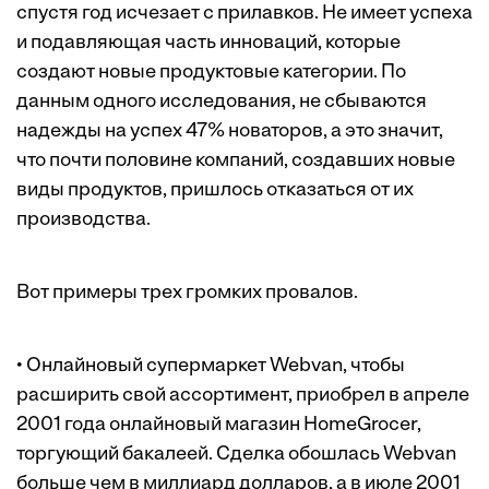
спустя год исчезает с прилавков. Не имеет успеха
и подавляющая часть инноваций, которые
создают новые продуктовые категории. По
данным одного исследования, не сбываются
надежды на успех 47% новаторов, а это значит,
что почти половине компаний, создавших новые
виды продуктов, пришлось отказаться от их
производства.
Вот примеры трех громких провалов.
• Онлайновый супермаркет Webvan, чтобы
расширить свой ассортимент, приобрел в апреле
2001 года онлайновый магазин HomeGrocer,
торгующий бакалеей. Сделка обошлась Webvan
больше чем в миллиард долларов, а в июле 2001