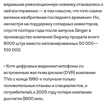
видевшие революционную новинку отзывались о
ней восторженно — в том смысле, что «это самое
великое изобретение последнего времени». Но,
несмотря на поддержку солидных инвесторов,
спустя полтора года после запуска Ginger в
производство компания Segway продала всего
6000 штук вместо запланированных 50 000—
100 000.
• Хотя цифровые видеомагнитофоны со
встроенным жестким диском (DVR) компании
TiVo с конца 1990-х получали только
положительные отзывы и специалистов, и
потребителей, к 2005 году потери компании
достигли $600 млн,