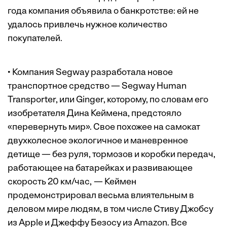
года компания объявила о банкротстве: ей не
удалось привлечь нужное количество
покупателей.
• Компания Segway разработала новое
транспортное средство — Segway Human
Transporter, или Ginger, которому, по словам его
изобретателя Дина Кеймена, предстояло
«перевернуть мир». Свое похожее на самокат
двухколесное экологичное и маневренное
детище — без руля, тормозов и коробки передач,
работающее на батарейках и развивающее
скорость 20 км/час, — Кеймен
продемонстрировал весьма влиятельным в
деловом мире людям, в том числе Стиву Джобсу
из Apple и Джеффу Безосу из Amazon. Все