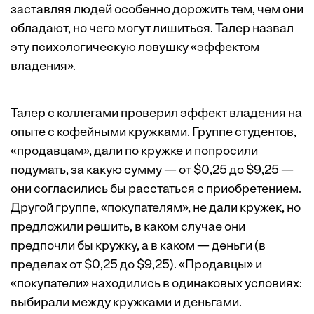
заставляя людей особенно дорожить тем, чем они
обладают, но чего могут лишиться. Талер назвал
эту психологическую ловушку «эффектом
владения».
Талер с коллегами проверил эффект владения на
опыте с кофейными кружками. Группе студентов,
«продавцам», дали по кружке и попросили
подумать, за какую сумму — от $0,25 до $9,25 —
они согласились бы расстаться с приобретением.
Другой группе, «покупателям», не дали кружек, но
предложили решить, в каком случае они
предпочли бы кружку, а в каком — деньги (в
пределах от $0,25 до $9,25). «Продавцы» и
«покупатели» находились в одинаковых условиях:
выбирали между кружками и деньгами.