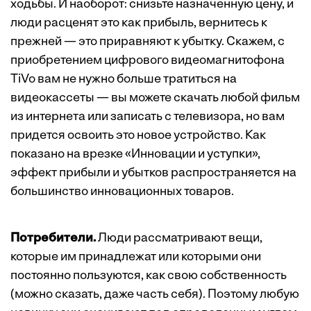
ходьбы. И наоборот: снизьте назначенную цену, и
люди расценят это как прибыль, вернитесь к
прежней — это приравняют к убытку. Скажем, с
приобретением цифрового видеомагнитофона
TiVo вам не нужно больше тратиться на
видеокассеты — вы можете скачать любой фильм
из интернета или записать с телевизора, но вам
придется освоить это новое устройство. Как
показано на врезке «
Инновации и уступки
»,
эффект прибыли и убытков распространяется на
большинство инновационных товаров.
Потребители.
Люди рассматривают вещи,
которые им принадлежат или которыми они
постоянно пользуются, как свою собственность
(можно сказать, даже часть себя). Поэтому любую