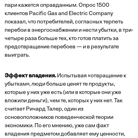
пари кажется оправданным. Опрос 1500
клиентов Pacific Gas and Electric Company
показал, что потребителей, согласных терпеть
перебои в энергоснабжении и нести убытки, в три-
четыре раза больше тех, кто готов платить за
предотвращение перебоев — и в результате
выиграть.
Эффект владения.
Испытывая «отвращение к
убыткам», люди больше ценят те продукты,
которые у них уже есть (или в которые они уже
вложили деньги), чем те, которых у них нет. Так
считает Ричард Талер, один из
основоположников поведенческой теории
экономики. По его мнению, уже сам факт
владения предметом добавляет ему ценности,