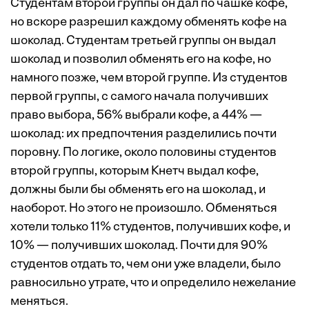
Студентам второй группы он дал по чашке кофе,
но вскоре разрешил каждому обменять кофе на
шоколад. Студентам третьей группы он выдал
шоколад и позволил обменять его на кофе, но
намного позже, чем второй группе. Из студентов
первой группы, с самого начала получивших
право выбора, 56% выбрали кофе, а 44% —
шоколад: их предпочтения разделились почти
поровну. По логике, около половины студентов
второй группы, которым Кнетч выдал кофе,
должны были бы обменять его на шоколад, и
наоборот. Но этого не произошло. Обменяться
хотели только 11% студентов, получивших кофе, и
10% — получивших шоколад. Почти для 90%
студентов отдать то, чем они уже владели, было
равносильно утрате, что и определило нежелание
меняться.