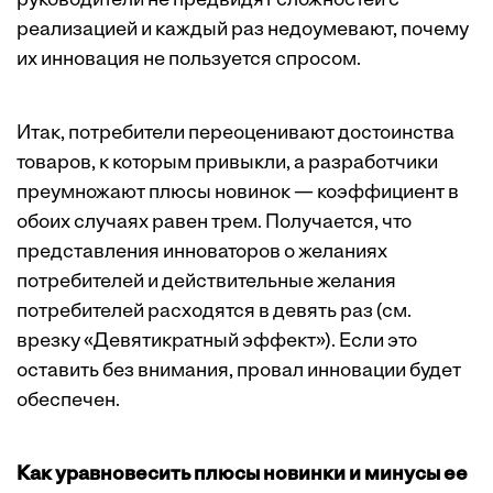
руководители не предвидят сложностей с
реализацией и каждый раз недоумевают, почему
их инновация не пользуется спросом.
Итак, потребители переоценивают достоинства
товаров, к которым привыкли, а разработчики
преумножают плюсы новинок — коэффициент в
обоих случаях равен трем. Получается, что
представления инноваторов о желаниях
потребителей и действительные желания
потребителей расходятся в девять раз (см.
врезку «
Девятикратный эффект
»). Если это
оставить без внимания, провал инновации будет
обеспечен.
Как уравновесить плюсы новинки и минусы ее