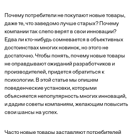
Почему потребители не покупают новые товары,
даже те, что заведомо лучше старых? Почему
компании так слепо верят в свои инновации?
Едва ли кто-нибудь сомневается в объективных
достоинствах многих новинок, но этого не
достаточно. Чтобы понять, почему новые товары
не оправдывают ожиданий разработчиков и
производителей, придется обратиться к
психологии. В этой статье мы опишем
поведенческие установки, которыми
объясняется непопулярность многих инноваций,
и дадим советы компаниям, желающим повысить
свои шансы на успех.
Часто новые товары заставляют потребителей