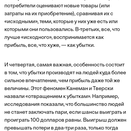
потребители оценивают новые товары (или
затраты на их приобретение), сравнивая их с
«исходными», теми, которые у них уже есть или
которыми они пользовались. В-третьих, все, что
лучше «исходного», воспринимается как
прибыль, все, что хуже, — как убытки.
И четвертая, самая важная, особенность состоит
в том, что убытки производят на людей куда более
сильное впечатление, чем прибыль даже той же
величины. Этот феномен Канеман и Тверски
назвали «отвращением к убыткам». Например,
исследования показали, что большинство людей
не станет заключать пари, если шансы выиграть и
проиграть 100 долларов равны. Выигрыш должен
превышать потери в два-три раза, только тогда