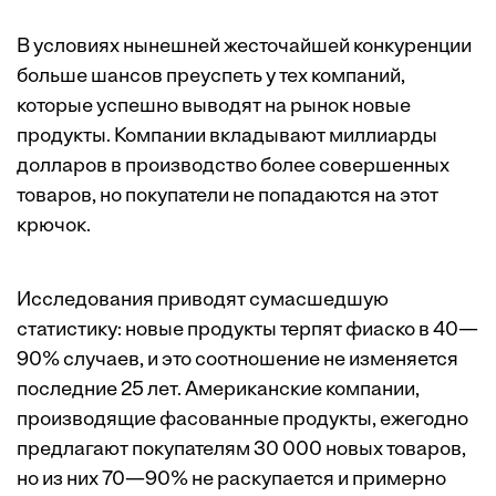
В условиях нынешней жесточайшей конкуренции
больше шансов преуспеть у тех компаний,
которые успешно выводят на рынок новые
продукты. Компании вкладывают миллиарды
долларов в производство более совершенных
товаров, но покупатели не попадаются на этот
крючок.
Исследования приводят сумасшедшую
статистику: новые продукты терпят фиаско в 40—
90% случаев, и это соотношение не изменяется
последние 25 лет. Американские компании,
производящие фасованные продукты, ежегодно
предлагают покупателям 30 000 новых товаров,
но из них 70—90% не раскупается и примерно