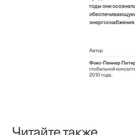
годы они осознал
обеспечивающую 
энергоснабжения
Автор
Фокс-Пеннер Пите
глобальной консалти
2010 года.
Читайте также