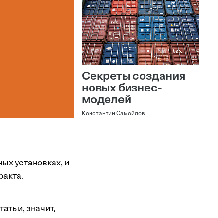
Секреты создания
новых бизнес-
моделей
Константин Самойлов
ых установках, и
факта.
ать и, значит,