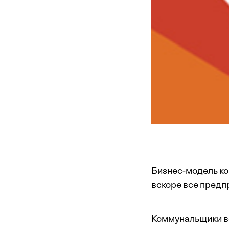
Бизнес-модель ко
вскоре все предп
Коммунальщики все