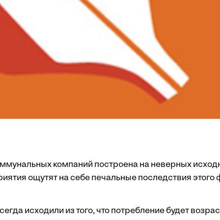
ммунальных компаний построена на неверных исходн
риятия ощутят на себе печальные последствия этого 
гда исходили из того, что потребление будет возраст