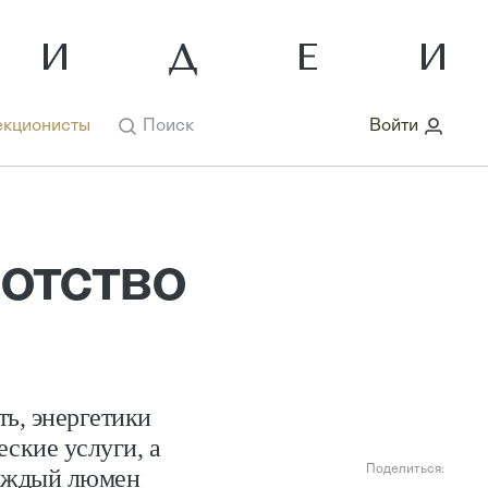
кционисты
Поиск
Войти
отство
ь, энергетики
ские услуги, а
Поделиться:
каждый люмен