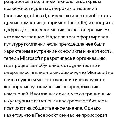
разработок и облачных технологий, открыла
возможности для партнерских отношений
(например, с Linux), начала активно приобретать
другие компании (например, LinkedIn) и внедрять
цифровую трансформацию во все операции. Но,
что самое главное, Наделла трансформировал
культуру компании: если прежде для нее были
характерны внутренние конфликты и инертность,
теперь Microsoft превратилась в организацию,
где процветает обучение, сотрудничество и
одержимость клиентами. Замечу, что Microsoft не
сочла нужным менять название или запускать
корпоративную кампанию по продвижению
изменений. В компании сочли, что операционные
и культурные изменения воскресят ее бизнес и
повлияют на общественное мнение. Однако
кажется, что в Facebook* сейчас не происходит