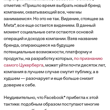
отметив: «Пришло время выбрать новый бренд
компании, охватывающий все, чем мы
занимаемся». Но это не так. Видение, стоящее за
Meta*, все еще остается видением. В данный
момент социальные сети остаются основой
операций и доходов компании. Взяв название
бренда, опирающееся на будущие
потенциальные возможности, платформу и
продукты, на разработку которых,
по признанию
самого Цукерберга
, может уйти почти десяток лет,
компания в лучшем случае смутит публику, а в
худшем — разочарует и еще больше снизит
доверие к себе.
Неудивительно, что Facebook* прибегла к этой
тактике: подобным образом поступают многие