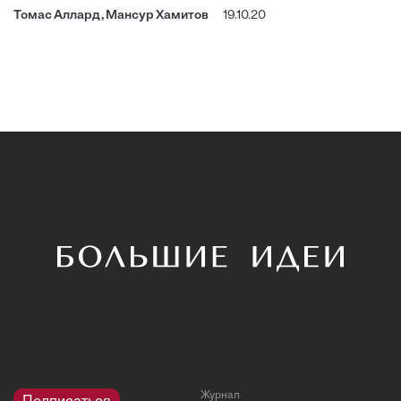
Томас Аллард, Мансур Хамитов
19.10.20
Журнал