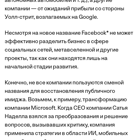
автономных автомобилей и т. д.), а другие
компании — от ожиданий прибыли со стороны
Уолл-стрит, возлагаемых на Google.
Несмотря на новое название Facebook* не может
эффективно разделить бизнес в сфере
социальных сетей, метавселенной и другие
проекты, так как они находятся лишь на
начальной стадии развития.
Конечно, не все компании пользуются сменой
названия для восстановления публичного
имиджа. Возьмем, к примеру, трансформацию
компании Microsoft. Когда CEO компании Сатья
Наделла взялся за преобразования и решение
вопросов, вызывавших критику, компания
применила стратегии в области ИИ, мобильных