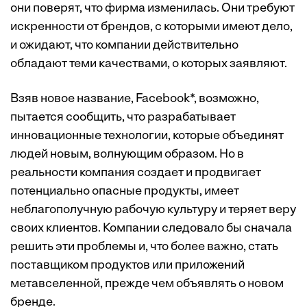
они поверят, что фирма изменилась. Они требуют
искренности от брендов, с которыми имеют дело,
и ожидают, что компании действительно
обладают теми качествами, о которых заявляют.
Взяв новое название, Facebook*, возможно,
пытается сообщить, что разрабатывает
инновационные технологии, которые объединят
людей новым, волнующим образом. Но в
реальности компания создает и продвигает
потенциально опасные продукты, имеет
неблагополучную рабочую культуру и теряет веру
своих клиентов. Компании следовало бы сначала
решить эти проблемы и, что более важно, стать
поставщиком продуктов или приложений
метавселенной, прежде чем объявлять о новом
бренде.