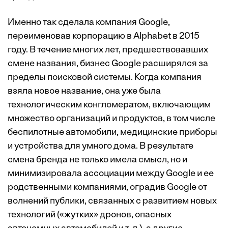
Именно так сделала компания Google,
переименовав корпорацию в Alphabet в 2015
году. В течение многих лет, предшествовавших
смене названия, бизнес Google расширялся за
пределы поисковой системы. Когда компания
взяла новое название, она уже была
технологическим конгломератом, включающим
множество организаций и продуктов, в том числе
беспилотные автомобили, медицинские приборы
и устройства для умного дома. В результате
смена бренда не только имела смысл, но и
минимизировала ассоциации между Google и ее
родственными компаниями, оградив Google от
волнений публики, связанных с развитием новых
технологий («жутких» дронов, опасных