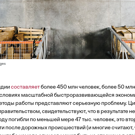
ges
ндии
составляет
более 450 млн человек, более 50 млн
 условиях масштабной быстроразвивающейся эконом
методы работы представляют серьезную проблему. Ц
равительством, свидетельствуют, что в результате н
году погибли по меньшей мере 47 тыс. человек, это вто
и после дорожных происшествий (и многие считают, 