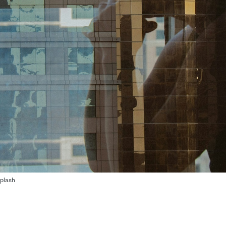
splash