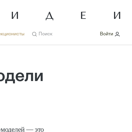
кционисты
Поиск
Войти
одели
-моделей — это