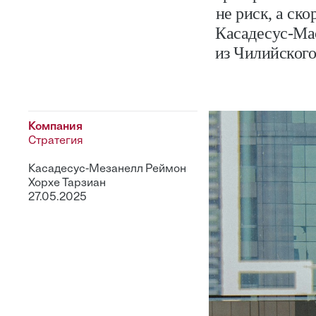
не риск, а ск
Касадесус-Мас
из Чилийского
Компания
Стратегия
Касадесус-Мезанелл Реймон
Хорхе Тарзиан
27.05.2025