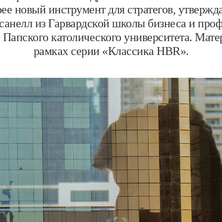
орее новый инструмент для стратегов, утверж
анелл из Гарвардской школы бизнеса и про
 Папского католического университета. Мате
рамках серии «Классика HBR».