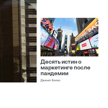
Десять истин о
маркетинге после
пандемии
Джанет Бэлис