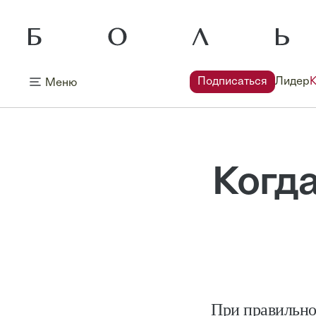
Подписаться
Лидер
Меню
Когд
При правильно