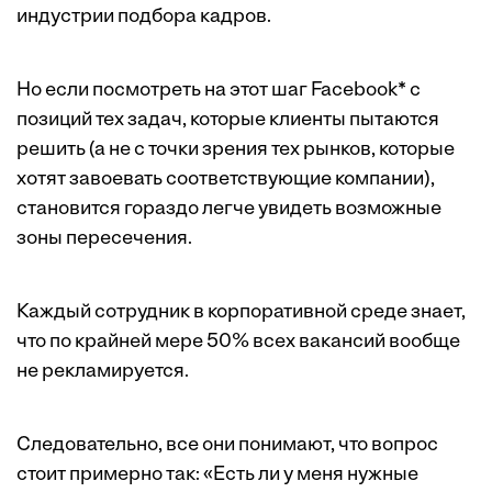
индустрии подбора кадров.
Но если посмотреть на этот шаг Facebook* с
позиций тех задач, которые клиенты пытаются
решить (а не с точки зрения тех рынков, которые
хотят завоевать соответствующие компании),
становится гораздо легче увидеть возможные
зоны пересечения.
Каждый сотрудник в корпоративной среде знает,
что по крайней мере 50% всех вакансий вообще
не рекламируется.
Следовательно, все они понимают, что вопрос
стоит примерно так: «Есть ли у меня нужные