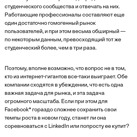
студенческого сообщества и отвечать на них.
Работающие профессионалы составляют еще
один достаточно гомогенный рынок
пользователей, и при этом весьма обширный —
по некоторым данным, превосходящий тот же
студенческий более, чем в три раза.
Поэтому, вполне возможно, что вопрос не в том,
кто из интернет-гигантов все-таки выиграет. Обе
компании сходятся в убеждении, что есть одна
важная задача для рынка, и эта задача
огромного масштаба. Если при этом для
Facebook* гораздо сложнее сохранить свои
темпы роста в новом году, станет ли она
соревноваться с LinkedIn или попросту ее купит?