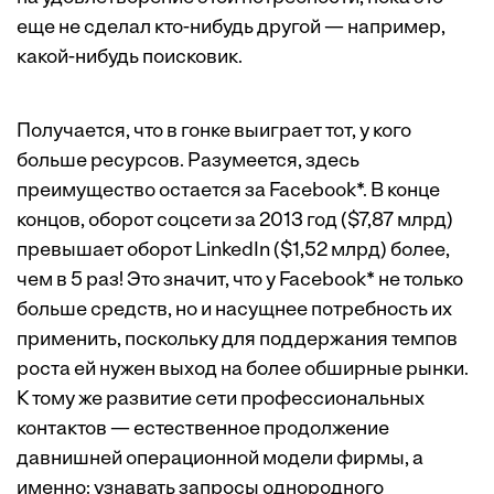
еще не сделал кто-нибудь другой — например,
какой-нибудь поисковик.
Получается, что в гонке выиграет тот, у кого
больше ресурсов. Разумеется, здесь
преимущество остается за Facebook*. В конце
концов, оборот соцсети за 2013 год ($7,87 млрд)
превышает оборот LinkedIn ($1,52 млрд) более,
чем в 5 раз! Это значит, что у Facebook* не только
больше средств, но и насущнее потребность их
применить, поскольку для поддержания темпов
роста ей нужен выход на более обширные рынки.
К тому же развитие сети профессиональных
контактов — естественное продолжение
давнишней операционной модели фирмы, а
именно: узнавать запросы однородного