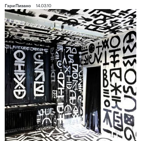
Гэри Пизано
14.03.10