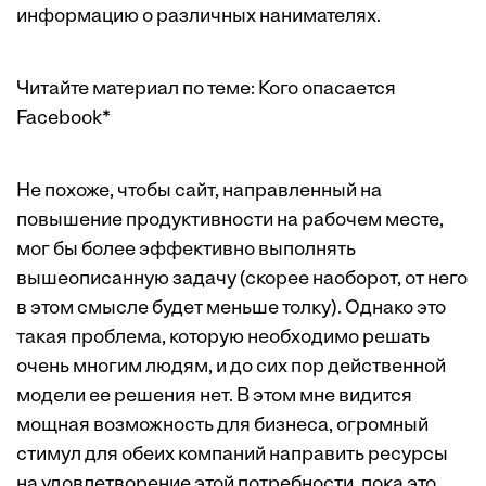
информацию о различных нанимателях.
Читайте материал по теме:
Кого опасается
Facebook*
Не похоже, чтобы сайт, направленный на
повышение продуктивности на рабочем месте,
мог бы более эффективно выполнять
вышеописанную задачу (скорее наоборот, от него
в этом смысле будет меньше толку). Однако это
такая проблема, которую необходимо решать
очень многим людям, и до сих пор действенной
модели ее решения нет. В этом мне видится
мощная возможность для бизнеса, огромный
стимул для обеих компаний направить ресурсы
на удовлетворение этой потребности, пока это