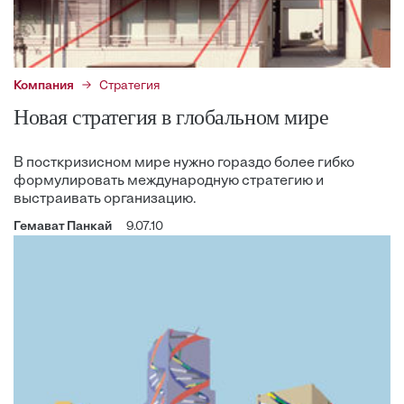
Компания
Стратегия
Новая стратегия в глобальном мире
В посткризисном мире нужно гораздо более гибко
формулировать международную стратегию и
выстраивать организацию.
Гемават Панкай
9.07.10