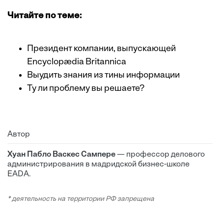
Читайте по теме:
Президент компании, выпускающей
Encyclopædia Britannica
Выудить знания из тины информации
Ту ли проблему вы решаете?
Автор
Хуан Пабло Васкес Сампере
— профессор делового
администрирования в мадридской бизнес-школе
EADA.
* деятельность на территории РФ запрещена