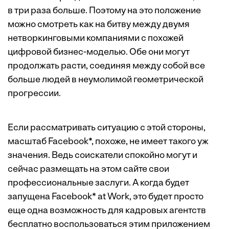
в три раза больше. Поэтому на это положение
можно смотреть как на битву между двумя
нетворкинговыми компаниями с похожей
цифровой бизнес-моделью. Обе они могут
продолжать расти, соединяя между собой все
больше людей в неумолимой геометрической
прогрессии.
Если рассматривать ситуацию с этой стороны,
масштаб Facebook*, похоже, не имеет такого уж
значения. Ведь соискатели спокойно могут и
сейчас размещать на этом сайте свои
профессиональные заслуги. А когда будет
запущена Facebook* at Work, это будет просто
еще одна возможность для кадровых агентств
бесплатно воспользоваться этим приложением