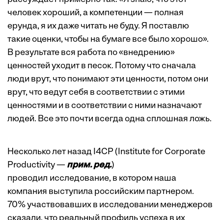
человек хороший, а компетенции — полная
ерунда, я их даже читать не буду. Я поставлю
такие оценки, чтобы на бумаге все было хорошо».
В результате вся работа по «внедрению»
ценностей уходит в песок. Потому что сначала
люди врут, что понимают эти ценности, потом они
врут, что ведут себя в соответствии с этими
ценностями и в соответствии с ними назначают
людей. Все это почти всегда одна сплошная ложь.
Несколько лет назад I4CP (Institute for Corporate
Productivity —
прим. ред.
)
проводил исследование, в котором наша
компания выступила российским партнером.
70% участвовавших в исследовании менеджеров
сказали, что реальный профиль успеха в их