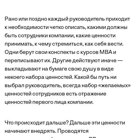
Рано или поздно каждый руководитель приходит
к необходимости четко описать, какими должны
быть сотрудники компании, какие ценности
принимать, к чему стремиться, как себя вести.
Одни берут свои конспекты с курсов MBA и
переписывают их. Другие действуют иначе —
выкладывают на бумаге свою душу в виде
некоего набора ценностей. Какой бы путь ни
выбрал руководитель, всегда набор «желаемых»
ценностей сотрудников есть отражение
ценностей первого лица компании.
Что происходит дальше? Дальше эти ценности
начинают внедрять. Проводятся