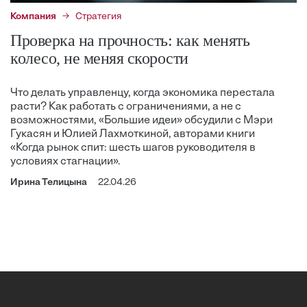
Компания
Стратегия
Проверка на прочность: как менять
колесо, не меняя скорости
Что делать управленцу, когда экономика перестала
расти? Как работать с ограничениями, а не с
возможностями, «Большие идеи» обсудили с Мэри
Гукасян и Юлией Лахмоткиной, авторами книги
«Когда рынок спит: шесть шагов руководителя в
условиях стагнации».
Ирина Телицына
22.04.26