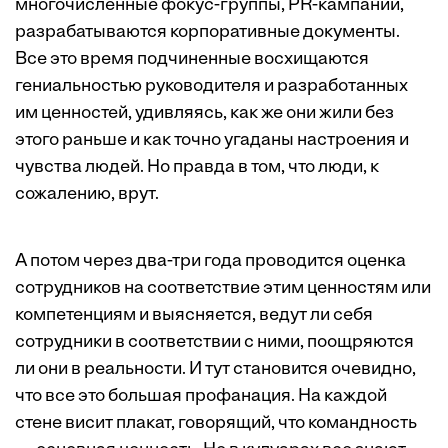
многочисленные фокус-группы, PR-кампании,
разрабатываются корпоративные документы.
Все это время подчиненные восхищаются
гениальностью руководителя и разработанных
им ценностей, удивляясь, как же они жили без
этого раньше и как точно угаданы настроения и
чувства людей. Но правда в том, что люди, к
сожалению, врут.
А потом через два-три года проводится оценка
сотрудников на соответствие этим ценностям или
компетенциям и выясняется, ведут ли себя
сотрудники в соответствии с ними, поощряются
ли они в реальности. И тут становится очевидно,
что все это большая профанация. На каждой
стене висит плакат, говорящий, что командность