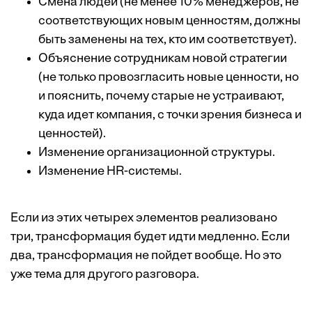
Смена людей (не менее 10% менеджеров, не
соответствующих новым ценностям, должны
быть заменены на тех, кто им соответствует).
Объяснение сотрудникам новой стратегии
(не только провозгласить новые ценности, но
и пояснить, почему старые не устраивают,
куда идет компания, с точки зрения бизнеса и
ценностей).
Изменение организационной структуры.
Изменение HR-системы.
Если из этих четырех элементов реализовано
три, трансформация будет идти медленно. Если
два, трансформация не пойдет вообще. Но это
уже тема для другого разговора.