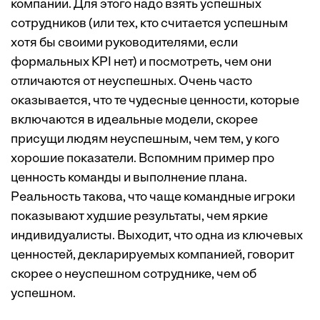
компании. Для этого надо взять успешных
сотрудников (или тех, кто считается успешным
хотя бы своими руководителями, если
формальных KPI нет) и посмотреть, чем они
отличаются от неуспешных. Очень часто
оказывается, что те чудесные ценности, которые
включаются в идеальные модели, скорее
присущи людям неуспешным, чем тем, у кого
хорошие показатели. Вспомним пример про
ценность команды и выполнение плана.
Реальность такова, что чаще командные игроки
показывают худшие результаты, чем яркие
индивидуалисты. Выходит, что одна из ключевых
ценностей, декларируемых компанией, говорит
скорее о неуспешном сотруднике, чем об
успешном.