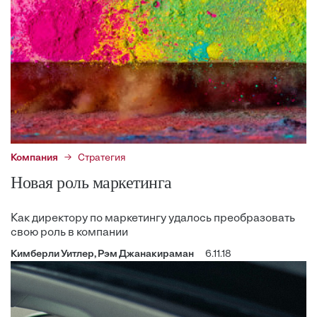
Компания
Стратегия
Новая роль маркетинга
Как директору по маркетингу удалось преобразовать
свою роль в компании
Кимберли Уитлер, Рэм Джанакираман
6.11.18