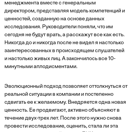
менеджмента вместе с генеральным
директором, представляя модель компетенций и
ценностей, созданную на основе данных
исследования. Руководители поняли, что им
сегодня не будут врать, а расскажут все как есть.
Никогда до и никогда после не видел я настолько
заинтересованных в происходящем слушателей
и настолько живых лиц. А закончилось все 10-
минутными аплодисментами.
Эволюционный подход позволяет оттолкнуться от
реальной ситуации в компании и постепенно
сдвигать ее к желаемому. Внедряется одна новая
ценность. Ее продвигают, активно объясняют в
течение двух-трех лет. После этого нужно снова
провести исследование, оценить, стала ли эта