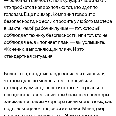
— основная ценность. Но в кулуарах все знают,
что пробьется наверх только тот, кто идет по
головам. Еще пример. Компания говорит о
безопасности, но если спросить у любого мастера
в шахте, какой рабочий лучше — тот, который
соблюдает технику безопасности, или тот, кто не
соблюдая ее, выполняет план, — вы услышите:
«Конечно, выполняющий план». И это
стандартная ситуация.
Более того, в ходе исследования мы выяснили,
что чем дальше модель компетенций или
декларируемые ценности от того, что реально
поощряется в компании, тем больше менеджеры
занимаются таким «корпоративным спортом», как
подгоном оценок под свои желания. Менеджер
рассуждает примерно так: «Я знаю, что этот