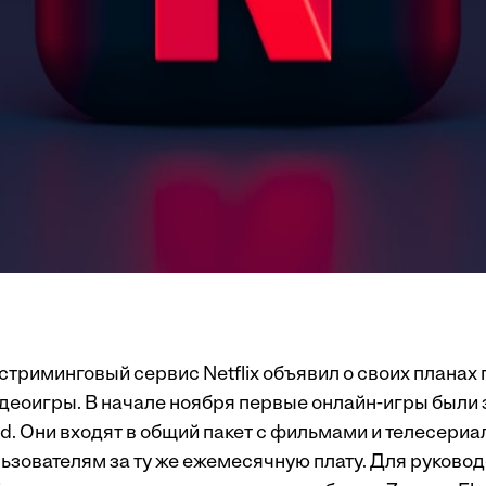
триминговый сервис Netflix объявил о своих планах
деоигры. В начале ноября первые онлайн-игры были
d. Они входят в общий пакет с фильмами и телесериа
ьзователям за ту же ежемесячную плату. Для руковод