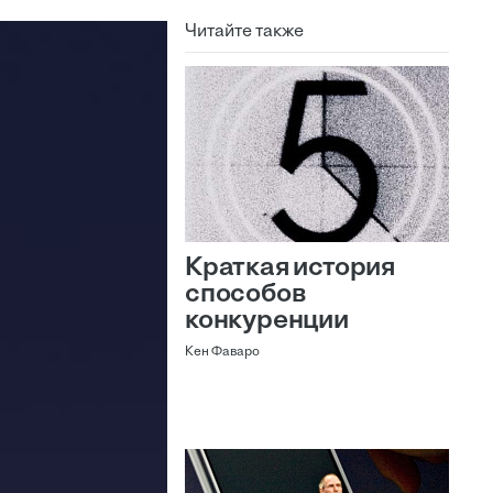
Читайте также
Краткая история
способов
конкуренции
Кен Фаваро