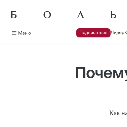
Подписаться
Лидер
Меню
Почему
Как н