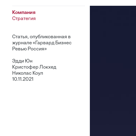
Компания
Стратегия
Статья, опубликованная в
журнале «Гарвард Бизнес
Ревью Россия»
Эдди Юн
Кристофер Локхед
Николас Коул
10.11.2021