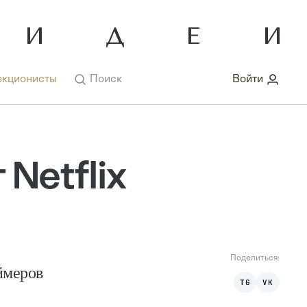
кционисты
Поиск
Войти
Netflix
Поделиться:
ймеров
TG
VK