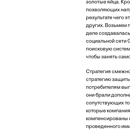
золотые яйца. Кро
позволяющих напр
результате чего 
других. Возьмем п
деле создавалась
социальной сети 
поисковую систем
чтобы занять сам
Стратегия смежног
стратегию защиты
потребителям выг
они брали дополн
сопутствующих тов
которые компания 
компенсированы с
проведенного ими 