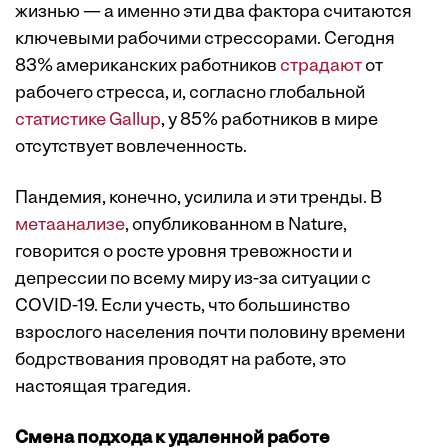
жизнью — а именно эти два фактора считаются
ключевыми рабочими стрессорами. Сегодня
83% американских работников
страдают
от
рабочего стресса, и, согласно глобальной
статистике Gallup
, у 85% работников в мире
отсутствует вовлеченность.
Пандемия, конечно, усилила и эти тренды. В
метаанализе
, опубликованном в Nature,
говорится о росте уровня тревожности и
депрессии по всему миру из-за ситуации с
COVID-19. Если учесть, что большинство
взрослого населения почти половину времени
бодрствования проводят на работе, это
настоящая трагедия.
Смена подхода к удаленной работе