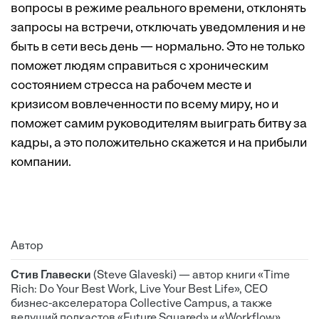
вопросы в режиме реального времени, отклонять
запросы на встречи, отключать уведомления и не
быть в сети весь день — нормально. Это не только
поможет людям справиться с хроническим
состоянием стресса на рабочем месте и
кризисом вовлеченности по всему миру, но и
поможет самим руководителям выиграть битву за
кадры, а это положительно скажется и на прибыли
компании.
Автор
Стив Главески
(Steve Glaveski) — автор книги «Time
Rich: Do Your Best Work, Live Your Best Life», CEO
бизнес-акселератора Collective Campus, а также
ведущий подкастов «Future Squared» и «Workflow».