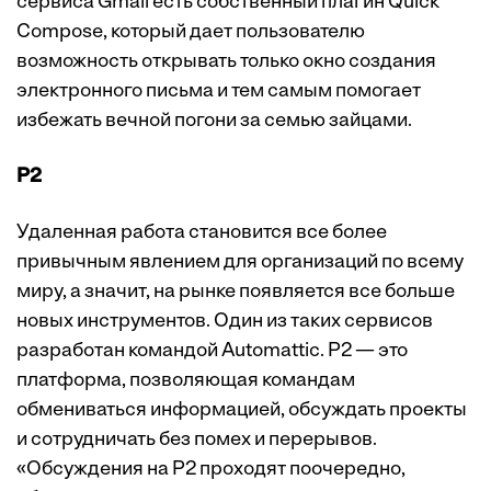
сервиса Gmail есть собственный плагин Quick
Compose, который дает пользователю
возможность открывать только окно создания
электронного письма и тем самым помогает
избежать вечной погони за семью зайцами.
P2
Удаленная работа становится все более
привычным явлением для организаций по всему
миру, а значит, на рынке появляется все больше
новых инструментов. Один из таких сервисов
разработан командой Automattic. P2 — это
платформа, позволяющая командам
обмениваться информацией, обсуждать проекты
и сотрудничать без помех и перерывов.
«Обсуждения на P2 проходят поочередно,