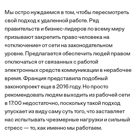
Мы остро нуждаемся в том, чтобы пересмотреть
свой подход к удаленной работе. Ряд
правительств и бизнес-лидеров по всему миру
призывают закрепить право человека на
«отключение» от сети на законодательном
уровне. Предлагается обеспечить людей правом
отключаться от связанных с работой
электронных средств коммуникации в нерабочее
время. Франция представила подобный
законопроект еще в 2016 году. Но просто
рекомендовать людям выходить из рабочей сети
в 17:00 недостаточно, поскольку такой подход
упускает из виду саму суть того, что заставляет
нас испытывать чрезмерные нагрузки и сильный
стресс — то, как именно мы работаем.