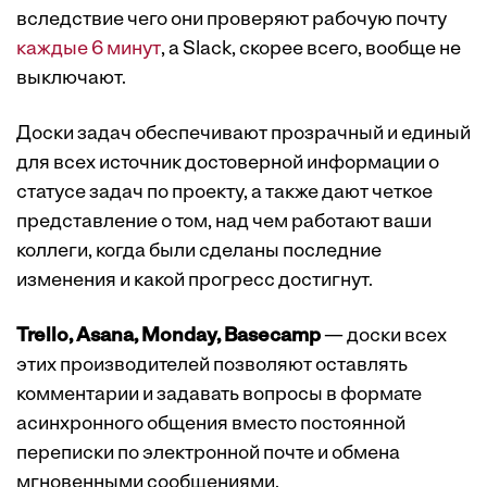
вследствие чего они проверяют рабочую почту
каждые 6 минут
, а Slack, скорее всего, вообще не
выключают.
Доски задач обеспечивают прозрачный и единый
для всех источник достоверной информации о
статусе задач по проекту, а также дают четкое
представление о том, над чем работают ваши
коллеги, когда были сделаны последние
изменения и какой прогресс достигнут.
Trello, Asana, Monday, Basecamp
— доски всех
этих производителей позволяют оставлять
комментарии и задавать вопросы в формате
асинхронного общения вместо постоянной
переписки по электронной почте и обмена
мгновенными сообщениями.