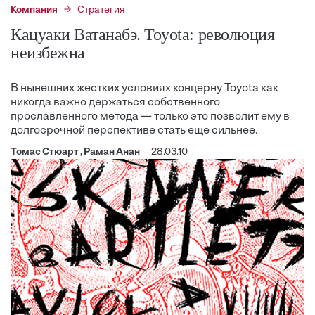
Компания
Стратегия
Кацуаки Ватанабэ. Toyota: революция
неизбежна
В нынешних жестких условиях концерну Toyota как
никогда важно держаться собственного
прославленного метода — только это позволит ему в
долгосрочной перспективе стать еще сильнее.
Томас Стюарт , Раман Анан
28.03.10