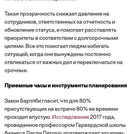
Такая прозрачность снижает давление на
сотрудников, ответственных за отчетность и
обновление статуса, и помогает расставлять
приоритеты в соответствии с долгосрочными
целями. Все это помогает людям избегать
ситуаций, когда они вынуждены постоянно
отвлекаться от важных дел и переключаться на
срочные.
Приемные часы и инструменты планирования
Закон Бартлби гласит, что для 80%
присутствующих на встрече 80% ее времени
проходит впустую.
Исследование
2017 года,
проведенное профессором Гарвардской школы
бизнеса Лесли Перлоу, подтверждает эту идею: