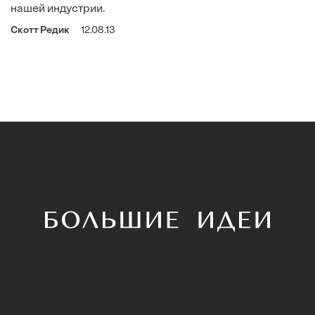
нашей индустрии.
Скотт Редик
12.08.13