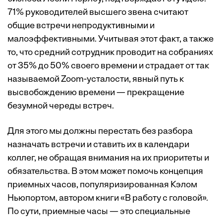
71% руководителей высшего звена считают
общие встречи непродуктивными и
малоэффективными. Учитывая этот факт, а также
то, что средний сотрудник проводит на собраниях
от 35% до 50% своего времени и страдает от так
называемой Zoom-усталости, явный путь к
высвобождению времени — прекращение
безумной череды встреч.
Для этого мы должны перестать без разбора
назначать встречи и ставить их в календари
коллег, не обращая внимания на их приоритеты и
обязательства. В этом может помочь концепция
приемных часов, популяризированная Кэлом
Ньюпортом, автором книги «В работу с головой».
По сути, приемные часы — это специальные