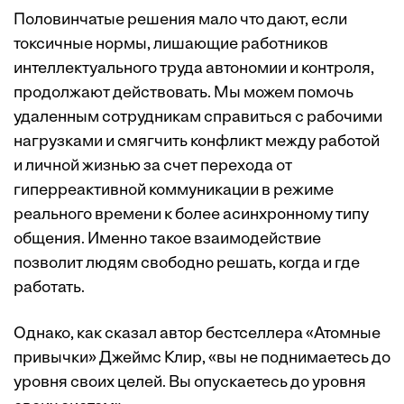
Половинчатые решения мало что дают, если
токсичные нормы, лишающие работников
интеллектуального труда автономии и контроля,
продолжают действовать. Мы можем помочь
удаленным сотрудникам справиться с рабочими
нагрузками и смягчить конфликт между работой
и личной жизнью за счет перехода от
гиперреактивной коммуникации в режиме
реального времени к более асинхронному типу
общения. Именно такое взаимодействие
позволит людям свободно решать, когда и где
работать.
Однако, как сказал автор бестселлера «Атомные
привычки» Джеймс Клир, «вы не поднимаетесь до
уровня своих целей. Вы опускаетесь до уровня