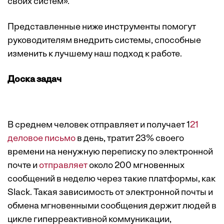
своих систем».
Представленные ниже инструменты помогут
руководителям внедрить системы, способные
изменить к лучшему наш подход к работе.
Доска задач
В среднем человек отправляет и получает 1
21
деловое письмо
в день, тратит 23% своего
времени на ненужную переписку по электронной
почте и
отправляет
около 200 мгновенных
сообщений в неделю через такие платформы, как
Slack. Такая зависимость от электронной почты и
обмена мгновенными сообщения держит людей в
цикле гиперреактивной коммуникации,