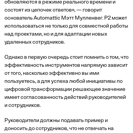
обновляются в режиме реального времени и
состоят из цепочек ответов», — говорит
основатель Automattic Мэтт Мулленвег. P2 может
использоваться не только для совместной работы
над проектами, но и для адаптации новых
удаленных сотрудников.
Однако в первую очередь стоит помнить о том, что
эффективность инструментов напрямую зависит
от того, насколько эффективно вы ими
пользуетесь, а для успеха любой инициативы по
цифровой трансформации решающее значение
имеет согласованность действий руководителей
и сотрудников.
Руководители должны подавать пример и
доносить до сотрудников, что не отвечать на