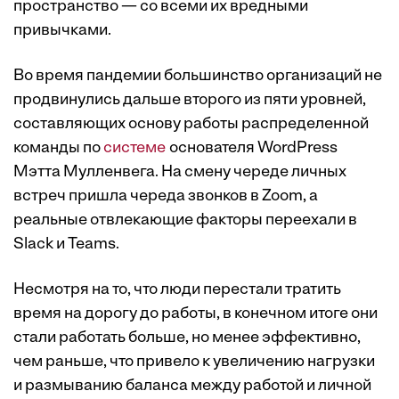
пространство — со всеми их вредными
привычками.
Во время пандемии большинство организаций не
продвинулись дальше второго из пяти уровней,
составляющих основу работы распределенной
команды по
системе
основателя WordPress
Мэтта Мулленвега. На смену череде личных
встреч пришла череда звонков в Zoom, а
реальные отвлекающие факторы переехали в
Slack и Teams.
Несмотря на то, что люди перестали тратить
время на дорогу до работы, в конечном итоге они
стали работать больше, но менее эффективно,
чем раньше, что привело к увеличению нагрузки
и размыванию баланса между работой и личной