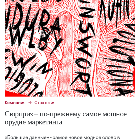
Компания
Стратегия
Сюрприз – по-прежнему самое мощное
орудие маркетинга
«Большие данные» - самое новое модное слово в