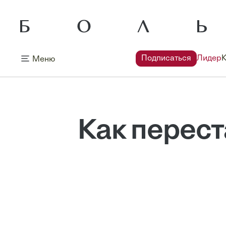
Подписаться
Лидер
Меню
Как переста