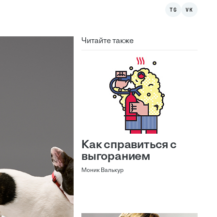
TG
VK
Читайте также
Как справиться с
выгоранием
Моник Валькур