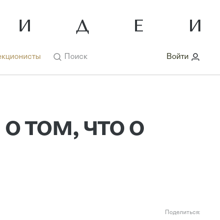
кционисты
Поиск
Войти
о том, что о
Поделиться: