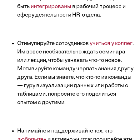
быть
интегрированы
в рабочий процесс и
сферу деятельности HR-отдела.
Стимулируйте сотрудников
учиться у коллег
.
Им вовсе необязательно ждать семинара
или лекции, чтобы узнавать что-то новое.
Мотивируйте команду черпать знания друг у
друга. Если вы знаете, что кто-то из команды
— гуру визуализации данных или работы с
таблицами, попросите его поделиться
опытом с другими.
Нанимайте и поддерживайте тех, кто
любопытен
и активно учится; поощряйте эти