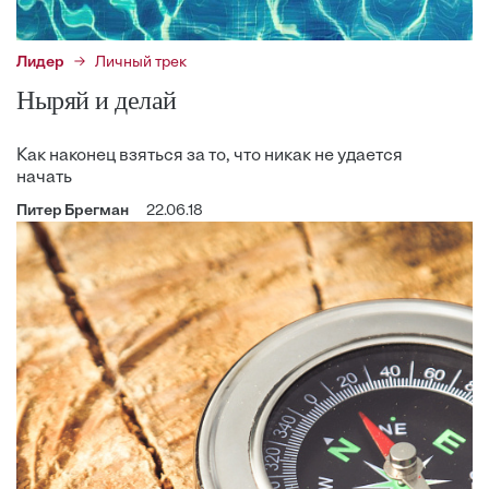
Лидер
Личный трек
Ныряй и делай
Как наконец взяться за то, что никак не удается
начать
Питер Брегман
22.06.18