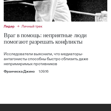
Лидер
Личный трек
Враг в помощь: неприятные люди
помогают разрешать конфликты
Исследователи выяснили, что медиаторы-
антагонисты способны быстро сблизить даже
непримиримых противников
Франческа Джино
1.09.16