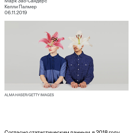
Марк Зао-Сандерс
Келли Палмер
06.11.2019
ALMA HASER/GETTY IMAGES
Согласно статистическим данным, в 2018 году