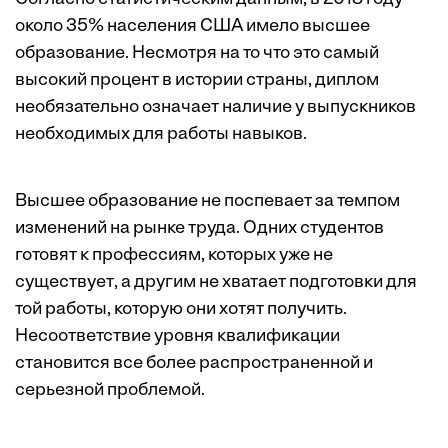
около 35% населения
США имело высшее
образование. Несмотря на то что это самый
высокий процент в истории страны, диплом
необязательно означает наличие у выпускников
необходимых для работы навыков.
Высшее образование не поспевает за темпом
изменений на рынке труда. Одних студентов
готовят к профессиям, которых уже
не
существует
, а другим не хватает подготовки для
той работы, которую они хотят получить.
Несоответствие уровня квалификации
становится все более
распространенной
и
серьезной проблемой
.