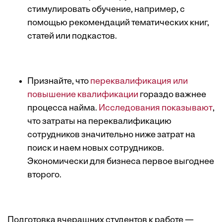
стимулировать обучение, например, с
помощью рекомендаций тематических книг,
статей или подкастов.
Признайте, что
переквалификация или
повышение квалификации
гораздо важнее
процесса найма.
Исследования показывают
,
что затраты на переквалификацию
сотрудников значительно ниже затрат на
поиск и наем новых сотрудников.
Экономически для бизнеса первое выгоднее
второго.
Подготовка вчерашних студентов к работе —