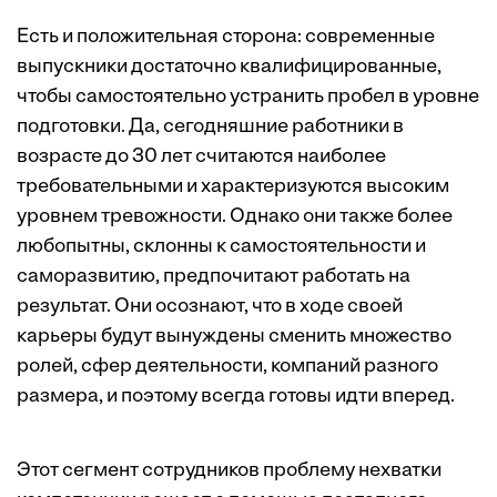
Есть и положительная сторона: современные
выпускники достаточно квалифицированные,
чтобы самостоятельно устранить пробел в уровне
подготовки. Да, сегодняшние работники в
возрасте до 30 лет считаются наиболее
требовательными
и характеризуются высоким
уровнем тревожности
. Однако они также более
любопытны, склонны к самостоятельности и
саморазвитию
, предпочитают работать на
результат. Они осознают, что в ходе своей
карьеры будут вынуждены сменить множество
ролей, сфер деятельности, компаний разного
размера, и поэтому всегда готовы идти вперед.
Этот сегмент сотрудников проблему нехватки