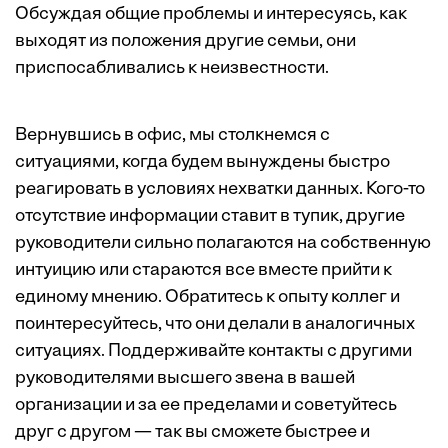
Обсуждая общие проблемы и интересуясь, как
выходят из положения другие семьи, они
приспосабливались к неизвестности.
Вернувшись в офис, мы столкнемся с
ситуациями, когда будем вынуждены быстро
реагировать в условиях нехватки данных. Кого-то
отсутствие информации ставит в тупик, другие
руководители сильно полагаются на собственную
интуицию или стараются все вместе прийти к
единому мнению. Обратитесь к опыту коллег и
поинтересуйтесь, что они делали в аналогичных
ситуациях. Поддерживайте контакты с другими
руководителями высшего звена в вашей
организации и за ее пределами и советуйтесь
друг с другом — так вы сможете быстрее и