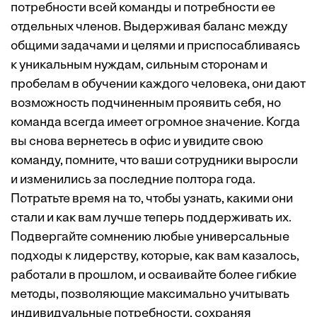
потребности всей команды и потребности ее
отдельных членов. Выдерживая баланс между
общими задачами и целями и приспосабливаясь
к уникальным нуждам, сильным сторонам и
пробелам в обучении каждого человека, они дают
возможность подчиненным проявить себя, но
команда всегда имеет огромное значение. Когда
вы снова вернетесь в офис и увидите свою
команду, помните, что ваши сотрудники выросли
и изменились за последние полтора года.
Потратьте время на то, чтобы узнать, какими они
стали и как вам лучше теперь поддерживать их.
Подвергайте сомнению любые универсальные
подходы к лидерству, которые, как вам казалось,
работали в прошлом, и осваивайте более гибкие
методы, позволяющие максимально учитывать
индивидуальные потребности, сохраняя