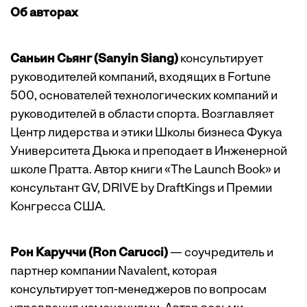
Об авторах
Саньин Сьянг (Sanyin Siang)
консультирует
руководителей компаний, входящих в Fortune
500, основателей технологических компаний и
руководителей в области спорта. Возглавляет
Центр лидерства и этики Школы бизнеса Фукуа
Университета Дьюка и преподает в Инженерной
школе Пратта. Автор книги «The Launch Book» и
консультант GV, DRIVE by DraftKings и Премии
Конгресса США.
Рон Каруччи (Ron Carucci)
— соучредитель и
партнер компании Navalent, которая
консультирует топ-менеджеров по вопросам