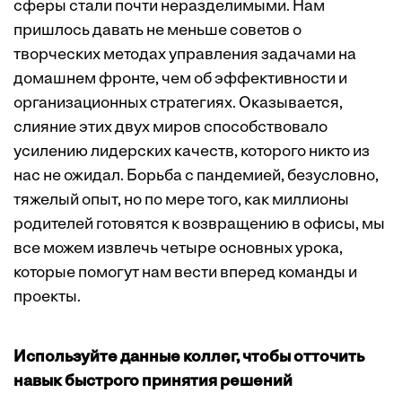
сферы стали почти неразделимыми. Нам
пришлось давать не меньше советов о
творческих методах управления задачами на
домашнем фронте, чем об эффективности и
организационных стратегиях. Оказывается,
слияние этих двух миров способствовало
усилению лидерских качеств, которого никто из
нас не ожидал. Борьба с пандемией, безусловно,
тяжелый опыт, но по мере того, как миллионы
родителей готовятся к возвращению в офисы, мы
все можем извлечь четыре основных урока,
которые помогут нам вести вперед команды и
проекты.
Используйте данные коллег, чтобы отточить
навык быстрого принятия решений