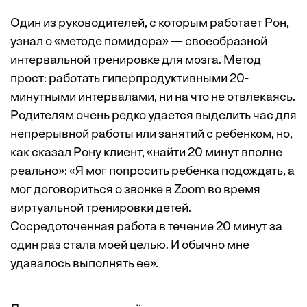
Один из руководителей, с которым работает Рон,
узнал о «методе помидора» — своеобразной
интервальной тренировке для мозга. Метод
прост: работать гиперпродуктивными 20-
минутными интервалами, ни на что не отвлекаясь.
Родителям очень редко удается выделить час для
непрерывной работы или занятий с ребенком, но,
как сказал Рону клиент, «найти 20 минут вполне
реально»: «Я мог попросить ребенка подождать, а
мог договориться о звонке в Zoom во время
виртуальной тренировки детей.
Сосредоточенная работа в течение 20 минут за
один раз стала моей целью. И обычно мне
удавалось выполнять ее».