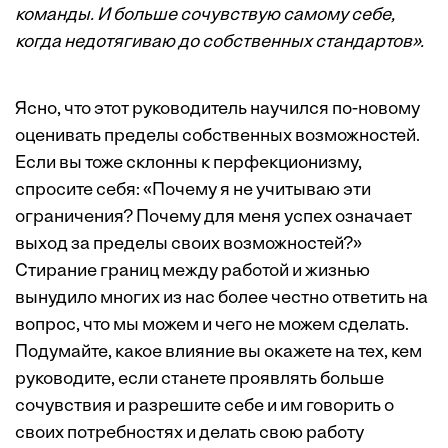
команды. И больше сочувствую самому себе,
когда недотягиваю до собственных стандартов».
Ясно, что этот руководитель научился по-новому
оценивать пределы собственных возможностей.
Если вы тоже склонны к перфекционизму,
спросите себя: «Почему я не учитываю эти
ограничения? Почему для меня успех означает
выход за пределы своих возможностей?»
Стирание границ между работой и жизнью
вынудило многих из нас более честно ответить на
вопрос, что мы можем и чего не можем сделать.
Подумайте, какое влияние вы окажете на тех, кем
руководите, если станете проявлять больше
сочувствия и разрешите себе и им говорить о
своих потребностях и делать свою работу