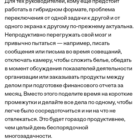
Для тех руководителей, кому еще предстоит
работать в гибридном формате, проблема
переключения от одной задачи к другой и от
одного экрана к другому по-прежнему актуальна.
Непродуктивно перегружать свой мозг и
привычно пытаться — например, писать
сообщения или письма во время совещаний,
отключать камеру, чтобы сложить белье, обедать
в момент обсуждения показателей деятельности
организации или заказывать продукты между
делом при подготовке финансового отчета за
месяц. Вместо этого поделите время на короткие
промежутки и делайте все дела по одному, чтобы
легче было сосредоточиться и ни на что не
отвлекаться. Это будет гораздо продуктивнее,
чем целый день беспорядочной
многозадачности.