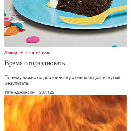
Лидер
Личный трек
Время отпраздновать
Почему важно по достоинству отмечать достигнутые
результаты
Уитни Джонсон
28.01.22