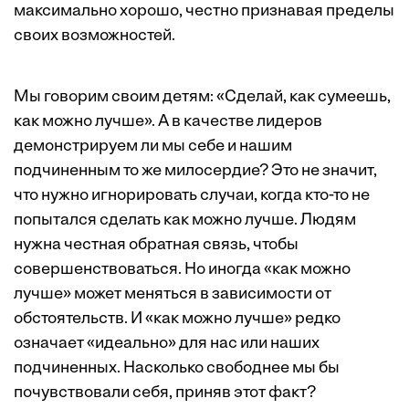
максимально хорошо, честно признавая пределы
своих возможностей.
Мы говорим своим детям: «Сделай, как сумеешь,
как можно лучше». А в качестве лидеров
демонстрируем ли мы себе и нашим
подчиненным то же милосердие? Это не значит,
что нужно игнорировать случаи, когда кто-то не
попытался сделать как можно лучше. Людям
нужна честная обратная связь, чтобы
совершенствоваться. Но иногда «как можно
лучше» может меняться в зависимости от
обстоятельств. И «как можно лучше» редко
означает «идеально» для нас или наших
подчиненных. Насколько свободнее мы бы
почувствовали себя, приняв этот факт?