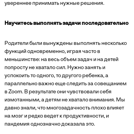
увереннее принимать нужные решения.
Научитесь выполнять задачи последовательно
Родители были вынуждены выполнять несколько
функций одновременно, играя часто в
меньшинстве: на весь объем задач и на детей
попросту не хватало сил. Нужно занять и
успокоить то одного, то другого ребенка, а
параллельно важно еще следить за совещанием
в Zoom. В результате они чувствовали себя
измотанными, а детям не хватало внимания. Мы
давно знали, что многозадачность плохо влияет
на мозг и редко ведет к продуктивности, и
пандемия однозначно доказала это.