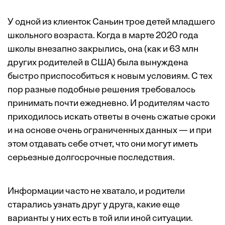
У одной из клиенток Саньин трое детей младшего
школьного возраста. Когда в марте 2020 года
школы внезапно закрылись, она (как и 63 млн
других родителей в США) была вынуждена
быстро приспособиться к новым условиям. С тех
пор разные подобные решения требовалось
принимать почти ежедневно. И родителям часто
приходилось искать ответы в очень сжатые сроки
и на основе очень ограниченных данных — и при
этом отдавать себе отчет, что они могут иметь
серьезные долгосрочные последствия.
Информации часто не хватало, и родители
старались узнать друг у друга, какие еще
варианты у них есть в той или иной ситуации.