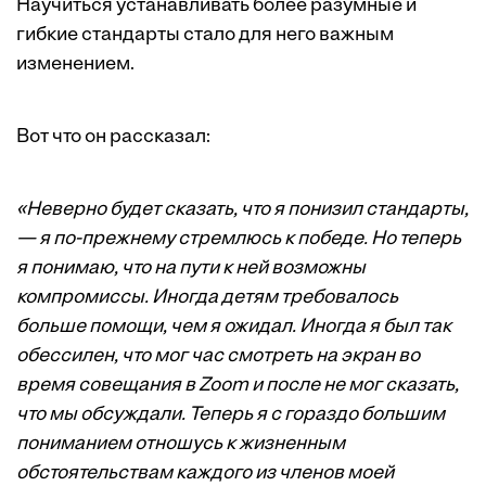
Научиться устанавливать более разумные и
гибкие стандарты стало для него важным
изменением.
Вот что он рассказал:
«Неверно будет сказать, что я понизил стандарты,
— я по-прежнему стремлюсь к победе. Но теперь
я понимаю, что на пути к ней возможны
компромиссы. Иногда детям требовалось
больше помощи, чем я ожидал. Иногда я был так
обессилен, что мог час смотреть на экран во
время совещания в Zoom и после не мог сказать,
что мы обсуждали. Теперь я с гораздо большим
пониманием отношусь к жизненным
обстоятельствам каждого из членов моей