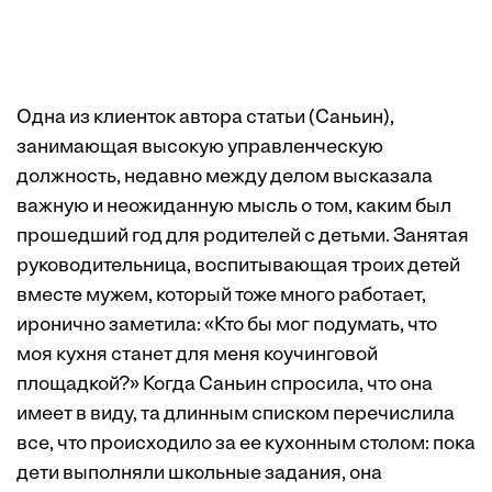
Одна из клиенток автора статьи (Саньин),
занимающая высокую управленческую
должность, недавно между делом высказала
важную и неожиданную мысль о том, каким был
прошедший год для родителей с детьми. Занятая
руководительница, воспитывающая троих детей
вместе мужем, который тоже много работает,
иронично заметила: «Кто бы мог подумать, что
моя кухня станет для меня коучинговой
площадкой?» Когда Саньин спросила, что она
имеет в виду, та длинным списком перечислила
все, что происходило за ее кухонным столом: пока
дети выполняли школьные задания, она