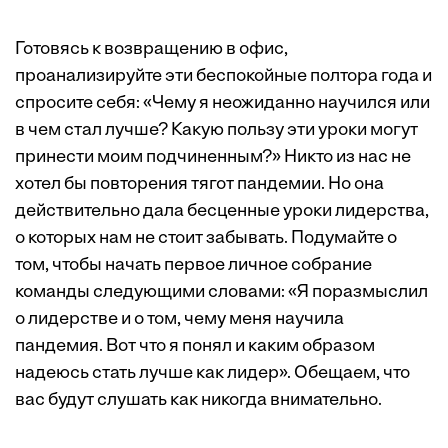
Готовясь к возвращению в офис,
проанализируйте эти беспокойные полтора года и
спросите себя: «Чему я неожиданно научился или
в чем стал лучше? Какую пользу эти уроки могут
принести моим подчиненным?» Никто из нас не
хотел бы повторения тягот пандемии. Но она
действительно дала бесценные уроки лидерства,
о которых нам не стоит забывать. Подумайте о
том, чтобы начать первое личное собрание
команды следующими словами: «Я поразмыслил
о лидерстве и о том, чему меня научила
пандемия. Вот что я понял и каким образом
надеюсь стать лучше как лидер». Обещаем, что
вас будут слушать как никогда внимательно.