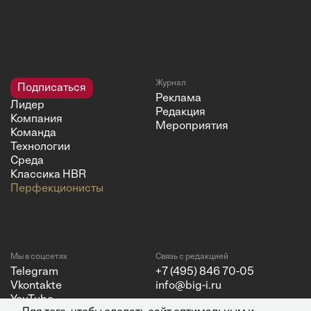
Журнал
Подписаться
Реклама
Лидер
Редакция
Компания
Мероприятия
Команда
Технологии
Среда
Классика HBR
Перфекционисты
Мы в соцсетях
Связь с редакцией
Telegram
+7 (495) 846 70-05
Vkontakte
info@big-i.ru
YouTube