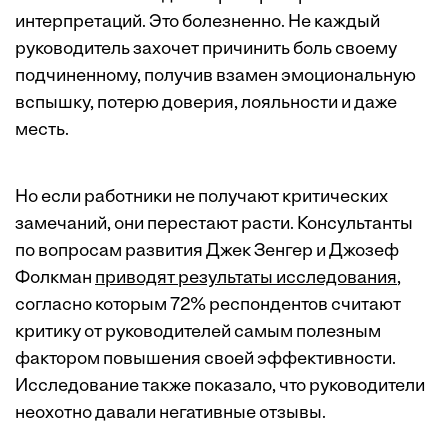
интерпретаций. Это болезненно. Не каждый
руководитель захочет причинить боль своему
подчиненному, получив взамен эмоциональную
вспышку, потерю доверия, лояльности и даже
месть.
Но если работники не получают критических
замечаний, они перестают расти. Консультанты
по вопросам развития Джек Зенгер и Джозеф
Фолкман
приводят результаты исследования
,
согласно которым 72% респондентов считают
критику от руководителей самым полезным
фактором повышения своей эффективности.
Исследование также показало, что руководители
неохотно давали негативные отзывы.