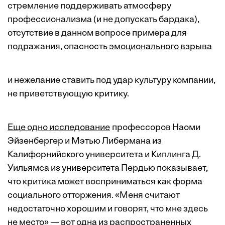
стремление поддерживать атмосферу
профессионализма (и не допускать бардака),
отсутствие в данном вопросе примера для
подражания, опасность
эмоционального взрыва
и нежелание ставить под удар культуру компании,
не приветствующую критику.
Еще одно исследование
профессоров Наоми
Эйзенбергер и Мэтью Либермана из
Калифорнийского университета и Киплинга Д.
Уильямса из университета Пердью показывает,
что критика может восприниматься как форма
социального отторжения. «Меня считают
недостаточно хорошим и говорят, что мне здесь
не место» — вот одна из распространенных