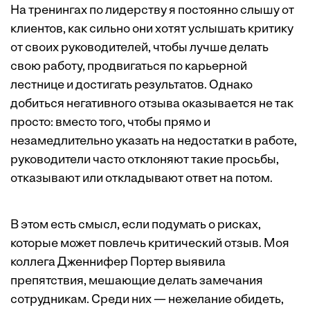
На тренингах по лидерству я постоянно слышу от
клиентов, как сильно они хотят услышать критику
от своих руководителей, чтобы лучше делать
свою работу, продвигаться по карьерной
лестнице и достигать результатов. Однако
добиться негативного отзыва оказывается не так
просто: вместо того, чтобы прямо и
незамедлительно указать на недостатки в работе,
руководители часто отклоняют такие просьбы,
отказывают или откладывают ответ на потом.
В этом есть смысл, если подумать о рисках,
которые может повлечь критический отзыв. Моя
коллега Дженнифер Портер
выявила
препятствия
, мешающие делать замечания
сотрудникам. Среди них — нежелание обидеть,