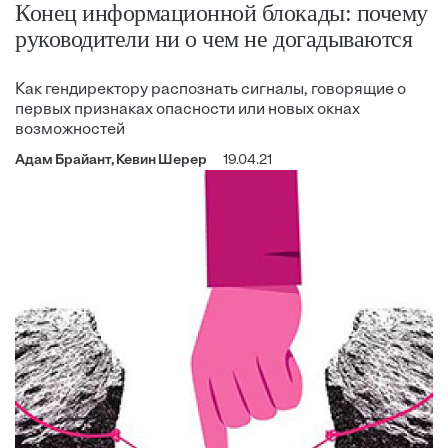
Конец информационной блокады: почему
руководители ни о чем не догадываются
Как гендиректору распознать сигналы, говорящие о
первых признаках опасности или новых окнах
возможностей
Адам Брайант, Кевин Шерер
19.04.21