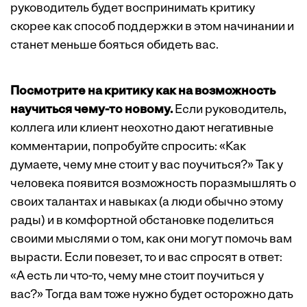
руководитель будет воспринимать критику
скорее как способ поддержки в этом начинании и
станет меньше бояться обидеть вас.
Посмотрите на критику как на возможность
научиться чему-то новому.
Если руководитель,
коллега или клиент неохотно дают негативные
комментарии, попробуйте спросить: «Как
думаете, чему мне стоит у вас поучиться?» Так у
человека появится возможность поразмышлять о
своих талантах и навыках (а люди обычно этому
рады) и в комфортной обстановке поделиться
своими мыслями о том, как они могут помочь вам
вырасти. Если повезет, то и вас спросят в ответ:
«А есть ли что-то, чему мне стоит поучиться у
вас?» Тогда вам тоже нужно будет осторожно дать