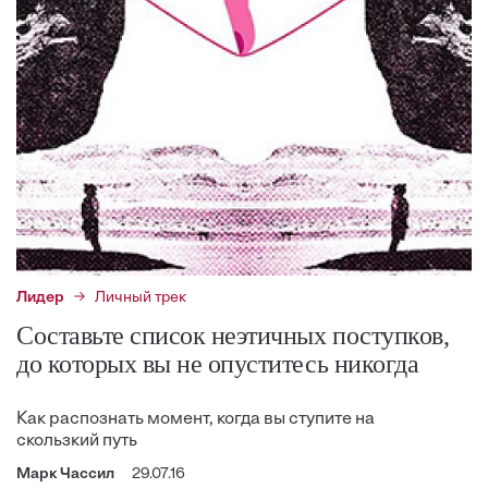
Лидер
Личный трек
Составьте список неэтичных поступков,
до которых вы не опуститесь никогда
Как распознать момент, когда вы ступите на
скользкий путь
Марк Чассил
29.07.16