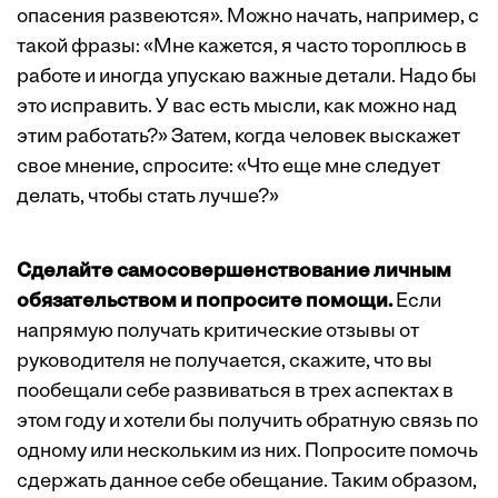
опасения развеются». Можно начать, например, с
такой фразы: «Мне кажется, я часто тороплюсь в
работе и иногда упускаю важные детали. Надо бы
это исправить. У вас есть мысли, как можно над
этим работать?» Затем, когда человек выскажет
свое мнение, спросите: «Что еще мне следует
делать, чтобы стать лучше?»
Сделайте самосовершенствование личным
обязательством и попросите помощи.
Если
напрямую получать критические отзывы от
руководителя не получается, скажите, что вы
пообещали себе развиваться в трех аспектах в
этом году и хотели бы получить обратную связь по
одному или нескольким из них. Попросите помочь
сдержать данное себе обещание. Таким образом,