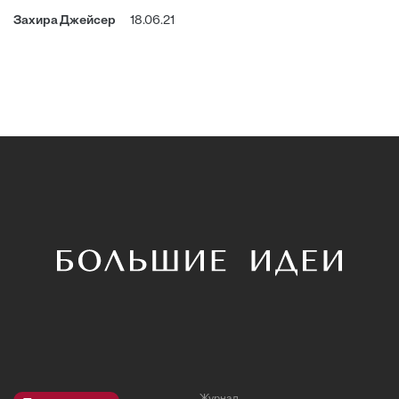
Захира Джейсер
18.06.21
Журнал