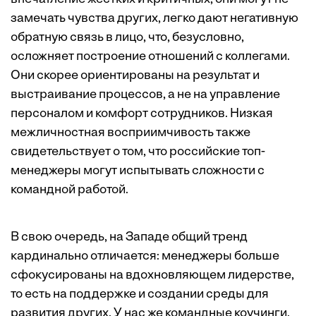
замечать чувства других, легко дают негативную
обратную связь в лицо, что, безусловно,
осложняет построение отношений с коллегами.
Они скорее ориентированы на результат и
выстраивание процессов, а не на управление
персоналом и комфорт сотрудников. Низкая
межличностная восприимчивость также
свидетельствует о том, что российские топ-
менеджеры могут испытывать сложности с
командной работой.
В свою очередь, на Западе общий тренд
кардинально отличается: менеджеры больше
сфокусированы на вдохновляющем лидерстве,
то есть на поддержке и создании среды для
развития других. У нас же командные коучинги,