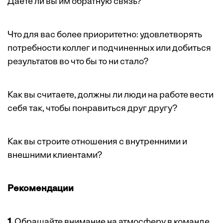
Даете ли вы им обратную связь?
Что для вас более приоритетно: удовлетворять
потребности коллег и подчиненных или добиться
результатов во что бы то ни стало?
Как вы считаете, должны ли люди на работе вести
себя так, чтобы понравиться друг другу?
Как вы строите отношения с внутренними и
внешними клиентами?
Рекомендации
1.
Обращайте внимание на атмосферу в команде