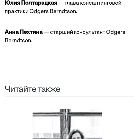
Юлия Полтарацкая
— глава консалтинговой
практики Odgers Berndtson.
Анна Пехтина
— старший консультант Odgers
Berndtson.
Читайте также