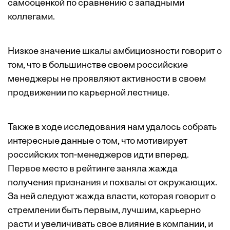
самооценкой по сравнению с западными
коллегами.
Низкое значение шкалы амбициозности говорит о
том, что в большинстве своем российские
менеджеры не проявляют активности в своем
продвижении по карьерной лестнице.
Также в ходе исследования нам удалось собрать
интересные данные о том, что мотивирует
российских топ-менеджеров идти вперед.
Первое место в рейтинге заняла жажда
получения признания и похвалы от окружающих.
За ней следуют жажда власти, которая говорит о
стремлении быть первым, лучшим, карьерно
расти и увеличивать свое влияние в компании, и