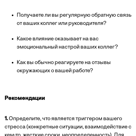
Получаете ли вы регулярную обратную связь
от ваших коллег или руководителя?
Какое влияние оказывает на вас
эмоциональный настрой ваших коллег?
Как вы обычно реагируете на отзывы
окружающих о вашей работе?
Рекомендации
1.
Определите, что является триггером вашего
стресса (конкретные ситуации, взаимодействие с
кем-то, жесткие сроки, неопределенность). Для