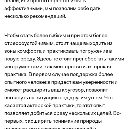
целей, или просто перестали быть
эффективными, мы позволим себе дать
несколько рекомендаций.
Чтобы стать более гибким и при этом более
стрессоустойчивым, стоит чаще выходить из
зоны комфорта и практиковать погружение в
новую среду. Здесь не стоит пренебрегать такими
инструментами, как менторство и актерская
практика. В первом случае поддержка более
опытного человека придаст вам уверенности и
сможет расширить ваш кругозор, позволит
взглянуть на ситуацию под другим углом. Что
касается актерской практики, то этот опыт
позволяет добиться сразу нескольких целей. Во-
первых, расширить понимание природы