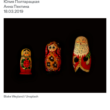
Юлия Полтарацкая
Анна Пехтина
18.03.2019
Blake Weyland / Unsplash