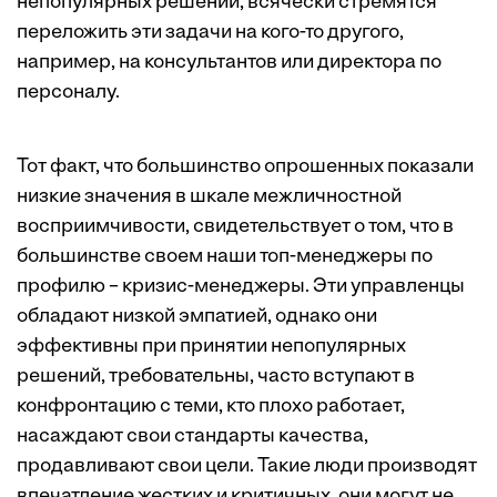
непопулярных решений, всячески стремятся
переложить эти задачи на кого-то другого,
например, на консультантов или директора по
персоналу.
Тот факт, что большинство опрошенных показали
низкие значения в шкале межличностной
восприимчивости, свидетельствует о том, что в
большинстве своем наши топ-менеджеры по
профилю – кризис-менеджеры. Эти управленцы
обладают низкой эмпатией, однако они
эффективны при принятии непопулярных
решений, требовательны, часто вступают в
конфронтацию с теми, кто плохо работает,
насаждают свои стандарты качества,
продавливают свои цели. Такие люди производят
впечатление жестких и критичных, они могут не