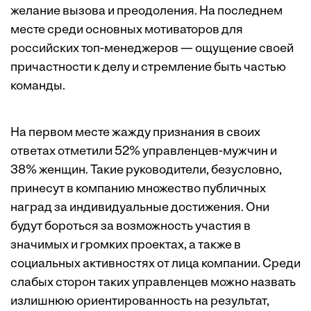
желание вызова и преодоления. На последнем
месте среди основных мотиваторов для
российских топ-менеджеров — ощущение своей
причастности к делу и стремление быть частью
команды.
На первом месте жажду признания в своих
ответах отметили 52% управленцев-мужчин и
38% женщин. Такие руководители, безусловно,
принесут в компанию множество публичных
наград за индивидуальные достижения. Они
будут бороться за возможность участия в
значимых и громких проектах, а также в
социальных активностях от лица компании. Среди
слабых сторон таких управленцев можно назвать
излишнюю ориентированность на результат,