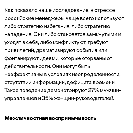
Как показало наше исследование, в стрессе
российские менеджеры чаще всего используют
либо стратегию избегания, либо стратегию
нападения. Они либо становятся замкнутыми и
уходят в себя, либо конфликтуют, требуют
привилегий, драматизируют события или
фонтанируют идеями, которые оторваны от
действительности. Они могут быть
неэффективны в условиях неопределенности,
отсутствии информации, дефицита времени.
Такое поведение демонстрируют 27% мужчин-
управленцев и 35% женщин-руководителей.
Межличностная восприимчивость