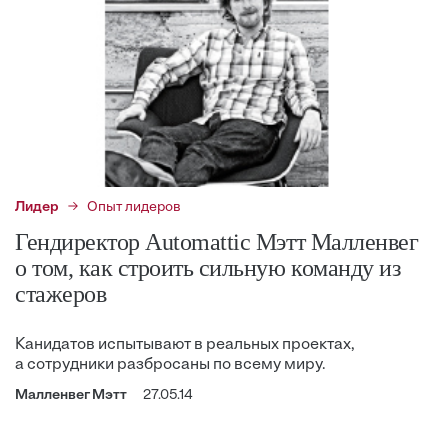
Лидер
Опыт лидеров
Гендиректор Automattiс Мэтт Малленвег
о том, как строить сильную команду из
стажеров
Канидатов испытывают в реальных проектах,
а сотрудники разбросаны по всему миру.
Малленвег Мэтт
27.05.14