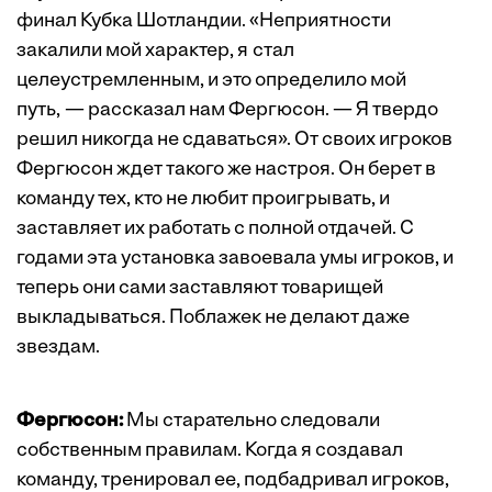
финал Кубка Шотландии. «Неприятности
закалили мой характер, я стал
целеустремленным, и это определило мой
путь, — рассказал нам Фергюсон. — Я твердо
решил никогда не сдаваться». От своих игроков
Фергюсон ждет такого же настроя. Он берет в
команду тех, кто не любит проигрывать, и
заставляет их работать с полной отдачей. С
годами эта установка завоевала умы игроков, и
теперь они сами заставляют товарищей
выкладываться. Поблажек не делают даже
звездам.
Фергюсон:
Мы старательно следовали
собственным правилам. Когда я создавал
команду, тренировал ее, подбадривал игроков,