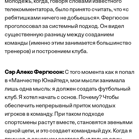
молодежь, когда, говоря словами известного
телекомментатора, было принято считать, что «с
ребятишками ничего не добьешься». Фергюсон
проголосовал за системный подход. Он видел
существенную разницу между созданием
команды (именно этим занимается большинство
тренеров) и построением клуба.
Сэр Алекс Фергюсон:
С того момента как я попал
в «Манчестер Юнайтед», мои мысли занимала
лишь одна мысль: я должен создать футбольный
клуб. Я хотел начать с основ. Почему? Чтобы
обеспечить непрерывный приток молодых
игроков в команду. При таком подходе
спортсмены растут вместе, становятся звеньями
одной цепи, и это создает командный дух. Когда я