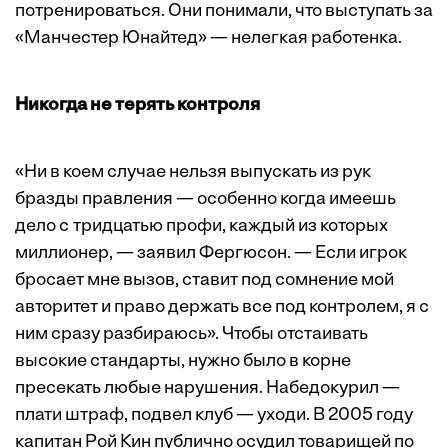
потренироваться. Они понимали, что выступать за
«Манчестер Юнайтед» — нелегкая работенка.
Никогда не терять контроля
«Ни в коем случае нельзя выпускать из рук
бразды правления — особенно когда имеешь
дело с тридцатью профи, каждый из которых
миллионер, — заявил Фергюсон. — Если игрок
бросает мне вызов, ставит под сомнение мой
авторитет и право держать все под контролем, я с
ним сразу разбираюсь». Чтобы отстаивать
высокие стандарты, нужно было в корне
пресекать любые нарушения. Набедокурил —
плати штраф, подвел клуб — уходи. В 2005 году
капитан Рой Кин публично осудил товарищей по