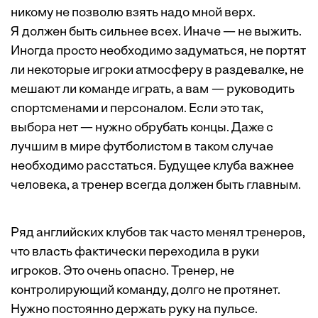
никому не позволю взять надо мной верх.
Я должен быть сильнее всех. Иначе — не выжить.
Иногда просто необходимо задуматься, не портят
ли некоторые игроки атмосферу в раздевалке, не
мешают ли команде играть, а вам — руководить
спортсменами и персоналом. Если это так,
выбора нет — нужно обрубать концы. Даже с
лучшим в мире футболистом в таком случае
необходимо расстаться. Будущее клуба важнее
человека, а тренер всегда должен быть главным.
Ряд английских клубов так часто менял тренеров,
что власть фактически переходила в руки
игроков. Это очень опасно. Тренер, не
контролирующий команду, долго не протянет.
Нужно постоянно держать руку на пульсе.