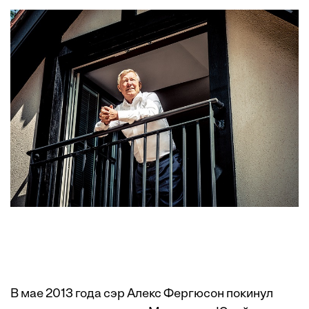
В мае 2013 года сэр Алекс Фергюсон покинул