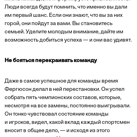
Люди всегда будут помнить, что именно вы дали
им первый шанс. Если они знают, что вы за них
горой, они пойдут за вами. Вы становитесь
семьей. Уделите молодым внимание, дайте им
возможность добиться успеха — и они вас удивят.
Не бояться перекраивать команду
Даже в самое успешное для команды время
Фергюсон делал в ней перестановки. Он успел
собрать пять чемпионских составов, которые,
несмотря на все замены, постоянно выигрывали.
Он тонко чувствовал состояние команды
и игроков, видел, какой вклад каждый спортсмен
вносит в общее дело, — и исходя из этого