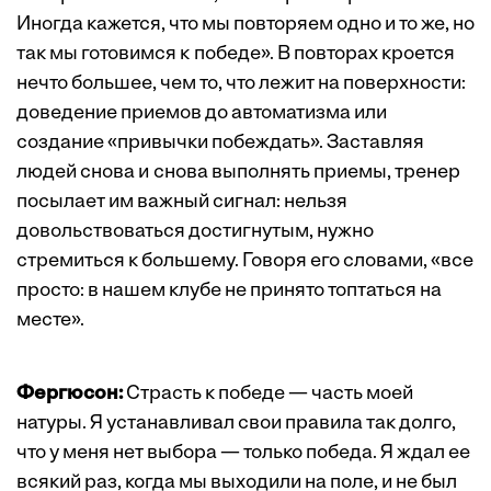
Иногда кажется, что мы повторяем одно и то же, но
так мы готовимся к победе». В повторах кроется
нечто большее, чем то, что лежит на поверхности:
доведение приемов до автоматизма или
создание «привычки побеждать». Заставляя
людей снова и снова выполнять приемы, тренер
посылает им важный сигнал: нельзя
довольствоваться достигнутым, нужно
стремиться к большему. Говоря его ­словами, «все
просто: в нашем клубе не принято топтаться на
месте».
Фергюсон:
Страсть к победе — часть моей
натуры. Я устанавливал свои правила так долго,
что у меня нет выбора — только победа. Я ждал ее
всякий раз, когда мы выходили на поле, и не был