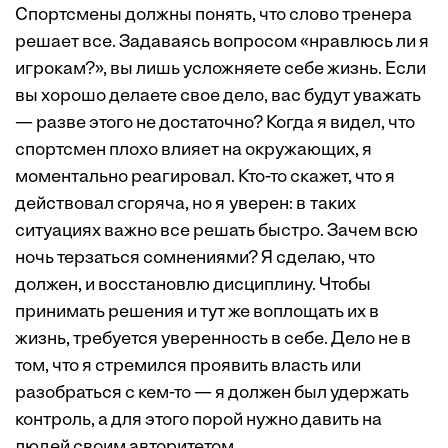
Спортсмены должны понять, что слово тренера
решает все. Задаваясь вопросом «нравлюсь ли я
игрокам?», вы лишь усложняете себе жизнь. Если
вы хорошо делаете свое дело, вас будут уважать
— разве этого не достаточно? Когда я видел, что
спортсмен плохо влияет на окружающих, я
моментально реагировал. Кто-то скажет, что я
действовал сгоряча, но я уверен: в таких
ситуациях важно все решать быстро. Зачем всю
ночь терзаться сомнениями? Я сделаю, что
должен, и восстановлю дисциплину. Чтобы
принимать решения и тут же воплощать их в
жизнь, требуется уверенность в себе. Дело не в
том, что я стремился проявить власть или
разобраться с кем-то — я должен был удержать
контроль, а для этого порой нужно давить на
людей своим авторитетом.