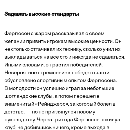
Задавать высокие стандарты
Фергюсон с жаром рассказывал о своем
желании привить игрокам высокие ценности. Он
не столько оттачивал их технику, сколько учил их
выкладываться на все сто и никогда не сдаваться.
Иными словами, он растил победителей.
Невероятное стремление к победе отчасти
обусловлено спортивным опытом Фергюсона.
В молодости он успешно играл за небольшие
шотландские клубы, а потом перешел в
знаменитый «Рейнджерс», за который болел в
детстве, — но не приглянулся новому
руководству. Через три года Фергюсон покинул
клуб, не добившись ничего, кроме выхода в