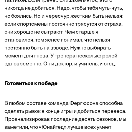
тактикой. Если тренер слишком мягок, этого
никогда не добиться. Надо, чтобы тебя чуть-чуть,
но ­боялись. Но и ­чересчур жестким быть нельзя:
если спорт­смены постоянно трясутся от страха,
они хорошо не сыграют. Чем старше я
становился, тем яснее понимал, что нельзя
постоянно быть на взводе. Нужно выбирать
момент для гнева. У тренера несколько ролей
одновременно. Он и доктор, и учитель, и отец.
Готовиться к победе
В любом составе команда Фергюсона способна
сделать рывок в конце игры и добиться перевеса.
Проанализировав последние десять сезонов, мы
заметили, что «Юнайтед» лучше всех умеет