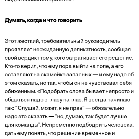
Думать, когда и что говорить
Этот жесткий, требовательный руководитель
проявляет неожиданную деликатность, сообщая
свой вердикт тому, кого затрагивает его решение.
Кто-то верил, что ему пора выйти на поле, а его
оставляют на скамейке запасных — и ему надо об
этом сказать, но так, чтобы он не чувствовал себя
обиженным. «Подобрать слова бывает непросто и
общаться надо с глазу на глаз. Я всегда начинаю
так: “Слушай, может, я не прав” — обязательно
надо это сказать — “но, думаю, так будет лучше
для команды”. Непременно подбодрить человека,
дать ему понять, что решение временное и