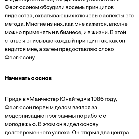
Фергюсоном обсудили восемь принципов
лидерства, охватывающих ключевые аспекты его
метода. Многие из них, как мне кажется, вполне
можно применять и в бизнесе, и в жизни. В этой
статье я описываю каждый принцип так, как он
видится мне, а затем предоставляю слово
Фергюсону.
Начинать с основ
Придя в «Манчестер Юнайтед» в 1986 году,
Фергюсон первым делом взялся за
модернизацию программы по работе с
молодежью. В этом он видел основу
долговременного успеха. Он открыл два центра