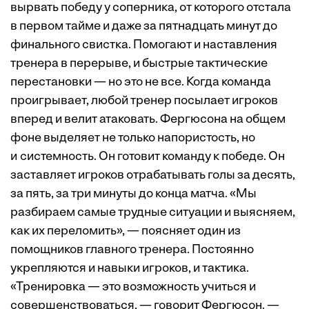
вырвать победу у соперника, от которого отстала
в первом тайме и даже за пятнадцать минут до
финального свистка. Помогают и наставления
тренера в перерыве, и быстрые тактические
перестановки — но это не все. Когда команда
проигрывает, любой тренер посылает игроков
вперед и велит атаковать. Фергюсона на общем
фоне выделяет не только напористость, но
и системность. Он готовит команду к победе. Он
заставляет игроков отрабатывать голы за десять,
за пять, за три минуты до конца матча. «Мы
разбираем самые трудные ситуации и выясняем,
как их переломить», — поясняет один из
помощников главного тренера. Постоянно
укрепляются и навыки игроков, и тактика.
«Тренировка — это возможность учиться и
совершенствоваться, — говорит Фергюсон. —