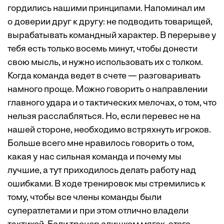
гордились нашими принципами. Напоминал им
о доверии друг к другу: не подводить товарищей,
вырабатывать командный характер. В перерыве у
тебя есть только восемь минут, чтобы донести
свою мысль, и нужно использовать их с толком.
Когда команда ведет в счете — разговаривать
намного проще. Можно говорить о направлении
главного удара и о тактических мелочах, о том, что
нельзя расслабляться. Но, если перевес не на
нашей стороне, необходимо встряхнуть игроков.
Больше всего мне нравилось говорить о том,
какая у нас сильная команда и почему мы
лучшие, а тут приходилось делать работу над
ошибками. В ходе тренировок мы стремились к
тому, чтобы все члены команды были
суператлетами и при этом отлично владели