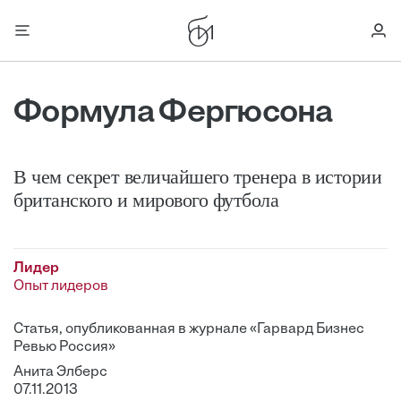
Формула Фергюсона
В чем секрет величайшего тренера в истории
британского и мирового футбола
Лидер
Опыт лидеров
Статья, опубликованная в журнале «Гарвард Бизнес
Ревью Россия»
Анита Элберс
07.11.2013