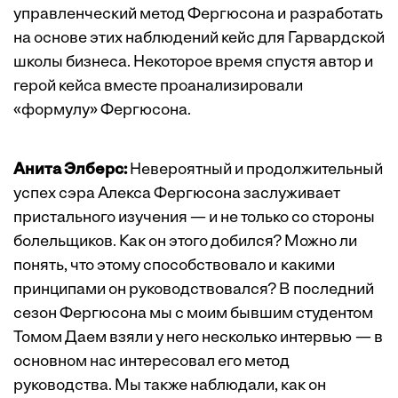
управленческий метод Фергюсона и разработать
на основе этих наблюдений кейс для Гарвардской
школы бизнеса. Некоторое время спустя автор и
герой кейса вместе проанализировали
«формулу» Фергюсона.
Анита Элберс:
Невероятный и продолжительный
успех сэра Алекса Фергюсона заслуживает
пристального изучения — и не только со стороны
болельщиков. Как он этого добился? Можно ли
понять, что этому способствовало и какими
принципами он руководствовался? В последний
сезон Фергюсона мы с моим бывшим студентом
Томом Даем взяли у него несколько интервью — в
основном нас интересовал его метод
руководства. Мы также наблюдали, как он