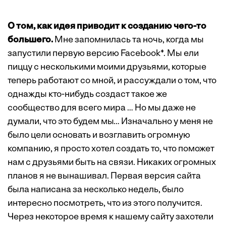
О том, как идея приводит к созданию чего-то
большего.
Мне запомнилась та ночь, когда мы
запустили первую версию
Facebook*
. Мы ели
пиццу с несколькими моими друзьями, которые
теперь работают со мной, и рассуждали о том, что
однажды кто-нибудь создаст такое же
сообщество для всего мира … Но мы даже не
думали, что это будем мы… Изначально у меня не
было цели основать и возглавить огромную
компанию, я просто хотел создать то, что поможет
нам с друзьями быть на связи. Никаких огромных
планов я не вынашивал. Первая версия сайта
была написана за несколько недель, было
интересно посмотреть, что из этого получится.
Через некоторое время к нашему сайту захотели