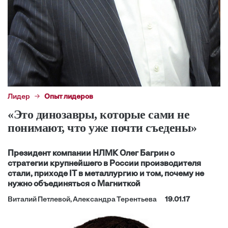
Лидер
Опыт лидеров
«Это динозавры, которые сами не
понимают, что уже почти съедены»
Президент компании НЛМК Олег Багрин о
стратегии крупнейшего в России производителя
стали, приходе IT в металлургию и том, почему не
нужно объединяться с Магниткой
Виталий Петлевой, Александра Терентьева
19.01.17