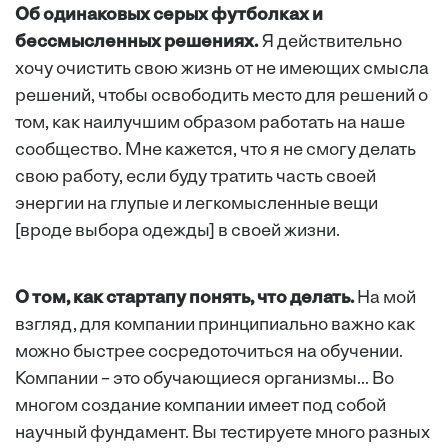
Об одинаковых серых футболках и
бессмысленных решениях.
Я действительно
хочу очистить свою жизнь от не имеющих смысла
решений, чтобы освободить место для решений о
том, как наилучшим образом работать на наше
сообщество. Мне кажется, что я не смогу делать
свою работу, если буду тратить часть своей
энергии на глупые и легкомысленные вещи
[вроде выбора одежды] в своей жизни.
О том, как стартапу понять, что делать.
На мой
взгляд, для компании принципиально важно как
можно быстрее сосредоточиться на обучении.
Компании – это обучающиеся организмы... Во
многом создание компании имеет под собой
научный фундамент. Вы тестируете много разных