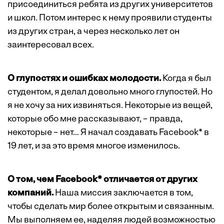
присоединиться ребята из других университетов
и школ. Потом интерес к нему проявили студенты
из других стран, а через несколько лет он
заинтересовал всех.
О глупостях и ошибках молодости.
Когда я был
студентом, я делал довольно много глупостей. Но
я не хочу за них извиняться. Некоторые из вещей,
которые обо мне рассказывают, – правда,
некоторые – нет… Я начал создавать
Facebook*
в
19 лет, и за это время многое изменилось.
О том, чем Facebook* отличается от других
компаний.
Наша миссия заключается в том,
чтобы сделать мир более открытым и связанным.
Мы выполняем ее, наделяя людей возможностью