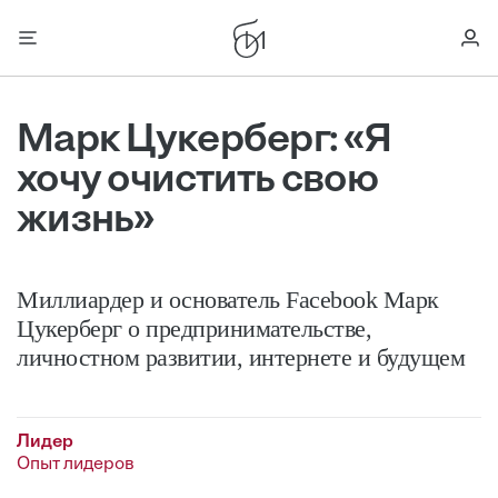
Марк Цукерберг: «Я
хочу очистить свою
жизнь»
Миллиардер и основатель Facebook Марк
Цукерберг о предпринимательстве,
личностном развитии, интернете и будущем
Лидер
Опыт лидеров