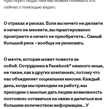
чувствуют люди, чем мы можем понимать это
сейчас с помощью видео.
О страхах и рисках.
Если вы ничего не делаете
и ничего не меняете, вы гарантированно
проиграете и ничего не приобретете… Самый
большой риск – вообще не рисковать.
О мечте, которая может повести за
собой.
Сотрудники в Facebook* немного иные,
не такие, как в других компаниях, потому что
нас объединяет социальная миссия. Каждый
день, когда мы приходим на работу, мы
приходим с мыслью дать людям возможность
постоянно оставаться на связи и делиться все
большим количеством информации… У