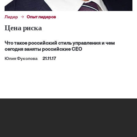
Лидер
Опыт лидеров
Цена риска
Что такое российский стиль управления и чем
сегодня заняты российские CEO
Юлия Фуколова
21.11.17